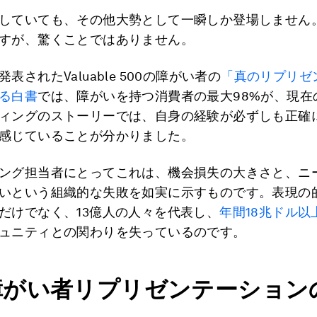
していても、その他大勢として一瞬しか登場しません
すが、驚くことではありません。
表されたValuable 500の障がい者の
「真のリプリゼ
る白書
では、障がいを持つ消費者の最大98%が、現在
ィングのストーリーでは、自身の経験が必ずしも正確
感じていることが分かりました。
ング担当者にとってこれは、機会損失の大きさと、ニ
いという組織的な失敗を如実に示すものです。表現の
だけでなく、13億人の人々を代表し、
年間18兆ドル以
ュニティとの関わりを失っているのです。
障がい者リプリゼンテーション