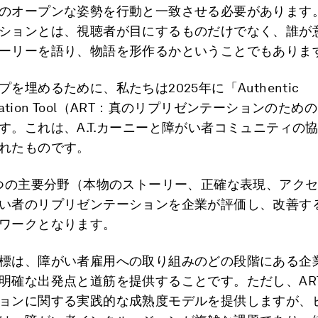
のオープンな姿勢を行動と一致させる必要があります
ションとは、視聴者が目にするものだけでなく、誰が
ーリーを語り、物語を形作るかということでもありま
を埋めるために、私たちは2025年に「Authentic
entation Tool（ART：真のリプリゼンテーションのた
す。これは、A.T.カーニーと障がい者コミュニティの
れたものです。
3つの主要分野（本物のストーリー、正確な表現、アク
い者のリプリゼンテーションを企業が評価し、改善す
ワークとなります。
標は、障がい者雇用への取り組みのどの段階にある企
明確な出発点と道筋を提供することです。ただし、AR
ョンに関する実践的な成熟度モデルを提供しますが、