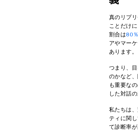
真のリプリ
ことだけに
割合は
80
アやマーケ
あります。
つまり、目
のかなど、
も重要なの
した対話の
私たちは、
ティに関し
て診断率が