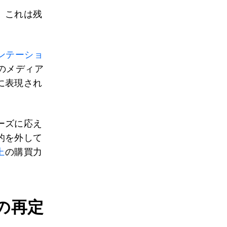
。これは残
ンテーショ
のメディア
に表現され
ーズに応え
的を外して
上
の購買力
の再定