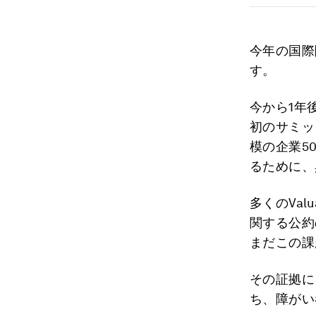
今年の国際
す。
今から1年
初のサミッ
模の企業5
るために、
多くのVa
関する公約
まだこの課
その証拠に
ち、障がい