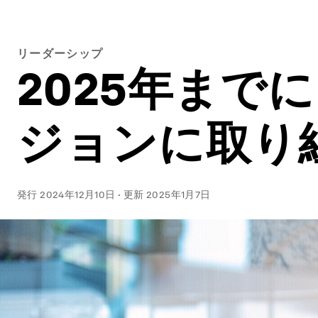
リーダーシップ
2025年まで
ジョンに取り
発行
2024年12月10日
·
更新
2025年1月7日