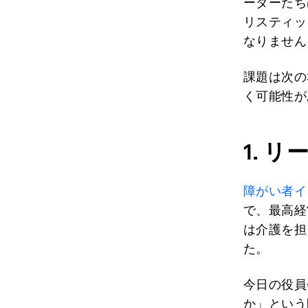
ーダーたち
リスティッ
なりません
課題は次の
く可能性が
1.
リ
障がい者イ
で、最高経
は介護を担
た。
今日の役員
か」という