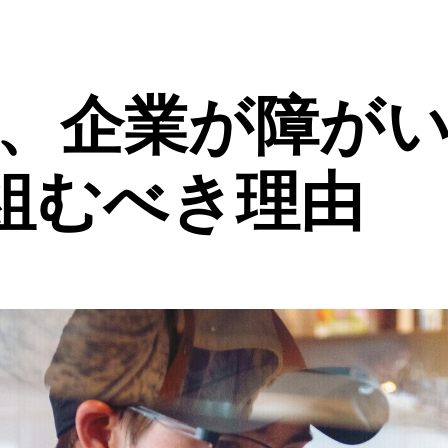
に、企業が障が
組むべき理由