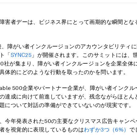
障害者デーは、ビジネス界にとって画期的な瞬間とな
後、障がい者インクルージョンのアカウンタビリティ
ト「
SYNC25
」が開催されます。このサミットには、
00社が集まり、障がい者インクルージョンを企業全体
具体的にどのような行動を取ったのかを問います。
luable 500企業やパートナー企業が、障がい者インク
の達成に向けて前進していますが、残念ながらほとん
題について対話の準備ができていないのが現実です。
、今年発表された50の主要なクリスマス広告キャンペ
者を視覚的に表現しているものは
わずか3つ（6%）
で