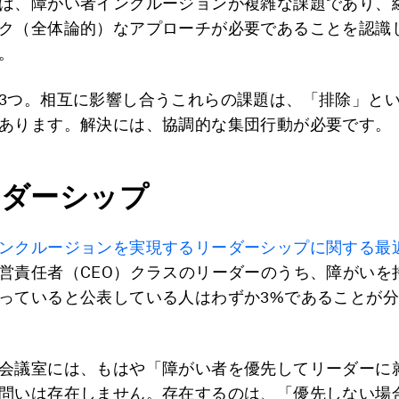
は、障がい者インクルージョンが複雑な課題であり、
ク（全体論的）なアプローチが必要であることを認識
。
3つ。相互に影響し合うこれらの課題は、「排除」と
あります。解決には、協調的な集団行動が必要です。
ーダーシップ
ンクルージョンを実現するリーダーシップに関する最
営責任者（CEO）クラスのリーダーのうち、障がいを
っていると公表している人はわずか3%であることが
会議室には、もはや「障がい者を優先してリーダーに
問いは存在しません。存在するのは、「優先しない場