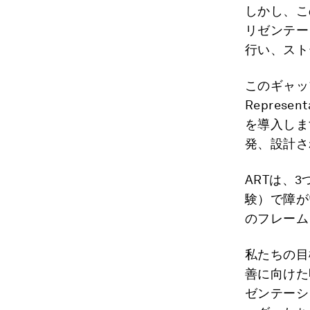
しかし、こ
リゼンテー
行い、スト
このギャップ
Repres
を導入しま
発、設計さ
ARTは、
験）で障が
のフレーム
私たちの目
善に向けた
ゼンテーシ