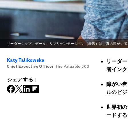
リーダーシップ、データ、リプリゼンテーション（表現）は、真の障がい者
Katy Talikowska
リーダー
Chief Executive Officer
,
The Valuable 500
者インク
シェアする：
障がい者
ルのビジ
世界初の
ードする