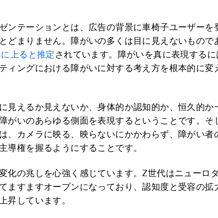
ゼンテーションとは、広告の背景に車椅子ユーザーを
とどまりません。障がいの多くは目に見えないもので
％に上ると推定
されています。障がいを真に表現するに
ティングにおける障がいに対する考え方を根本的に変
に見えるか見えないか、身体的か認知的か、恒久的か
障がいのあらゆる側面を表現するということです。そ
は、カメラに映る、映らないにかかわらず、障がい者
主導権を握るようにすることです。
変化の兆しを心強く感じています。Z世代はニューロ
てますますオープンになっており、認知度と受容の拡
上昇しています。