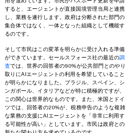
用を進めています。市民がパスポート更新を申請
すると、エージェントが直接国境管理当局と連携
し、業務を遂行します。政府は分断された部門の
集合体ではなく、一体となった組織として機能す
るのです。
そして市民はこの変革を明らかに受け入れる準備
ができています。セールスフォース社の最近の
調
査
では、世界の回答者の90%が公共部門とのやり
取りにAIエージェントの利用を希望していること
が明らかになりました。ブラジル、スペイン、シ
ンガポール、イタリアなどが特に積極的ですが、
この関心は世界的なものです。また、米国とドイ
ツでは、回答者の20%が、税務申告のような複雑
な業務の支援にAIエージェントを「非常に利用す
る可能性が高い」としています。市民は政府との
新たな関わり方を求めているのです。