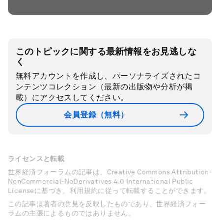
このトピックに関する最新情報をお見逃しな
く
無料アカウントを作成し、パーソナライズされたコ
ンテンツコレクション（最新の出版物や分析が掲
載）にアクセスしてください。
会員登録（無料）
ライセンスと転載
世界経済フォーラムの記事は、Creative Commons Attribution-
NonCommercial-NoDerivatives 4.0 International Public
Licenseに基づき、利用規約に従って転載することができます。
この記事は著者の意見を反映したものであり、世界経済フォー
ラムの主張によるものではありません。