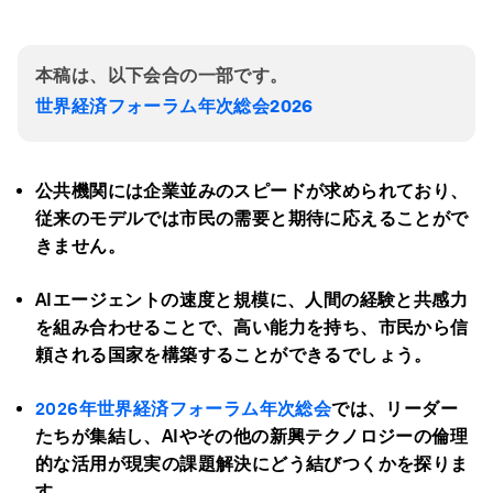
本稿は、以下会合の一部です。
世界経済フォーラム年次総会2026
公共機関には企業並みのスピードが求められており、
従来のモデルでは市民の需要と期待に応えることがで
きません。
AI
エージェントの速度と規模に、人間の経験と共感力
を組み合わせることで、高い能力を持ち、市民から信
頼される国家を構築することができるでしょう。
2026年世界経済フォーラム年次総会
では、リーダー
たちが集結し、AI
やその他の新興テクノロジーの倫理
的な活用が現実の課題解決にどう結びつくかを探りま
す。