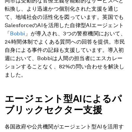
同市は受動的な官僚主義を能動的なサービスへと
転換し、より迅速かつ個別化された支援を通じ
て、地域社会の活性化を図っています。英国でも
SalesforceのAIを活用した自律型AIエージェント
「
Bobbi
」が導入され、3つの警察機関において、
24時間体制でよくある質問への回答を提供。市民
自身による事件の記録も支援しています。導入初
週において、Bobbiは人間の担当者にエスカレー
ションすることなく、82%の問い合わせを解決し
ました。
エージェント型AI
によるパ
ブリックセクター支援
各国政府や公共機関がエージェント型AIを活用す