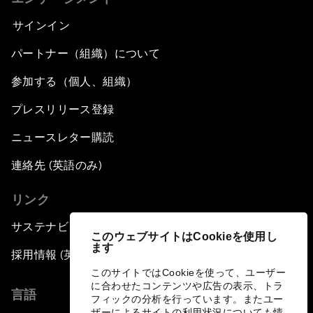
サインイン
パートナー（組織）について
参加する（個人、組織）
プレスリリース登録
ニュースレター購読
連絡先 (英語のみ)
リンク
サステナビリティへの取り組み
このウェブサイトはCookieを使用し
ます
採用情報 (英語のみ)
このサイトではCookieを使って、ユーザー
に合わせたコンテンツや広告の表示、トラ
言語
フィックの分析を行っています。またユー
ザーによるサイトの利用状況についても情