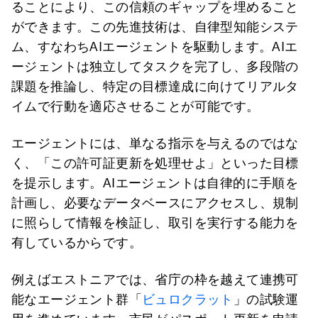
ることにより、この信頼のギャップを埋めること
ができます。この先進技術は、自律型知能システ
ム、すなわちAIエージェントを駆動します。AIエ
ージェントは独立してタスクを完了し、多段階の
課題を推論し、特定の目標達成に向けてリアルタ
イムで行動を適応させることが可能です。
エージェントには、単なる指示を与えるのではな
く、「この許可証更新を処理せよ」といった目標
を提示します。AIエージェントは自律的に手順を
計画し、必要なデータベースにアクセスし、規制
に照らして情報を検証し、取引を実行する能力を
有しているからです。
例えばエストニアでは、省庁の枠を越えて連携可
能なエージェント群「
ビュロクラット
」の試験運