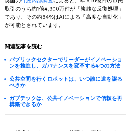
英国の
行政内部調査
によると、年間10億件の市民
取引のうち約1億4,300万件が「複雑な反復処理」
であり、その約84%はAIによる「高度な自動化」
が可能とされています。
関連記事を読む
パブリックセクターでリーダーがイノベーショ
ンを推進し、ガバナンスを変革する4つの方法
公共空間を行くロボットは、いつ誰に道を譲る
べきか
ガブテックは、公共イノベーションで信頼を再
構築できるか