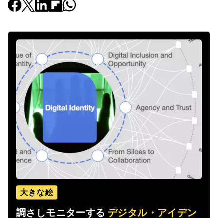
大きな絵
調さしモニターする
デジタル・アイデン