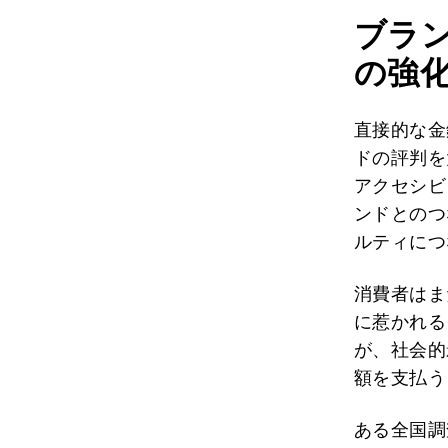
ブラ
の強
直接的な金
ドの評判を
アクセシビ
ンドとのつ
ルティにつ
消費者はま
に惹かれる
が、社会的
額を支払う
ある全国調