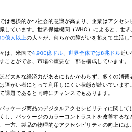
では包摂的かつ社会的意識が高まり、企業はアクセシ
識しています。世界保健機関（WHO）によると、世界人
10億人以上
の人々が、何らかの障がいを抱えて生活し
々は、米国で
4,900億ドル
、
世界全体では8兆ドル
近い
すことができ、市場の重要な一部を構成しています。
ほど大きな経済力があるにもかかわらず、多くの消費
は障がい者にとって利用しにくい状態が続いています
て課題であると同時にチャンスでもあります。
パッケージ商品のデジタルアクセシビリティに関して
くし、パッケージのカラーコントラストを改善するな
。一方、製品の物理的なアクセシビリティの向上には