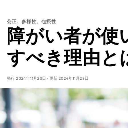
公正、多様性、包摂性
障がい者が使
すべき理由と
発行
2024年11月23日
·
更新
2024年11月23日