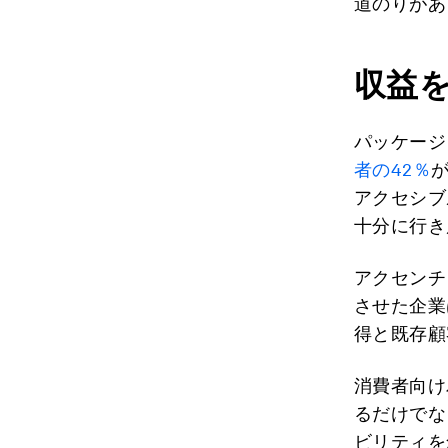
道のりがあ
収益
パッケージ
者の42％
アクセシブ
十分に行き
アクセンチ
させた企業
得と既存顧
消費者向け
るだけでな
ビリティを