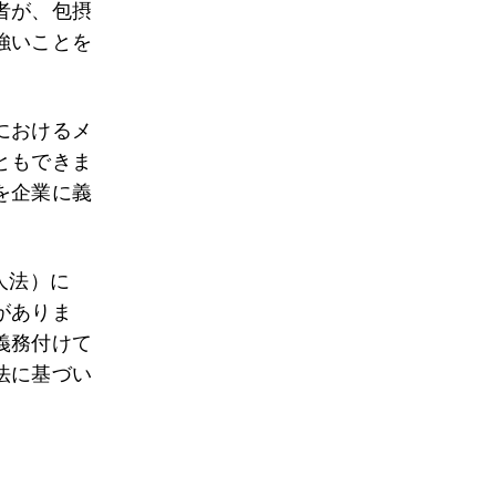
者が、包摂
強いことを
におけるメ
ともできま
を企業に義
リカ人法）に
がありま
義務付けて
法に基づい