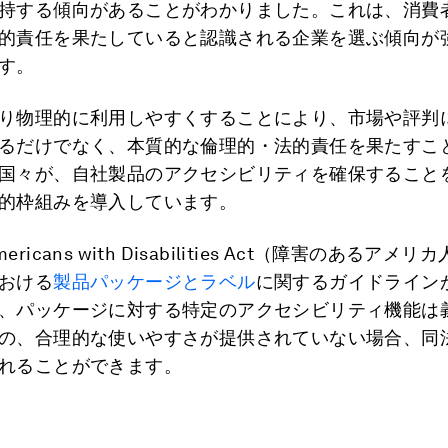
持する傾向があることがわかりました。これは、消費
的責任を果たしていると認識される企業を選ぶ傾向が
す。
り物理的に利用しやすくすることにより、市場や評判
るだけでなく、本質的な倫理的・法的責任を果たすこ
国々が、自社製品のアクセシビリティを確保すること
的枠組みを導入しています。
ricans with Disabilities Act（障害のあるアメ
おける
製品パッケージとラベル
に関するガイドライン
、パッケージに対する特定のアクセシビリティ機能は
の、合理的な使いやすさが提供されていない場合、同
れることができます。