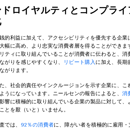
ンドロイヤルティとコンプライ
化
銭的利益に加えて、アクセシビリティを優先する企業
大幅に高め、より忠実な消費者層を得ることができま
リティに取り組んでいることが消費者に伝わると、消
ながりを感じやすくなり、
リピート購入
に加え、長期
ながります。
た、社会的責任やインクルージョンを示す企業に、こ
ようになっています。ニールセンの報告によると、
消
影響に積極的に取り組んでいる企業の製品に対して、
ことを厭（いと）いません。
査では、
92％の消費者
に、障がい者を積極的に雇用・