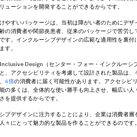
リューションを開発することができるからです。
けやすいパッケージは、当初は障がい者のためにデザ
齢の消費者や関節炎患者、従来のパッケージで苦労し
です。インクルーシブデザインの広範な適用性を裏付
ます。
for Inclusive Design（センター・フォー・インクル
と、アクセシビリティを考慮して設計された製品は、
、
4倍
の消費者に届く可能性があります。アクセシビ
能の多くは、全体的な使い勝手も向上させ、幅広い人
さを提供するからです。
シブデザインに注力することにより、企業は消費者層
人々にとって魅力的な製品を作ることができるのです