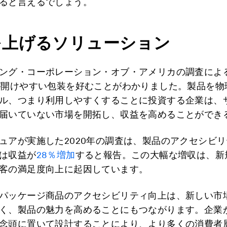
ると言えるでしょう。
を上げるソリューション
ング・コーポレーション・オブ・アメリカの調査によ
が開けやすい包装を好むことがわかりました。製品を物
ル、つまり利用しやすくすることに投資する企業は、
届いていない市場を開拓し、収益を高めることができ
ュアが実施した2020年の調査は、製品のアクセシビ
は収益が
28％増加
すると報告。この大幅な増収は、新
客の満足度向上に起因しています。
パッケージ商品のアクセシビリティ向上は、新しい市
く、製品の魅力を高めることにもつながります。企業
念頭に置いて設計することにより、より多くの消費者