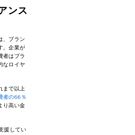
アンス
は、ブラン
す。企業が
費者はブラ
的なロイヤ
れまで以上
費者の66％
より高い金
支援してい