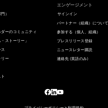
エンゲージメント
部門）
サインイン
パートナー（組織）につい
ルダーのコミュニティ
参加する（個人、組織）
ム・ストーリー」
プレスリリース登録
ース
ニュースレター購読
ラリー
連絡先 (英語のみ)
スト
プライバシーポリシーと利用規約