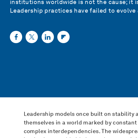
institutions worldwide is not the cause; it
Leadership practices have failed to evolve a
Leadership models once built on stability 
themselves in a world marked by constant 
complex interdependencies. The widespread