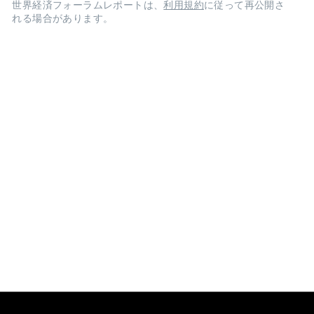
世界経済フォーラムレポートは、
利用規約
に従って再公開さ
れる場合があります。