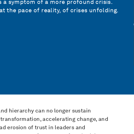
 is a symptom of a more profound crisis.
t the pace of reality, of crises unfolding.
and hierarchy can no longer sustain
transformation, accelerating change, and
 erosion of trust in leaders and