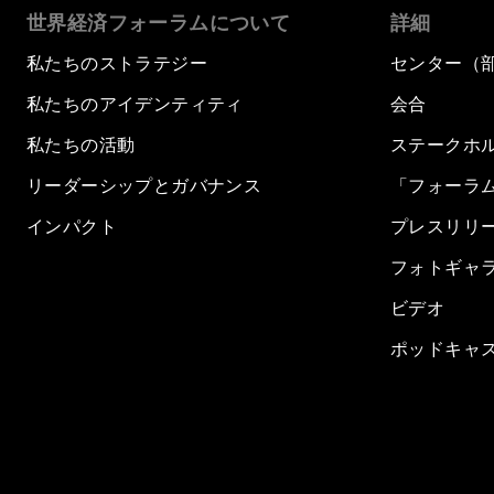
世界経済フォーラムについて
詳細
私たちのストラテジー
センター（
私たちのアイデンティティ
会合
私たちの活動
ステークホ
リーダーシップとガバナンス
「フォーラ
インパクト
プレスリリ
フォトギャ
ビデオ
ポッドキャ