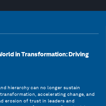
orld in Transformation: Driving
and hierarchy can no longer sustain
transformation, accelerating change, and
 erosion of trust in leaders and