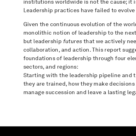
institutions worldwide is not the cause; it
Leadership practices have failed to evolve a
Given the continuous evolution of the wor
monolithic notion of leadership to the next
but leadership
futures
that we actively ne
collaboration, and action. This report sug
foundations of leadership through four ele
sectors, and regions:
Starting with the leadership pipeline and 
they are trained, how they make decisions 
manage succession and leave a lasting leg