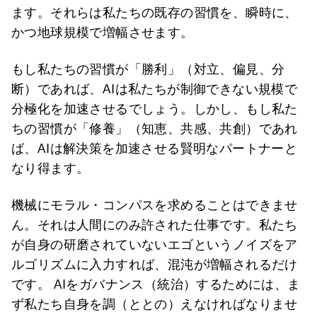
ます。それらは私たちの既存の習慣を、瞬時に、
かつ地球規模で増幅させます。
もし私たちの習慣が「勝利」（対立、偏見、分
断）であれば、AIは私たちが制御できない規模で
分極化を加速させるでしょう。しかし、もし私た
ちの習慣が「修養」（知恵、共感、共創）であれ
ば、AIは解決策を加速させる賢明なパートナーと
なり得ます。
機械にモラル・コンパスを求めることはできませ
ん。それは人間にのみ許された仕事です。私たち
が自身の研磨されていないエゴというノイズをア
ルゴリズムに入力すれば、混沌が増幅されるだけ
です。 AIをガバナンス（統治）するためには、ま
ず私たち自身を調（ととの）えなければなりませ