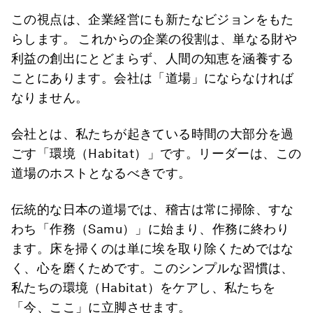
この視点は、企業経営にも新たなビジョンをもた
らします。 これからの企業の役割は、単なる財や
利益の創出にとどまらず、人間の知恵を涵養する
ことにあります。会社は「道場」にならなければ
なりません。
会社とは、私たちが起きている時間の大部分を過
ごす「環境（Habitat）」です。リーダーは、この
道場のホストとなるべきです。
伝統的な日本の道場では、稽古は常に掃除、すな
わち「作務（Samu）」に始まり、作務に終わり
ます。床を掃くのは単に埃を取り除くためではな
く、心を磨くためです。このシンプルな習慣は、
私たちの環境（Habitat）をケアし、私たちを
「今、ここ」に立脚させます。