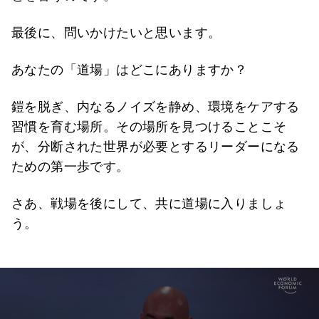
最後に、問いかけたいと思います。
あなたの「道場」はどこにありますか？
鎧を脱ぎ、内なるノイズを静め、環境をケアする
習慣を育む場所。その場所を見つけることこそ
が、分断された世界が必要とするリーダーになる
ための第一歩です。
さあ、戦場を後にして、共に道場に入りましょ
う。
0
seconds
of
3
minutes,