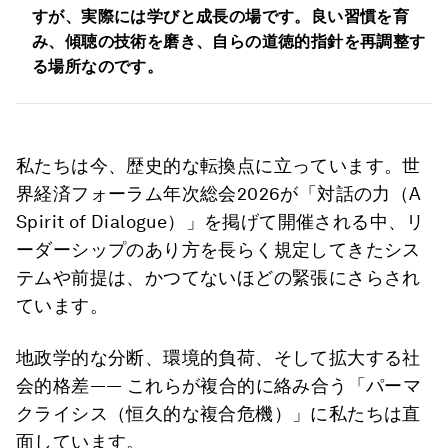
すが、実際には学びと成長の場です。良い習慣を育
み、傾聴の技術を磨き、自らの道徳的指針を再調整す
る場所なのです。
私たちは今、歴史的な転換点に立っています。世
界経済フォーラム年次総会2026が「対話の力（A
Spirit of Dialogue）」を掲げて開催される中、リ
ーダーシップのあり方を長らく規定してきたシス
テムや前提は、かつてないほどの緊張にさらされ
ています。
地政学的な分断、環境的負荷、そして拡大する社
会的格差―― これらが複合的に絡み合う「パーマ
クライシス（恒久的な複合危機）」に私たちは直
面しています。