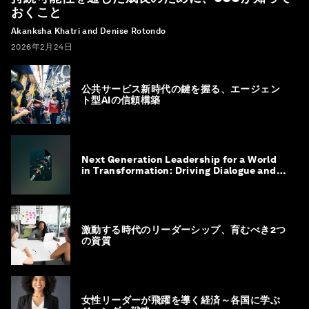
おくこと
Akanksha Khatri and Denise Rotondo
2026年2月24日
公共サービス新時代の鍵を握る、エージェン
ト型AIの信頼構築
Next Generation Leadership for a World
in Transformation: Driving Dialogue and
Action
激動する時代のリーダーシップ、育むべき2つ
の資質
女性リーダーが飛躍を導く経済～各国に学ぶ