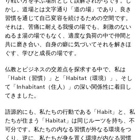
り戦い方を学ぶ場所として誤解されがちです。し
かし、道場とは文字通り「道の場」であり、良き
習慣を通じて自己変容を続けるための空間です。
それは、苦痛に耐える我慢の場でも、刺激のない
ぬるま湯の場でもなく、適度な負荷の中で仲間と
共に磨き合い、自身の癖に気づいてそれを解きほ
ぐす、学びと成長の場です。
仏教とビジネスの交差点を探求する中で、私は
「Habit（習慣）」と「Habitat（環境）」、そし
て「Inhabitant（住人）」の深い関係性に着目し
てきました。
語源的にも、私たちの行動である「Habit」と、私
たちが住まう「Habitat」は同じルーツを持ち、不
可分です。私たちの内なる習慣が外なる環境をつ
くり、逆に、私たちが身を置く環境が内なる習慣