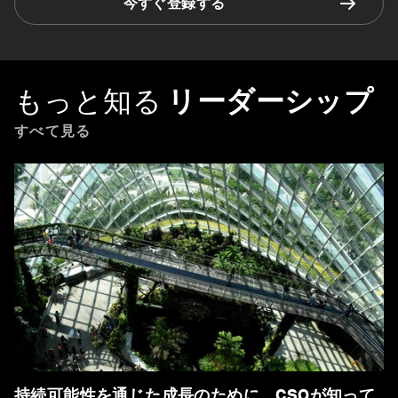
今すぐ登録する
もっと知る
リーダーシップ
すべて見る
持続可能性を通じた成長のために、CSOが知って