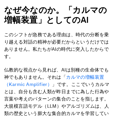
なぜ今なのか。「カルマの
増幅装置」としてのAI
このシフトが急務である理由は、時代の分断を乗
り越える対話の精神が必要だからというだけでは
ありません。私たちがAIの時代に突入したからで
す。
仏教的な視点から見れば、AIは別種の生命体でも
神でもありません。それは「
カルマの増幅装置
（Karmic Amplifier）
」です。ここでいうカルマ
とは、自分も含む人類が昨日までに為した行為や
言葉や考えのパターンの集合のことを指します。
大規模言語モデル（LLM）やアルゴリズムは、人
類の歴史という膨大な集合的カルマを学習してい