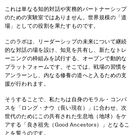
これは単なる知的対話や実務的パートナーシップ
のための実験室ではありません。世界規模の「道
場」としての役割を果たすものです。
このラボは、リーダーシップの未来について継続
的な対話の場を設け、知見を共有し、新たなトレ
ーニングの枠組みを試行する、オープンで動的な
プラットフォームです。そこでは、戦場の習慣を
アンラーンし、内なる修養の道へと入るための支
援が行われます。
そうすることで、私たちは自身のモラル・コンパ
スを「ロング・ナウ（長い現在）」に合わせ、次
世代のためにこの共有された生息地（地球）をケ
アする「良き祖先（Good Ancestors）」となるこ
とを誓うのです。