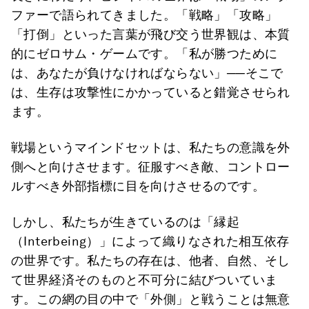
ファーで語られてきました。「戦略」「攻略」
「打倒」といった言葉が飛び交う世界観は、本質
的にゼロサム・ゲームです。「私が勝つために
は、あなたが負けなければならない」──そこで
は、生存は攻撃性にかかっていると錯覚させられ
ます。
戦場というマインドセットは、私たちの意識を外
側へと向けさせます。征服すべき敵、コントロー
ルすべき外部指標に目を向けさせるのです。
しかし、私たちが生きているのは「縁起
（Interbeing）」によって織りなされた相互依存
の世界です。私たちの存在は、他者、自然、そし
て世界経済そのものと不可分に結びついていま
す。この網の目の中で「外側」と戦うことは無意