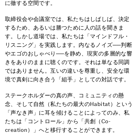
に徹する空間です。
取締役会や会議室では、私たちはしばしば、決定
するため、あるいは勝つために人の話を聞きま
す。しかし道場では、私たちは「マインドフル・
リスニング」を実践します。内なるノイズ──判断
やエゴのおしゃべり──を静め、現実の多層的な響
きをありのままに聴くのです。それは単なる同調
ではありません。互いの違いを尊重し、安全な環
境で真剣に向き合う「組手」としての対話です。
ステークホルダーの真の声、コミュニティの懸
念、そして自然（私たちの最大のHabitat）という
「声なき声」に耳を傾けることによってのみ、私
たちは「コントロール」から「共創（Co-
creation）」へと移行することができます。