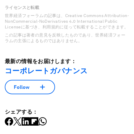
ライセンスと転載
世界経済フォーラムの記事は、Creative Commons Attribution-
NonCommercial-NoDerivatives 4.0 International Public
Licenseに基づき、利用規約に従って転載することができます。
この記事は著者の意見を反映したものであり、世界経済フォー
ラムの主張によるものではありません。
最新の情報をお届けします：
コーポレートガバナンス
Follow
シェアする：