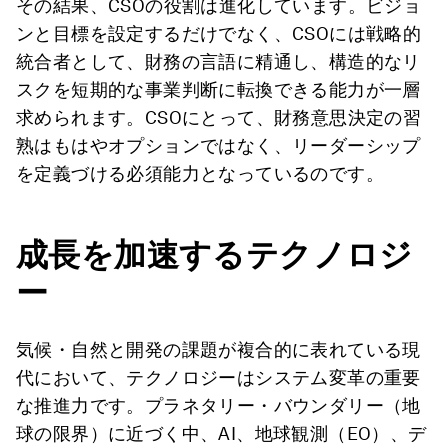
その結果、CSOの役割は進化しています。ビジョ
ンと目標を設定するだけでなく、CSOには戦略的
統合者として、財務の言語に精通し、構造的なリ
スクを短期的な事業判断に転換できる能力が一層
求められます。CSOにとって、財務意思決定の習
熟はもはやオプションではなく、リーダーシップ
を定義づける必須能力となっているのです。
成長を加速するテクノロジ
ー
気候・自然と開発の課題が複合的に表れている現
代において、テクノロジーはシステム変革の重要
な推進力です。プラネタリー・バウンダリー（地
球の限界）に近づく中、AI、地球観測（EO）、デ