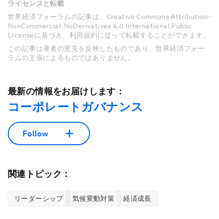
ライセンスと転載
世界経済フォーラムの記事は、Creative Commons Attribution-
NonCommercial-NoDerivatives 4.0 International Public
Licenseに基づき、利用規約に従って転載することができます。
この記事は著者の意見を反映したものであり、世界経済フォー
ラムの主張によるものではありません。
最新の情報をお届けします：
コーポレートガバナンス
Follow
関連トピック：
リーダーシップ
気候変動対策
経済成長