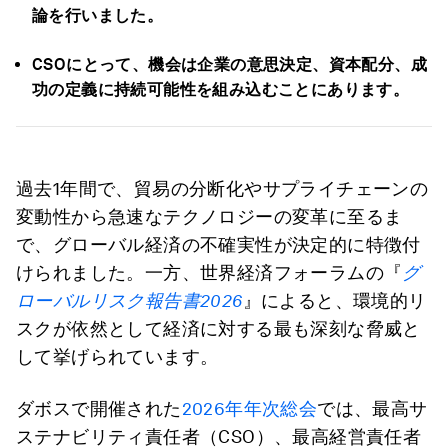
論を行いました。
CSO
にとって、機会は企業の意思決定、資本配分、成
功の定義に持続可能性を組み込むことにあります。
過去1年間で、貿易の分断化やサプライチェーンの
変動性から急速なテクノロジーの変革に至るま
で、グローバル経済の不確実性が決定的に特徴付
けられました。一方、世界経済フォーラムの『
グ
ローバルリスク報告書2026
』によると、環境的リ
スクが依然として経済に対する最も深刻な脅威と
して挙げられています。
ダボスで開催された
2026年年次総会
では、最高サ
ステナビリティ責任者（CSO）、最高経営責任者