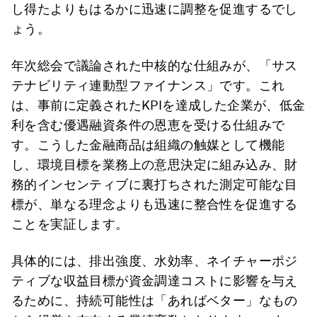
し得たよりもはるかに迅速に調整を促進するでし
ょう。
年次総会で議論された中核的な仕組みが、「サス
テナビリティ連動型ファイナンス」です。これ
は、事前に定義されたKPIを達成した企業が、低金
利を含む優遇融資条件の恩恵を受ける仕組みで
す。こうした金融商品は組織の触媒として機能
し、環境目標を業務上の意思決定に組み込み、財
務的インセンティブに裏打ちされた測定可能な目
標が、単なる理念よりも迅速に整合性を促進する
ことを実証します。
具体的には、排出強度、水効率、ネイチャーポジ
ティブな収益目標が資金調達コストに影響を与え
るために、持続可能性は「あればベター」なもの