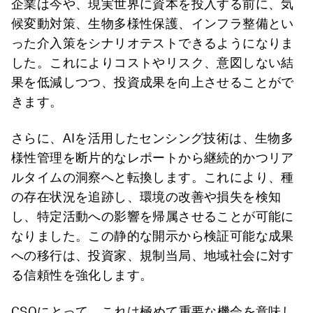
企業は今や、現実世界に資本を投入する前に、気
候変動対策、生物多様性保護、インフラ整備とい
った介入策をシナリオテストできるようになりま
した。これによりコストやリスク、意図しない結
果を低減しつつ、投資成果を向上させることがで
きます。
さらに、AIを活用したセンシング技術は、生物多
様性管理を断片的なレポートから継続的かつリア
ルタイムの洞察へと転換します。これにより、種
の存在状況を追跡し、環境の改善や損失を検知
し、特定活動への影響を帰属させることが可能に
なりました。この静的な開示から検証可能な成果
への移行は、投資家、規制当局、地域社会に対す
る信頼性を強化します。
CSOにとって、これは極めて重要な機会を意味し