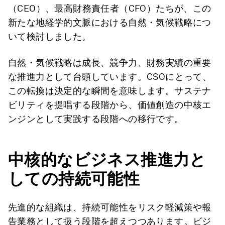
（CEO）、最高財務責任者（CFO）たちが、この
新たな地経学的文脈における自然・気候戦略につ
いて検討しました。
自然・気候戦略は成長、競争力、財務実績の重要
な推進力として台頭しています。CSOにとって、
この転換は決定的な瞬間を意味します。サステナ
ビリティを提唱する段階から、価値創造の中核エ
ンジンとして実践する段階への移行です。
中核的なビジネス推進力と
しての持続可能性
先進的な組織は、持続可能性をリスク軽減策や報
告業務として扱う段階を超えつつあります。ビジ