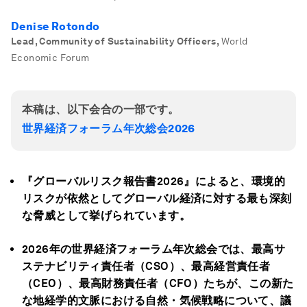
Denise Rotondo
Lead, Community of Sustainability Officers
,
World
Economic Forum
本稿は、以下会合の一部です。
世界経済フォーラム年次総会2026
『グローバルリスク報告書2026
』によると、環境的
リスクが依然としてグローバル経済に対する最も深刻
な脅威として挙げられています。
2026
年の世界経済フォーラム年次総会では、最高サ
ステナビリティ責任者（CSO
）、最高経営責任者
（CEO
）、最高財務責任者（CFO
）たちが、この新た
な地経学的文脈における自然・気候戦略について、議