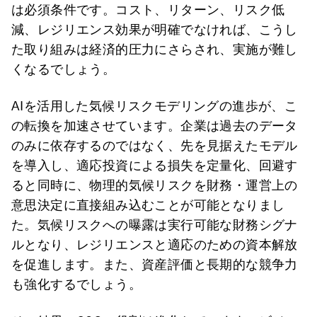
は必須条件です。コスト、リターン、リスク低
減、レジリエンス効果が明確でなければ、こうし
た取り組みは経済的圧力にさらされ、実施が難し
くなるでしょう。
AIを活用した気候リスクモデリングの進歩が、こ
の転換を加速させています。企業は過去のデータ
のみに依存するのではなく、先を見据えたモデル
を導入し、適応投資による損失を定量化、回避す
ると同時に、物理的気候リスクを財務・運営上の
意思決定に直接組み込むことが可能となりまし
た。気候リスクへの曝露は実行可能な財務シグナ
ルとなり、レジリエンスと適応のための資本解放
を促進します。また、資産評価と長期的な競争力
も強化するでしょう。