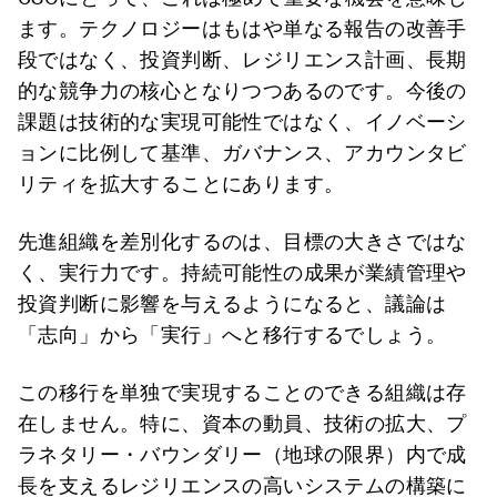
ます。テクノロジーはもはや単なる報告の改善手
段ではなく、投資判断、レジリエンス計画、長期
的な競争力の核心となりつつあるのです。今後の
課題は技術的な実現可能性ではなく、イノベーシ
ョンに比例して基準、ガバナンス、アカウンタビ
リティを拡大することにあります。
先進組織を差別化するのは、目標の大きさではな
く、実行力です。持続可能性の成果が業績管理や
投資判断に影響を与えるようになると、議論は
「志向」から「実行」へと移行するでしょう。
この移行を単独で実現することのできる組織は存
在しません。特に、資本の動員、技術の拡大、プ
ラネタリー・バウンダリー（地球の限界）内で成
長を支えるレジリエンスの高いシステムの構築に