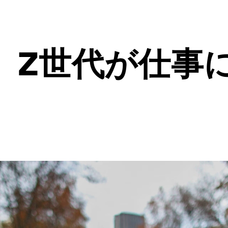
、Z世代が仕事