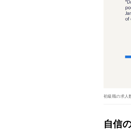
初級職の求人
自信