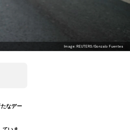
Image:
REUTERS/Gonzalo Fuentes
新たなデー
していま