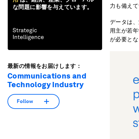
力も備えて
な問題に影響を与えています。
データは、
用主が若年
が必要とな
最新の情報をお届けします：
Communications and
Technology Industry
Follow