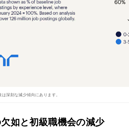
数は深刻な減少傾向にあります。
の欠如と初級職機会の減少