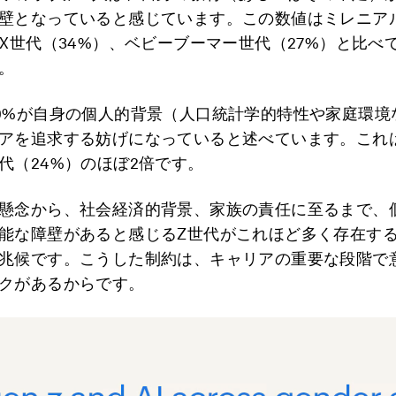
壁となっていると感じています。この数値はミレニア
、X世代（34%）、ベビーブーマー世代（27%）と比べ
。
0%が自身の個人的背景（人口統計学的特性や家庭環境
アを追求する妨げになっていると述べています。これ
代（24%）のほぼ2倍です。
懸念から、社会経済的背景、家族の責任に至るまで、
能な障壁があると感じるZ世代がこれほど多く存在す
兆候です。こうした制約は、キャリアの重要な段階で
クがあるからです。