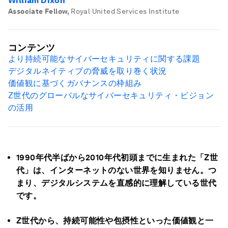
William Dixon
Associate Fellow
,
Royal United Services Institute
コンテンツ
より持続可能なサイバーセキュリティに関する課題
デジタルネイティブの脅威を取り巻く状況
価値観に基づくガバナンスの枠組み
Z
世代のグローバルなサイバーセキュリティ・ビジョン
の活用
1990
年代半ばから2010
年代初頭までに生まれた「Z
世
代」は、インターネットのない世界を知りません。つ
まり、デジタルシステムを直感的に理解している世代
です。
Z
世代から、持続可能性や包摂性といった価値観と一