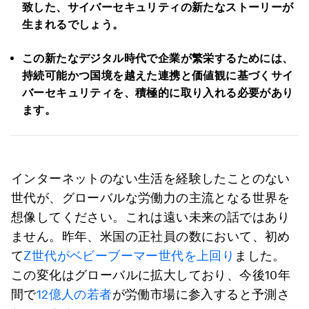
致した、サイバーセキュリティの新たなストーリーが
生まれるでしょう。
この新たなデジタル時代で企業が繁栄するためには、
持続可能かつ国境を越えた連携と価値観に基づくサイ
バーセキュリティを、積極的に取り入れる必要があり
ます。
インターネットのない生活を経験したことのない
世代が、グローバルな労働力の主流となる世界を
想像してください。これは遠い未来の話ではあり
ません。昨年、米国の正社員の数において、初め
て
Z世代がベビーブーマー世代を上回り
ました。
この変化はグローバルに拡大しており、今後10年
間で
12億人の若者
が労働市場に参入すると予測さ