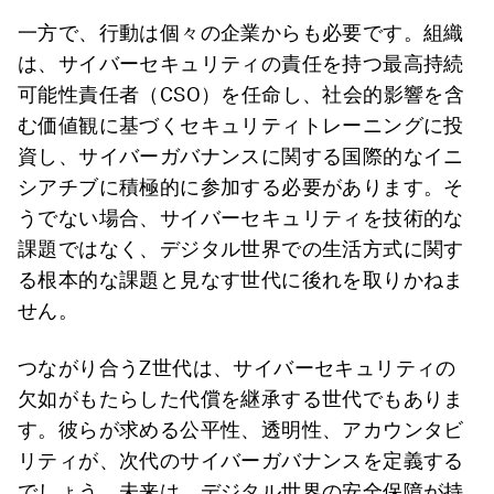
一方で、行動は個々の企業からも必要です。組織
は、サイバーセキュリティの責任を持つ最高持続
可能性責任者（CSO）を任命し、社会的影響を含
む価値観に基づくセキュリティトレーニングに投
資し、サイバーガバナンスに関する国際的なイニ
シアチブに積極的に参加する必要があります。そ
うでない場合、サイバーセキュリティを技術的な
課題ではなく、デジタル世界での生活方式に関す
る根本的な課題と見なす世代に後れを取りかねま
せん。
つながり合うZ世代は、サイバーセキュリティの
欠如がもたらした代償を継承する世代でもありま
す。彼らが求める公平性、透明性、アカウンタビ
リティが、次代のサイバーガバナンスを定義する
でしょう。未来は、デジタル世界の安全保障が持