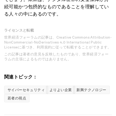
続可能かつ包摂的なものであることを理解してい
る人々の中にあるのです。
ライセンスと転載
世界経済フォーラムの記事は、Creative Commons Attribution-
NonCommercial-NoDerivatives 4.0 International Public
Licenseに基づき、利用規約に従って転載することができます。
この記事は著者の意見を反映したものであり、世界経済フォー
ラムの主張によるものではありません。
関連トピック：
サイバーセキュリティ
よりよい企業
新興テクノロジー
若者の視点