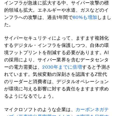
インフラが急速に拡大する中、サイバー攻撃の標
的領域も拡大。エネルギーや水道、ガスなどのイ
ンフラへの攻撃は、過去1年間で
80%も増加
しまし
た。
サイバーセキュリティによって、ますます複雑化
するデジタル・インフラを保護しつつ、自体の環
境フットプリントを削減する必要があります。AI
の採用により、サイバー業界を含むデータセンタ
ーの電力需要は、
2030年までに倍増
すると予測さ
れています。気候変動の深刻さを認識するZ世代
のリーダーと消費者は、デジタルオペレーション
が環境に与える影響に対する責任をますます求め
るようになるでしょう。
マイクロソフトのような企業は、
カーボンネガテ