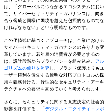
は、「グローバルにつながるエコシステムにおい
て、サイバーセキュリティ・ガバナンスは、向き
合う脅威と同様に国境を越えた包摂的なものでな
ければならない」という明確なものです。
この価値観に基づくアプローチは、企業における
サイバーセキュリティ・ガバナンスの在り方も変
革しています。若年層の消費者が必要とするの
は、設計段階からプライバシーを組み込み、
アル
ゴリズムの偏りを監査
し、ブランド保護よりもユ
ーザー権利を優先する透明な対応プロトコルの採
用を義務付ける、倫理的なセキュリティ・アーキ
テクチャへの要求を高めていくと考えられます。
さらに、セキュリティに関する意志決定の社会的
影響を評価する、「
デジタル・エクイティ・レポ