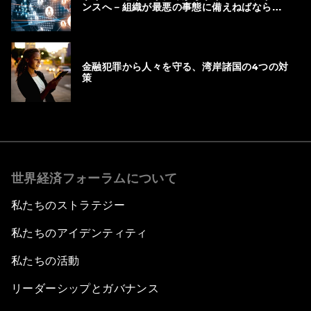
ンスへ－組織が最悪の事態に備えねばならな
い理由
金融犯罪から人々を守る、湾岸諸国の4つの対
策
世界経済フォーラムについて
私たちのストラテジー
私たちのアイデンティティ
私たちの活動
リーダーシップとガバナンス