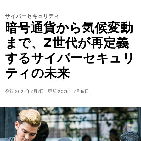
サイバーセキュリティ
暗号通貨から気候変動
まで、Z世代が再定義
するサイバーセキュリ
ティの未来
発行
2025年7月7日
·
更新
2025年7月15日