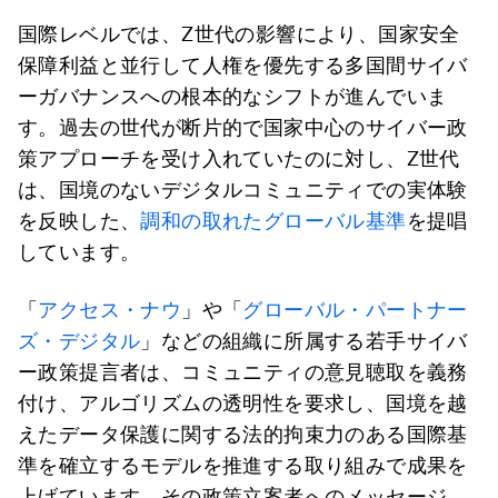
国際レベルでは、Z世代の影響により、国家安全
保障利益と並行して人権を優先する多国間サイバ
ーガバナンスへの根本的なシフトが進んでいま
す。過去の世代が断片的で国家中心のサイバー政
策アプローチを受け入れていたのに対し、Z世代
は、国境のないデジタルコミュニティでの実体験
を反映した、
調和の取れたグローバル基準
を提唱
しています。
「
アクセス・ナウ
」や「
グローバル・パートナー
ズ・デジタル
」などの組織に所属する若手サイバ
ー政策提言者は、コミュニティの意見聴取を義務
付け、アルゴリズムの透明性を要求し、国境を越
えたデータ保護に関する法的拘束力のある国際基
準を確立するモデルを推進する取り組みで成果を
上げています。その政策立案者へのメッセージ