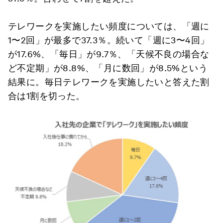
テレワークを実施したい頻度については、「週に
1〜2回」が最多で37.3％。続いて「週に3〜4回」
が17.6%、「毎日」が9.7％、「天候不良の場合な
ど不定期」が8.8%、「月に数回」が8.5%という
結果に。毎日テレワークを実施したいと答えた割
合は1割を切った。