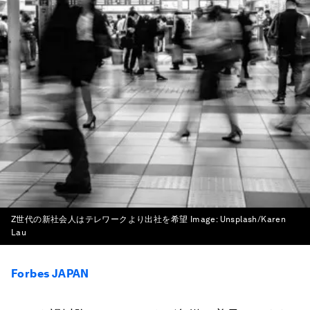
Z世代の新社会人はテレワークより出社を希望
Image:
Unsplash/Karen
Lau
Forbes JAPAN