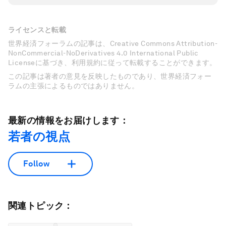
ライセンスと転載
世界経済フォーラムの記事は、Creative Commons Attribution-
NonCommercial-NoDerivatives 4.0 International Public
Licenseに基づき、利用規約に従って転載することができます。
この記事は著者の意見を反映したものであり、世界経済フォー
ラムの主張によるものではありません。
最新の情報をお届けします：
若者の視点
Follow
関連トピック：