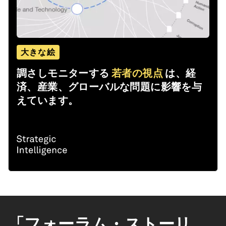
大きな絵
調さしモニターする
若者の視点
は、経
済、産業、グローバルな問題に影響を与
えています。
「フォーラム・ストーリ