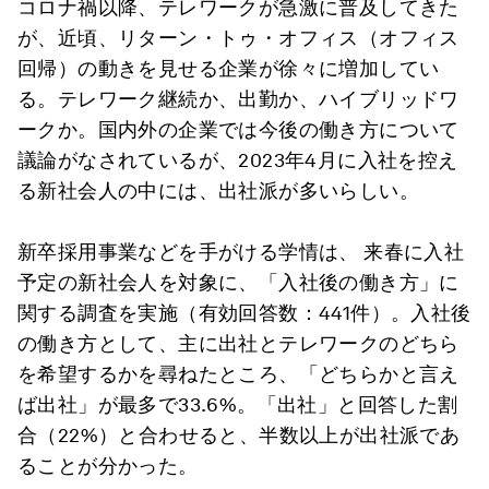
コロナ禍以降、テレワークが急激に普及してきた
が、近頃、リターン・トゥ・オフィス（オフィス
回帰）の動きを見せる企業が徐々に増加してい
る。テレワーク継続か、出勤か、ハイブリッドワ
ークか。国内外の企業では今後の働き方について
議論がなされているが、2023年4月に入社を控え
る新社会人の中には、出社派が多いらしい。
新卒採用事業などを手がける学情は、 来春に入社
予定の新社会人を対象に、「入社後の働き方」に
関する調査を実施（有効回答数：441件）。入社後
の働き方として、主に出社とテレワークのどちら
を希望するかを尋ねたところ、「どちらかと言え
ば出社」が最多で33.6%。「出社」と回答した割
合（22%）と合わせると、半数以上が出社派であ
ることが分かった。