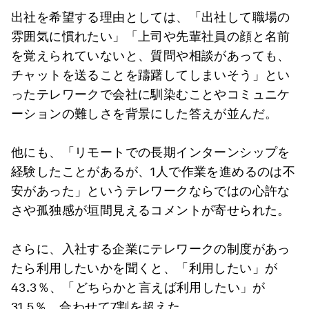
出社を希望する理由としては、「出社して職場の
雰囲気に慣れたい」「上司や先輩社員の顔と名前
を覚えられていないと、質問や相談があっても、
チャットを送ることを躊躇してしまいそう」とい
ったテレワークで会社に馴染むことやコミュニケ
ーションの難しさを背景にした答えが並んだ。
他にも、「リモートでの長期インターンシップを
経験したことがあるが、1人で作業を進めるのは不
安があった」というテレワークならではの心許な
さや孤独感が垣間見えるコメントが寄せられた。
さらに、入社する企業にテレワークの制度があっ
たら利用したいかを聞くと、「利用したい」が
43.3％、「どちらかと言えば利用したい」が
31.5％。合わせて7割を超えた。