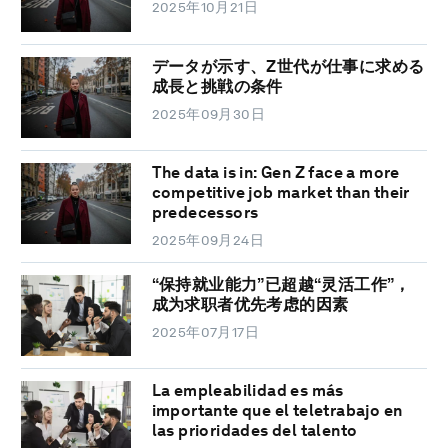
2025年10月21日
データが示す、Z世代が仕事に求める
成長と挑戦の条件
2025年09月30日
The data is in: Gen Z face a more
competitive job market than their
predecessors
2025年09月24日
“保持就业能力”已超越“灵活工作”，
成为求职者优先考虑的因素
2025年07月17日
La empleabilidad es más
importante que el teletrabajo en
las prioridades del talento