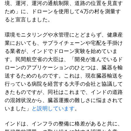
境、運河、運河の通航制限、道路の位置を見直す
ため」に、ドローンを使用して4万の村を測量す
ると宣言しました。
環境モニタリングや水管理にとどまらず、健康産
業においても、サプライチェーンや宅配を手掛け
る業者が、インドでドローン実験を始めていま
す。民間航空省の大臣は、「開発が進んでいるド
ローンのアプリケーションのひとつは、臓器を輸
送するためのものです。これは、現在臓器輸送を
行っている病院を経営する大手の会社と協議して
きたものですが、同社はこれまで、インドの道路
の混雑状況から、臓器運搬の難しさに悩まされて
いました」
と説明しています
。
インドは、インフラの整備に格差があると共に、