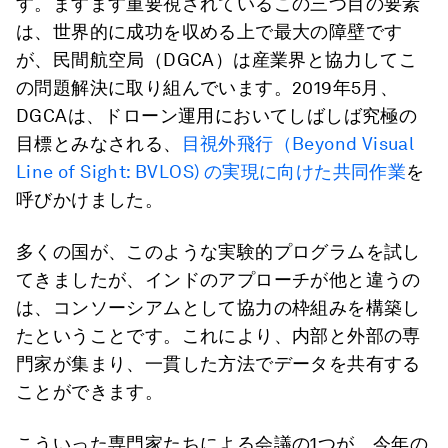
す。ますます重要視されているこの三つ目の要素
は、世界的に成功を収める上で最大の障壁です
が、民間航空局（DGCA）は産業界と協力してこ
の問題解決に取り組んでいます。2019年5月、
DGCAは、ドローン運用においてしばしば究極の
目標とみなされる、
目視外飛行（Beyond Visual
Line of Sight: BVLOS) の実現に向けた共同作業
を
呼びかけました。
多くの国が、このような実験的プログラムを試し
てきましたが、インドのアプローチが他と違うの
は、コンソーシアムとして協力の枠組みを構築し
たということです。これにより、内部と外部の専
門家が集まり、一貫した方法でデータを共有する
ことができます。
こういった専門家たちによる会議の1つが、今年の