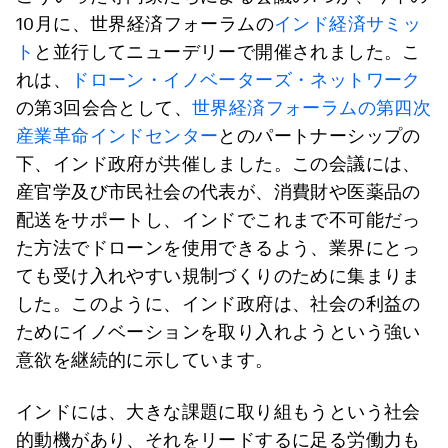
10月に、世界経済フォーラムの
インド経済サミッ
ト
と並行してニューデリーで開催されました。こ
れは、
ドローン・イノベーターズ・ネットワーク
の第3回会合として、
世界経済フォーラムの第四次
産業革命インドセンター
とのパートナーシップの
下、インド政府が共催しました。この会議には、
産官学及び市民社会の代表が、消費財や医薬品の
配送をサポートし、インドでこれまで不可能だっ
た方法でドローンを使用できるよう、業界にとっ
ても受け入れやすい規制づくりのために集まりま
した。このように、インド政府は、社会の利益の
ためにイノベーションを取り入れようという強い
意欲を継続的に示しています。
インドには、大きな課題に取り組もうという社会
的動機があり、それをリードするに足る労働力も