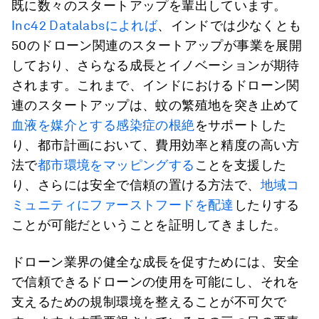
既に数々のスタートアップを輩出しています。
Inc42 Datalabsによれば
、インドでは少なくとも
50のドローン関連のスタートアップが事業を展開
しており、さらなる成長とイノベーションが期待
されます。これまで、インドにおけるドローン関
連のスタートアップは、蚊の繁殖地を突き止めて
血液を媒介とする感染症の根絶
をサポートした
り、都市計画において、費用効率と精度の高い方
法で
都市環境をマッピングする
ことを支援した
り、さらには安全で信頼の置ける方法で、
地域
コ
ミュニティにファーストフードを配達
したりする
ことが可能だということを証明してきました。
ドローン業界の健全な成長を促すためには、安全
で信頼できるドローンの使用を可能にし、それを
支えるための規制環境を整えることが不可欠で