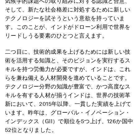
気候学的課題への取り組みに対する認識と合意、
そして、新たな社会格差に対処するために新しい
テクノロジーを試そうという意欲を持っていま
す。このことが、インドがドローン利用で世界を
リードしうる要素のひとつと言えます。
二つ目に、技術的成果を上げるためには新しい技
術を活用する知識と、そのビジョンを実行するス
キルを持つ労働力が必要ですが、インドは、これ
らを兼ね備える人材開発を進めていることです。
テクノロジー分野の知識が豊富で、かつ高度なス
キルを有する人材が揃うインドは、世界の技術革
新において、2015年以降、一貫した実績を上げて
います。昨年は、グローバル・イノベーション・
インデックス（GII）で順位を5つ上げ、126か国中
52位となりました。