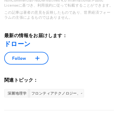
NonCommercial-NoDerivatives 4.0 International Public
Licenseに基づき、利用規約に従って転載することができます。
この記事は著者の意見を反映したものであり、世界経済フォー
ラムの主張によるものではありません。
最新の情報をお届けします：
ドローン
Follow
関連トピック：
深層地理学
フロンティアテクノロジー、イノベーションセン