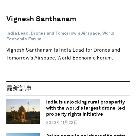
Vignesh Santhanam
India Lead, Drones and Tomorrow's Airspace, World
Economic Forum
Vignesh Santhanam is India Lead for Drones and
Tomorrow’s Airspace, World Economic Forum.
最新記事
India is unlocking rural prosperity
with the world's largest drone-led
property rights initiative
2023年11月22日
Así es como la colaboración entre