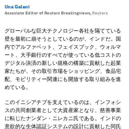
Una Galani
Associate Editor of Reuters Breakingviews
,
Reuters
グローバルな巨大テクノロジー各社を隔てている
壁を最初に崩そうとしているのが、インドだ。国
内でアルファベット、フェイスブック、ウォルマ
ート、大手銀行のすべてが使っている低コストの
デジタル決済の新しい規格の構築に貢献した起業
家たちが、その取引市場をショッピング、食品宅
配、モビリティー関連にも開放する取り組みを進
めている。
このイニシアチブを支えているのは、インフォシ
スの共同創業者として大資産家となり、慈善事業
に転じたナンダン・ニレカニ氏である。インドの
意欲的な生体認証システムの設計に貢献した同氏