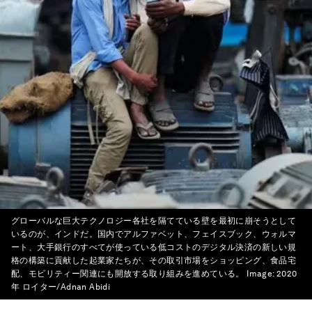
グローバルな巨大テクノロジー各社を隔てている壁を最初に崩そうとして
いるのが、インドだ。国内でアルファベット、フェイスブック、ウォルマ
ート、大手銀行のすべてが使っている低コストのデジタル決済の新しい規
格の構築に貢献した起業家たちが、その取引市場をショッピング、食品宅
配、モビリティー関連にも開放する取り組みを進めている。
Image:
2020
年 ロイター/Adnan Abidi