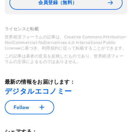
会員登録（無料）
ライセンスと転載
世界経済フォーラムの記事は、Creative Commons Attribution-
NonCommercial-NoDerivatives 4.0 International Public
Licenseに基づき、利用規約に従って転載することができます。
この記事は著者の意見を反映したものであり、世界経済フォー
ラムの主張によるものではありません。
最新の情報をお届けします：
デジタルエコノミー
Follow
シェアする：