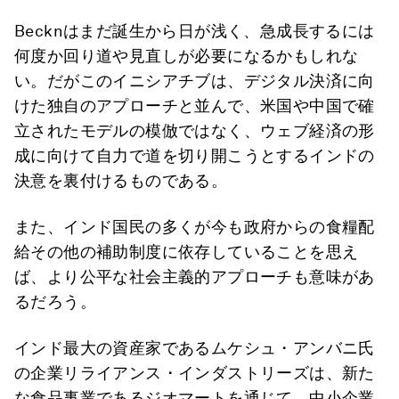
Becknはまだ誕生から日が浅く、急成長するには
何度か回り道や見直しが必要になるかもしれな
い。だがこのイニシアチブは、デジタル決済に向
けた独自のアプローチと並んで、米国や中国で確
立されたモデルの模倣ではなく、ウェブ経済の形
成に向けて自力で道を切り開こうとするインドの
決意を裏付けるものである。
また、インド国民の多くが今も政府からの食糧配
給その他の補助制度に依存していることを思え
ば、より公平な社会主義的アプローチも意味があ
るだろう。
インド最大の資産家であるムケシュ・アンバニ氏
の企業リライアンス・インダストリーズは、新た
な食品事業であるジオマートを通じて、中小企業