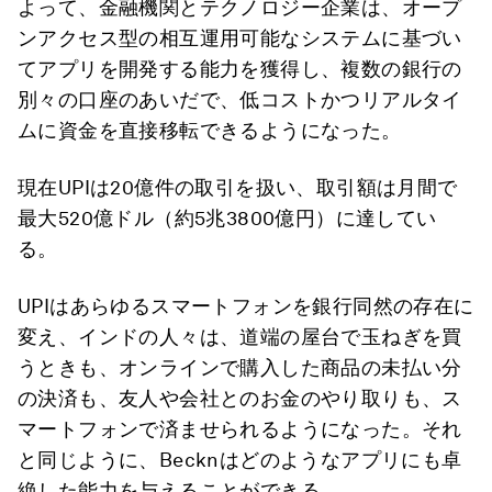
よって、金融機関とテクノロジー企業は、オープ
ンアクセス型の相互運用可能なシステムに基づい
てアプリを開発する能力を獲得し、複数の銀行の
別々の口座のあいだで、低コストかつリアルタイ
ムに資金を直接移転できるようになった。
現在UPIは20億件の取引を扱い、取引額は月間で
最大520億ドル（約5兆3800億円）に達してい
る。
UPIはあらゆるスマートフォンを銀行同然の存在に
変え、インドの人々は、道端の屋台で玉ねぎを買
うときも、オンラインで購入した商品の未払い分
の決済も、友人や会社とのお金のやり取りも、ス
マートフォンで済ませられるようになった。それ
と同じように、Becknはどのようなアプリにも卓
絶した能力を与えることができる。