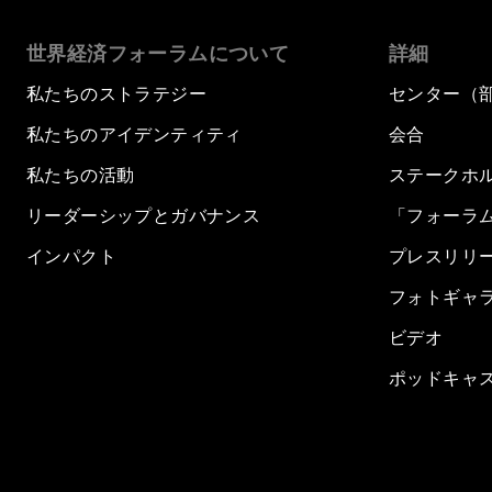
世界経済フォーラムについて
詳細
私たちのストラテジー
センター（
私たちのアイデンティティ
会合
私たちの活動
ステークホ
リーダーシップとガバナンス
「フォーラ
インパクト
プレスリリ
フォトギャ
ビデオ
ポッドキャ