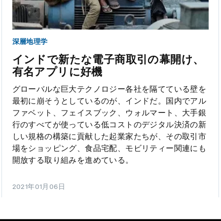
深層地理学
インドで新たな電子商取引の幕開け、
有名アプリに好機
グローバルな巨大テクノロジー各社を隔てている壁を
最初に崩そうとしているのが、インドだ。国内でアル
ファベット、フェイスブック、ウォルマート、大手銀
行のすべてが使っている低コストのデジタル決済の新
しい規格の構築に貢献した起業家たちが、その取引市
場をショッピング、食品宅配、モビリティー関連にも
開放する取り組みを進めている。
2021年01月06日