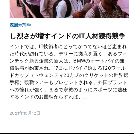
深層地理学
し烈さが増すインドのIT人材獲得競争
インドでは、IT技術者にとってかつてないほど恵まれ
た時代が訪れている。デリーに拠点を置く、あるフィ
ンテック新興企業の新人は、BMWのオートバイの無
償供与が約束され、17日にドバイで始まるT20ワール
ドカップ（トウェンティ20方式のクリケットの世界選
手権）観戦ツアーもプレゼントされる。外国ブランド
への憧れが強く、まるで宗教のようにスポーツに熱狂
するインドのお国柄からすれば、...
2021年10月12日