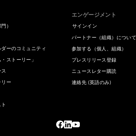
エンゲージメント
部門）
サインイン
パートナー（組織）につい
ルダーのコミュニティ
参加する（個人、組織）
ム・ストーリー」
プレスリリース登録
ース
ニュースレター購読
ラリー
連絡先 (英語のみ)
スト