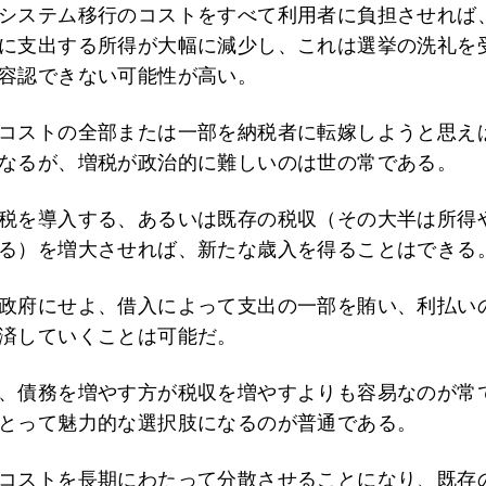
システム移行のコストをすべて利用者に負担させれば
に支出する所得が大幅に減少し、これは選挙の洗礼を
容認できない可能性が高い。
コストの全部または一部を納税者に転嫁しようと思え
なるが、増税が政治的に難しいのは世の常である。
税を導入する、あるいは既存の税収（その大半は所得
る）を増大させれば、新たな歳入を得ることはできる
政府にせよ、借入によって支出の一部を賄い、利払い
済していくことは可能だ。
、債務を増やす方が税収を増やすよりも容易なのが常
とって魅力的な選択肢になるのが普通である。
コストを長期にわたって分散させることになり、既存