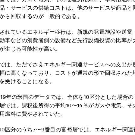
品・サービスの供給コストは、他のサービスや商品と
から回収するのが一般的である。
されているエネルギー移行は、新規の発電施設や送電
動車などの消費者側の設備など先行設備投資の比率が
が生じる可能性が高い。
では、ただでさえエネルギー関連サービスへの支出が
幅に高くなっており、コストが通常の形で回収された
を受けることになる。
019年の米国のデータでは、全体を10区分とした場合の
層では、課税後所得の平均10〜14％がガスや電気、そ
用燃料に費やされていた。
10区分のうち7〜9番目の富裕層では、エネルギー関連