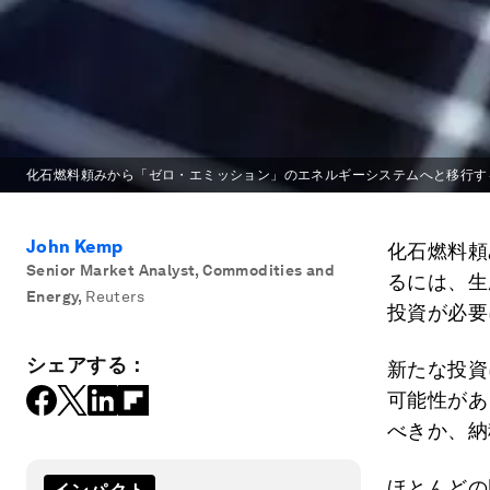
化石燃料頼みから「ゼロ・エミッション」のエネルギーシステムへと移行す
John Kemp
化石燃料頼
Senior Market Analyst, Commodities and
るには、生
Energy
,
Reuters
投資が必要
シェアする：
新たな投資
可能性があ
べきか、納
ほとんどの