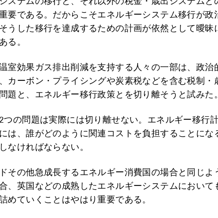
システムの移行と、それ以外の税金・歳出システムと
重要である。だからこそエネルギーシステム移行が政
そうした移行を達成するための計画が依然として曖昧
ある。
温室効果ガス排出削減を支持する人々の一部は、政治
、カーボン・プライシングや炭素税などを含む税制・
問題と、エネルギー移行政策とを切り離そうと試みた
2つの問題は実際には切り離せない。エネルギー移行
には、誰がどのように関連コストを負担することにな
しなければならない。
ドその他急成長するエネルギー消費国の場合と同じよ
合、英国などの成熟したエネルギーシステムにおいて
詰めていくことはやはり重要である。