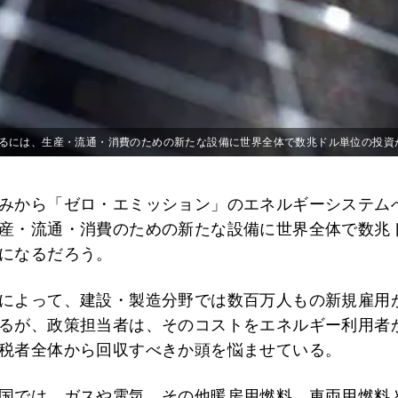
るには、生産・流通・消費のための新たな設備に世界全体で数兆ドル単位の投資
みから「ゼロ・エミッション」のエネルギーシステム
産・流通・消費のための新たな設備に世界全体で数兆
になるだろう。
によって、建設・製造分野では数百万人もの新規雇用
るが、政策担当者は、そのコストをエネルギー利用者
税者全体から回収すべきか頭を悩ませている。
国では、ガスや電気、その他暖房用燃料、車両用燃料