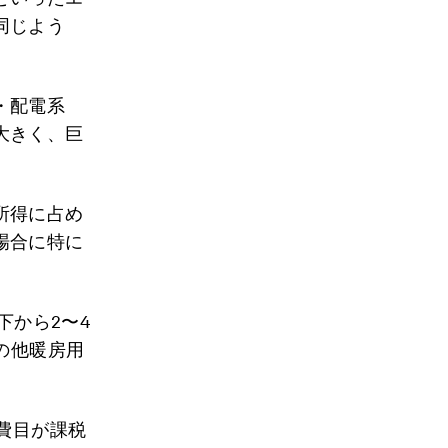
同じよう
・配電系
大きく、巨
所得に占め
場合に特に
下から2〜4
の他暖房用
費目が課税