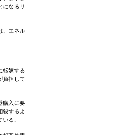
とになるリ
は、エネル
に転嫁する
が負担して
器購入に要
相殺するよ
ている。