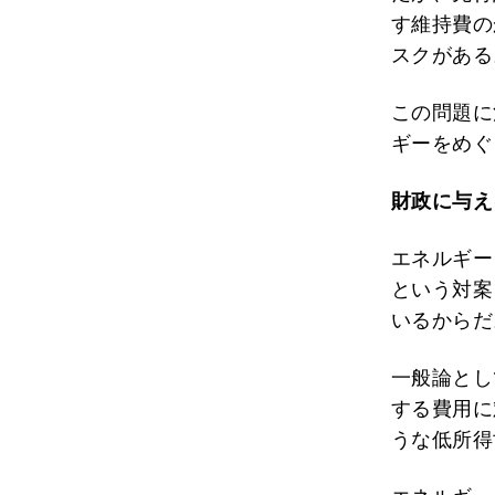
す維持費の
スクがある
この問題に
ギーをめぐ
財政に与え
エネルギー
という対案
いるからだ
一般論とし
する費用に
うな低所得