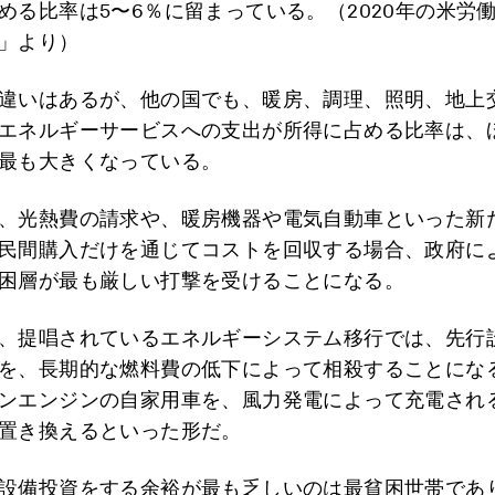
める比率は5〜6％に留まっている。（2020年の米労
」より）
違いはあるが、他の国でも、暖房、調理、照明、地上
エネルギーサービスへの支出が所得に占める比率は、
最も大きくなっている。
、光熱費の請求や、暖房機器や電気自動車といった新
民間購入だけを通じてコストを回収する場合、政府に
困層が最も厳しい打撃を受けることになる。
、提唱されているエネルギーシステム移行では、先行
を、長期的な燃料費の低下によって相殺することにな
ンエンジンの自家用車を、風力発電によって充電され
置き換えるといった形だ。
設備投資をする余裕が最も乏しいのは最貧困世帯であ