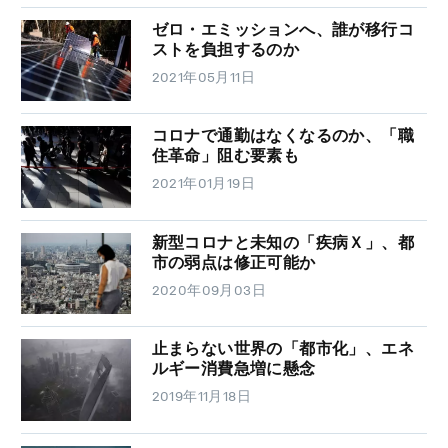
ゼロ・エミッションへ、誰が移行コ
ストを負担するのか
2021年05月11日
コロナで通勤はなくなるのか、「職
住革命」阻む要素も
2021年01月19日
新型コロナと未知の「疾病Ｘ」、都
市の弱点は修正可能か
2020年09月03日
止まらない世界の「都市化」、エネ
ルギー消費急増に懸念
2019年11月18日