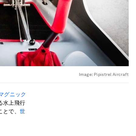
Image:
Pipistrel Aircraft
マグニック
る水上飛行
ことで、
世