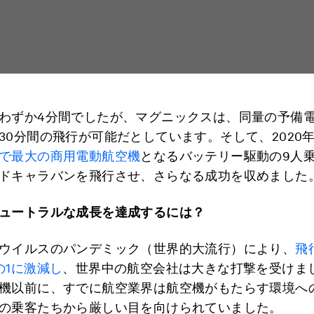
わずか4分間でしたが、マグニックスは、同量の予備
30分間の飛行が可能だとしています。そして、2020
で最大の商用電動航空機
となるバッテリー駆動の9人
ドキャラバンを飛行させ、さらなる成功を収めました
ュートラルな成長を達成するには？
ウイルスのパンデミック（世界的大流行）により、
飛
の1に激減し
、世界中の航空会社は大きな打撃を受けま
機以前に、すでに航空業界は航空機がもたらす環境へ
の乗客たちから厳しい目を向けられていました。