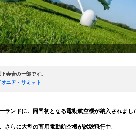
以下会合の一部です。
イオニア・サミット
ーランドに、同国初となる電動航空機が納入されまし
、さらに大型の商用電動航空機が試験飛行中。