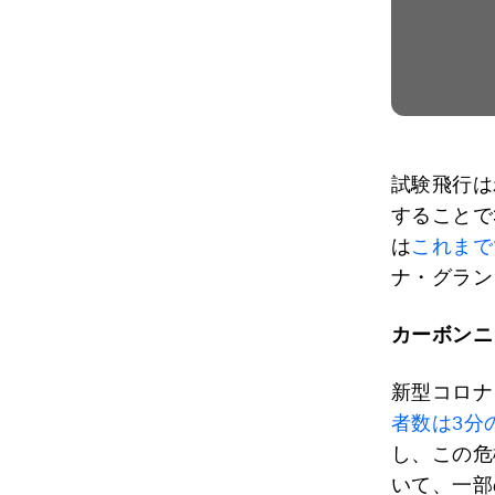
試験飛行は
することで
は
これまで
ナ・グラン
カーボンニ
新型コロナ
者数は3分
し、この危
いて、一部