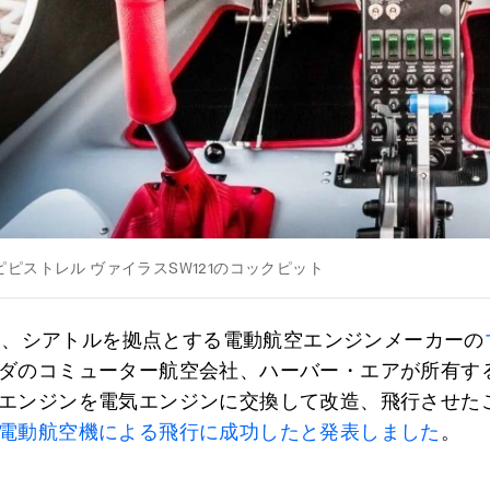
ピストレル ヴァイラスSW121のコックピット
12月、シアトルを拠点とする電動航空エンジンメーカーの
ダのコミューター航空会社、ハーバー・エアが所有す
エンジンを電気エンジンに交換して改造、飛行させた
電動航空機による飛行に成功したと
発表しました
。