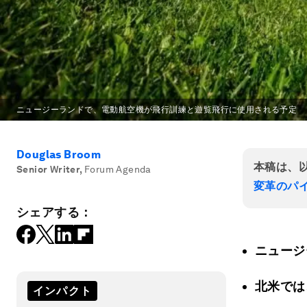
ニュージーランドで、電動航空機が飛行訓練と遊覧飛行に使用される予定
Douglas Broom
本稿は、
Senior Writer
,
Forum Agenda
変革のパ
シェアする：
ニュージ
北米では
インパクト