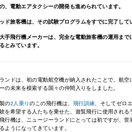
の、電動エアタクシーの開発も進められています。
ッド旅客機は、その試験プログラムをすでに完了して
大手飛行機メーカーは、完全な電動旅客機の運用まで
るとみています。
ランドは、初の電動航空機が納入されたことで、航空
ーの未来を模索する国々の仲間入りをしました。
製の
2人乗り
のこの飛行機は、
飛行訓練
、そしてゼロ
験を希望する人たちを乗せた、遊覧飛行に使用される
飛行機は、ニュージーランドにとっては初ですが、世
るようになってきています。