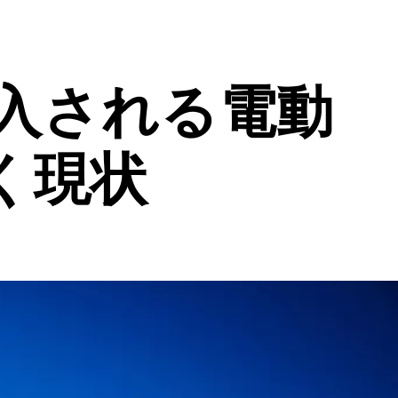
入される電動
く現状