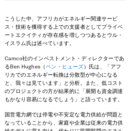
こうした中、アフリカがエネルギー関連サービ
ス・技術を獲得する上での支援者としてプライベ
ートエクイティが存在感を増しつつあるとウル・
イスラム氏は述べています。
Camco社のインベストメント・ディレクターであ
るBen Hughes（
ベン・ヒューズ
）氏は、「アフ
リカでのエネルギー転換は分散型が中心になる
と、我々は見ています」と分析。また、低コスト
のプロジェクトの方が結果的に「展開も資金調達
もかなり容易になるでしょう」と語っています。
国営電力網では停電や不安定な電力供給が問題と
なっていることから、家庭や企業は従来の電力供
給モデルに背を向け、代わりに民間部門のエネル