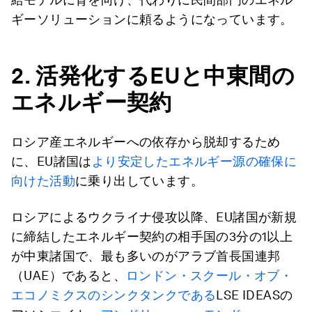
ギーソリューションに頼るようになっています。
2.
活発化する
EU
と中東間の
エネルギー契約
ロシア産エネルギーへの依存から脱却するため
に、EU諸国は
より安定したエネルギー源の確保に
向けた活動
に乗り出しています。
ロシアによるウクライナ侵攻以降、EU諸国が新規
に締結したエネルギー契約の相手国の3分の1以上
が中東諸国で、最も多いのがアラブ首長国連邦
（UAE）であると、
ロンドン・スクール・オブ・
エコノミクスのシンクタンクである
LSE IDEASの