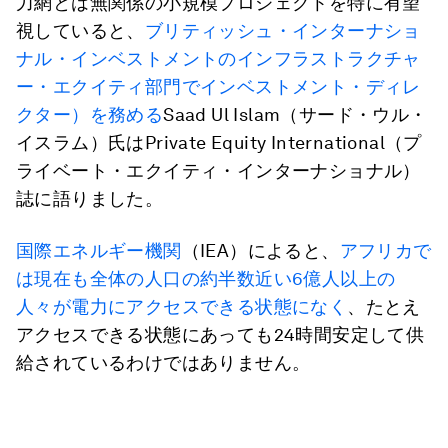
力網とは無関係の小規模プロジェクトを特に有望
視していると、
ブリティッシュ・インターナショ
ナル・インベストメントのインフラストラクチャ
ー・エクイティ部門でインベストメント・ディレ
クター）を務める
Saad Ul Islam（サード・ウル・
イスラム）氏はPrivate Equity International（プ
ライベート・エクイティ・インターナショナル）
誌に語りました。
国際エネルギー機関
（IEA）によると、
アフリカで
は現在も全体の人口の約半数近い6億人以上の
人々が電力にアクセスできる状態になく
、たとえ
アクセスできる状態にあっても24時間安定して供
給されているわけではありません。