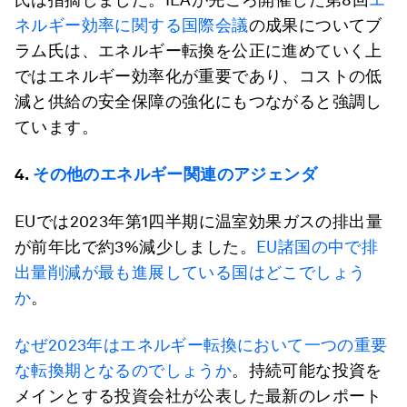
ネルギー効率に関する国際会議
の成果についてブ
ラム氏は、エネルギー転換を公正に進めていく上
ではエネルギー効率化が重要であり、コストの低
減と供給の安全保障の強化にもつながると強調し
ています。
4.
その他のエネルギー関連のアジェンダ
EUでは2023年第1四半期に温室効果ガスの排出量
が前年比で約3%減少しました。
EU諸国の中で排
出量削減が最も進展している国はどこでしょう
か
。
なぜ2023年はエネルギー転換において一つの重要
な転換期となるのでしょうか
。持続可能な投資を
メインとする投資会社が公表した最新のレポート