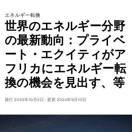
エネルギー転換
世界のエネルギー分野
の最新動向：プライベ
ート・エクイティがア
フリカにエネルギー転
換の機会を見出す、等
発行
2023年10月2日
·
更新
2024年9月10日