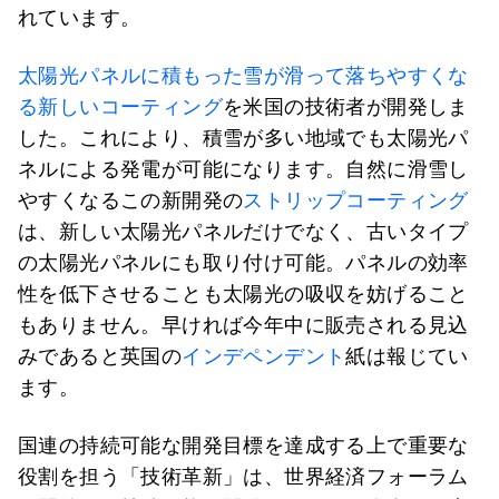
れています。
太陽光パネルに積もった雪が滑って落ちやすくな
る新しいコーティング
を米国の技術者が開発しま
した。これにより、積雪が多い地域でも太陽光パ
ネルによる発電が可能になります。自然に滑雪し
やすくなるこの新開発の
ストリップコーティング
は、新しい太陽光パネルだけでなく、古いタイプ
の太陽光パネルにも取り付け可能。パネルの効率
性を低下させることも太陽光の吸収を妨げること
もありません。早ければ今年中に販売される見込
みであると英国の
インデペンデント
紙は報じてい
ます。
国連の持続可能な開発目標を達成する上で重要な
役割を担う「技術革新」は、世界経済フォーラム