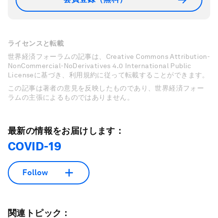
ライセンスと転載
世界経済フォーラムの記事は、Creative Commons Attribution-
NonCommercial-NoDerivatives 4.0 International Public
Licenseに基づき、利用規約に従って転載することができます。
この記事は著者の意見を反映したものであり、世界経済フォー
ラムの主張によるものではありません。
最新の情報をお届けします：
COVID-19
Follow
関連トピック：