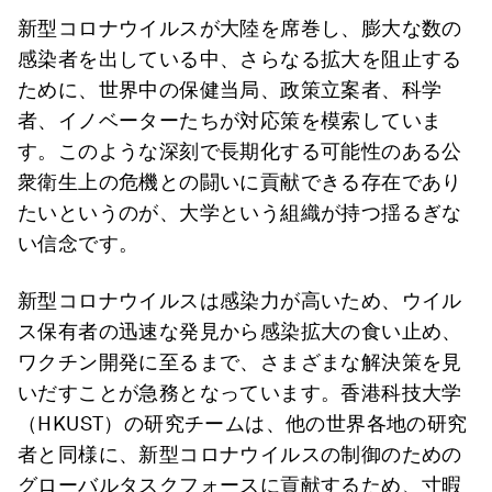
新型コロナウイルスが大陸を席巻し、膨大な数の
感染者を出している中、さらなる拡大を阻止する
ために、世界中の保健当局、政策立案者、科学
者、イノベーターたちが対応策を模索していま
す。このような深刻で長期化する可能性のある公
衆衛生上の危機との闘いに貢献できる存在であり
たいというのが、大学という組織が持つ揺るぎな
い信念です。
新型コロナウイルスは感染力が高いため、ウイル
ス保有者の迅速な発見から感染拡大の食い止め、
ワクチン開発に至るまで、さまざまな解決策を見
いだすことが急務となっています。香港科技大学
（HKUST）の研究チームは、他の世界各地の研究
者と同様に、新型コロナウイルスの制御のための
グローバルタスクフォースに貢献するため、寸暇