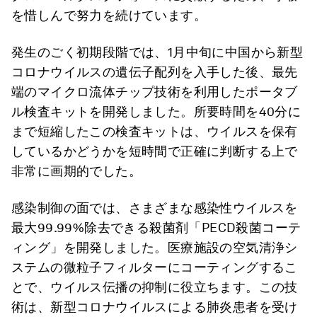
を惜しんで努力を続けています。
発生のごく初期段階では、1月中旬に中国から新型
コロナウイルスの遺伝子配列を入手した後、最先
端のマイクロ流体チップ技術を利用したポータブ
ル検査キットを開発しました。所要時間を40分に
まで短縮したこの検査キットは、ウイルスを保有
しているかどうかを短時間で正確に判断する上で
非常に画期的でした。
感染制御の面では、さまざまな感染性ウイルスを
最大99.99%除去できる殺菌剤「PECD殺菌コーテ
ィング」を開発しました。医療施設の空気清浄シ
ステムの微粒子フィルターにコーティングするこ
とで、ウイルス伝播の抑制に役立ちます。この技
術は、新型コロナウイルスによる肺炎患者を受け