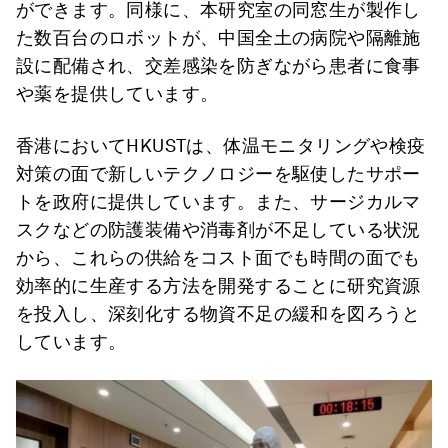
ができます。同様に、本研究室の同窓生が製作し
た数百台のロボットが、中国全土の病院や隔離施
設に配備され、交差感染を防ぎながら患者に食事
や薬を提供しています。
香港においてHKUSTは、体温モニタリングや検疫
対策の面で新しいテクノロジーを駆使したサポー
トを政府に提供しています。また、サージカルマ
スクなどの防護装備や消毒剤が不足している状況
から、これらの供給をコスト面でも時間の面でも
効率的に生産する方法を開発することに研究資源
を投入し、深刻化する物資不足の緩和を図ろうと
しています。