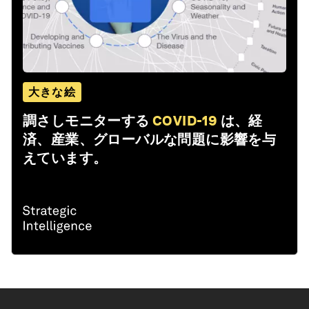
大きな絵
調さしモニターする
COVID-19
は、経
済、産業、グローバルな問題に影響を与
えています。