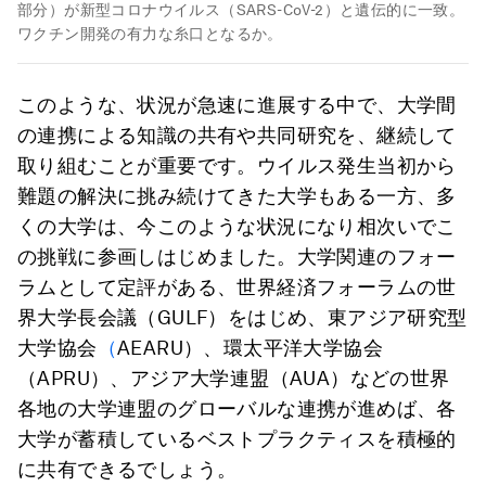
部分）が新型コロナウイルス（SARS-CoV-2）と遺伝的に一致。
ワクチン開発の有力な糸口となるか。
このような、状況が急速に進展する中で、大学間
の連携による知識の共有や共同研究を、継続して
取り組むことが重要です。ウイルス発生当初から
難題の解決に挑み続けてきた大学もある一方、多
くの大学は、今このような状況になり相次いでこ
の挑戦に参画しはじめました。大学関連のフォー
ラムとして定評がある、世界経済フォーラムの世
界大学長会議（GULF）をはじめ、東アジア研究型
大学協会
（
AEARU）、環太平洋大学協会
（APRU）、アジア大学連盟（AUA）などの世界
各地の大学連盟のグローバルな連携が進めば、各
大学が蓄積しているベストプラクティスを積極的
に共有できるでしょう。