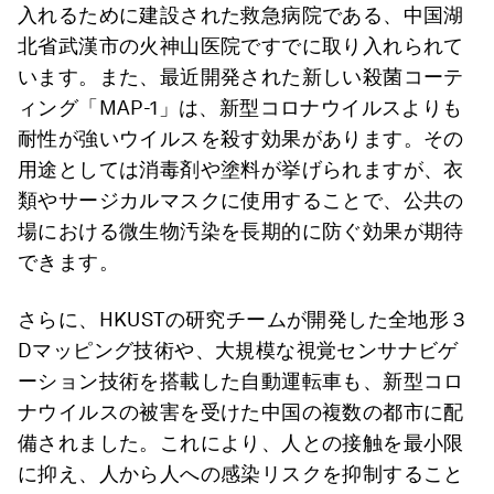
入れるために建設された救急病院である、中国湖
北省武漢市の火神山医院ですでに取り入れられて
います。また、最近開発された新しい殺菌コーテ
ィング「MAP-1」は、新型コロナウイルスよりも
耐性が強いウイルスを殺す効果があります。その
用途としては消毒剤や塗料が挙げられますが、衣
類やサージカルマスクに使用することで、公共の
場における微生物汚染を長期的に防ぐ効果が期待
できます。
さらに、HKUSTの研究チームが開発した全地形３
Dマッピング技術や、大規模な視覚センサナビゲ
ーション技術を搭載した自動運転車も、新型コロ
ナウイルスの被害を受けた中国の複数の都市に配
備されました。これにより、人との接触を最小限
に抑え、人から人への感染リスクを抑制すること