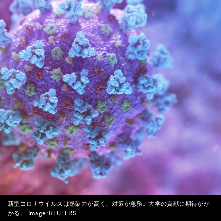
新型コロナウイルスは感染力が高く、対策が急務。大学の貢献に期待がか
かる。
Image:
REUTERS