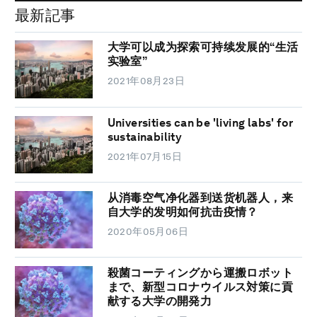
最新記事
大学可以成为探索可持续发展的“生活
实验室”
2021年08月23日
Universities can be 'living labs' for
sustainability
2021年07月15日
从消毒空气净化器到送货机器人，来
自大学的发明如何抗击疫情？
2020年05月06日
殺菌コーティングから運搬ロボット
まで、新型コロナウイルス対策に貢
献する大学の開発力