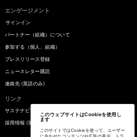
エンゲージメント
サインイン
パートナー（組織）について
参加する（個人、組織）
プレスリリース登録
ニュースレター購読
連絡先 (英語のみ)
リンク
サステナビリティへの取り組み
このウェブサイトはCookieを使用し
ます
採用情報 (英語のみ)
このサイトではCookieを使って、ユーザー
に合わせたコンテンツや広告の表示、トラ