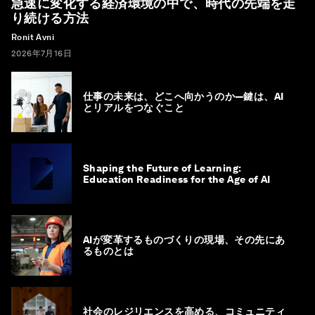
急速に変化する経済環境の中で、時代の先端を走
り続ける方法
Ronit Avni
2026年7月16日
仕事の未来は、どこへ向かうのか―鍵は、AI
とリアルをつなぐこと
Shaping the Future of Learning:
Education Readiness for the Age of AI
AIが変革するものづくりの現場、その先にあ
るものとは
社会のレジリエンスを高める、コミュニティ