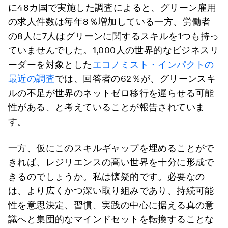
に48カ国で実施した調査によると、グリーン雇用
の求人件数は毎年8％増加している一方、労働者
の8人に7人はグリーンに関するスキルを1つも持っ
ていませんでした。1,000人の世界的なビジネスリ
ーダーを対象とした
エコノミスト・インパクトの
最近の調査
では、回答者の62％が、グリーンスキ
ルの不足が世界のネットゼロ移行を遅らせる可能
性がある、と考えていることが報告されていま
す。
一方、仮にこのスキルギャップを埋めることがで
きれば、レジリエンスの高い世界を十分に形成で
きるのでしょうか。私は懐疑的です。必要なの
は、より広くかつ深い取り組みであり、持続可能
性を意思決定、習慣、実践の中心に据える真の意
識へと集団的なマインドセットを転換することな