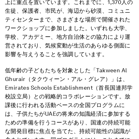
上に重点を置いています。これまでに、1,370人の
生徒、保護者、市民が、海辺から砂漠、コミュニ
ティセンターまで、さまざまな場所で開催された
ワークショップに参加しました。いずれも大学、
学校、アカデミー、地方自治体との協力により運
営されており、気候変動が生活のあらゆる側面に
影響を与えうることを強調しています。
低年齢の子どもたちを対象とした「Takween Al
Ghurair（タクウィーン・アル・グレア）」は、
Emirates Schools Establishment（首長国連邦学
校設立局）との戦略的コラボレーションです。放
課後に行われる活動ベースの全国プログラムに
は、子供たちがUAEの将来の知識経済に参加する
ための準備を行うコースがあり、国連の持続可能
な開発目標に焦点を当てた、持続可能性の認識が