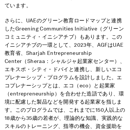
ています。
さらに、UAEのグリーン教育ロードマップと連携
したGreening Communities Initiative（グリーン
コミュニティ・イニシアチブ）もあります。この
イニシアチブの一環として、2023年、AGFはUAE
教育省、Sharjah Entrepreneurship
Center（Sheraa：シャルジャ起業家センター）、
エキスポ・シティ・ドバイと連携し、新しいエコ
プレナーシップ・プログラムを設計しました。エ
コプレナーシップとは、エコ（eco）と起業家
（entrepreneurship）を合わせた造語であり、環
境に配慮した製品などを開発する起業家を指しま
す。このプログラムでは、これまでに150人以上の
18歳から35歳の若者が、理論的な知識、実践的な
スキルのトレーニング、指導の機会、資金援助を