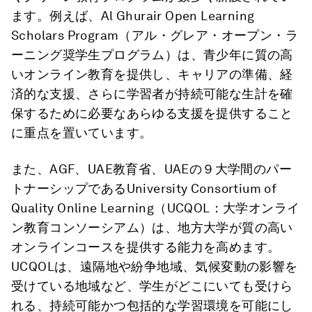
ます。例えば、Al Ghurair Open Learning
Scholars Program（アル・グレア・オープン・ラ
ーニング奨学生プログラム）は、青少年に質の高
いオンライン教育を提供し、キャリアの準備、経
済的な支援、さらに学習者が持続可能な生計を確
保するために必要なあらゆる支援を提供すること
に重点を置いています。
また、AGF、UAE教育省、UAEの９大学間のパー
トナーシップであるUniversity Consortium of
Quality Online Learning（UCQOL：大学オンライ
ン教育コンソーシアム）は、地方大学が質の高い
オンラインコースを提供する能力を高めます。
UCQOLは、遠隔地や紛争地域、気候変動の影響を
受けている地域など、学生がどこにいても受けら
れる、持続可能かつ包括的な学習環境を可能にし