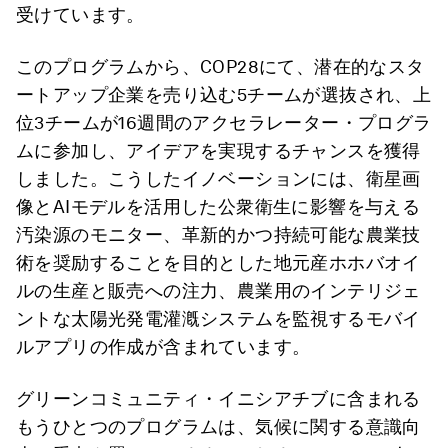
受けています。
このプログラムから、COP28にて、潜在的なスタ
ートアップ企業を売り込む5チームが選抜され、上
位3チームが16週間のアクセラレーター・プログラ
ムに参加し、アイデアを実現するチャンスを獲得
しました。こうしたイノベーションには、衛星画
像とAIモデルを活用した公衆衛生に影響を与える
汚染源のモニター、革新的かつ持続可能な農業技
術を奨励することを目的とした地元産ホホバオイ
ルの生産と販売への注力、農業用のインテリジェ
ントな太陽光発電灌漑システムを監視するモバイ
ルアプリの作成が含まれています。
グリーンコミュニティ・イニシアチブに含まれる
もうひとつのプログラムは、気候に関する意識向