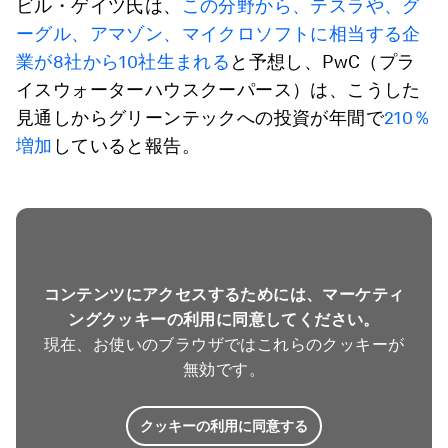
ビル・ゲイツ氏は、
この分野から、テスラや、グ
ーグル、アマゾン、マイクロソフトに相当する企
業が8社から10社生まれる
と予想し、PwC（プラ
イスウォーターハウスクーパース）は、こうした
見通しからグリーンテックへの投資が年間で
210％
増加
していると報告。
コンテンツにアクセスするためには、マーケティ
ングクッキーの利用に同意してください。
現在、お使いのブラウザではこれらのクッキーが
無効です。
クッキーの利用に同意する