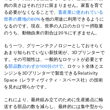
肉の良さはそれだけに留まりません。家畜を育て
る必要がなくなることで、
畜産業に使われている
世界の農地の80%
を他の用途に利用できるように
なるのです。現在、世界の人口のカロリー摂取量
のうち、動物由来の割合は20％にすぎません。
もう一つ、グリーンテクノロジーとしておそらく
あまり知られていない新技術が、3Dプリンターで
す。その可能性は、一般的なロケットが必要とす
る
部品数のわずか100分の1で
、ロケット全体とエ
ンジンを3Dプリンターで製造できるRelativity
Space（レラティヴィティ・スペース社）の技術
を見れば明らかです。
これにより、最終組み立てのために生産拠点に輸
送する部品の数を減らし、最終的には集中型から