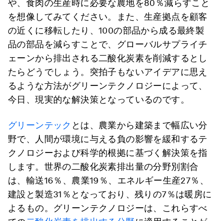
や、食肉の生産時に必要な農地を80％減らすこと
を想像してみてください。また、生産拠点を顧客
の近くに移転したり、100の部品から成る最終製
品の部品を減らすことで、グローバルサプライチ
ェーンから排出される二酸化炭素を削減するとし
たらどうでしょう。突拍子もないアイデアに思え
るような方法がグリーンテクノロジーによって、
今日、現実的な解決策となっているのです。
グリーンテック
とは、農業から建築まで幅広い分
野で、人間が環境に与える負の影響を緩和するテ
クノロジーおよび科学的根拠に基づく解決策を指
します。世界の二酸化炭素排出量の分野別割合
は、輸送16％、農業19％、エネルギー生産27％、
建設と製造31％となっており、残りの7％は暖房に
よるもの。グリーンテクノロジーは、これらすべ