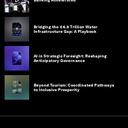
Banking Accelerated
Bridging the €6.5 Trillion Water
Infrastructure Gap: A Playbook
AI in Strategic Foresight: Reshaping
Anticipatory Governance
Beyond Tourism: Coordinated Pathways
to Inclusive Prosperity