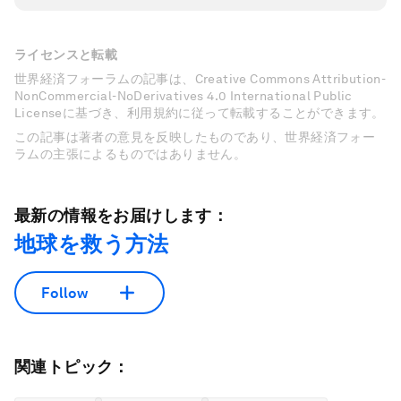
ライセンスと転載
世界経済フォーラムの記事は、Creative Commons Attribution-
NonCommercial-NoDerivatives 4.0 International Public
Licenseに基づき、利用規約に従って転載することができます。
この記事は著者の意見を反映したものであり、世界経済フォー
ラムの主張によるものではありません。
最新の情報をお届けします：
地球を救う方法
Follow
関連トピック：