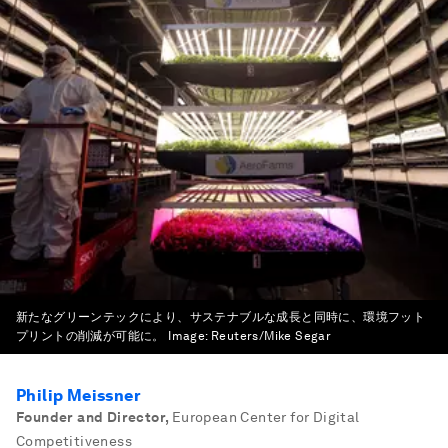
新たなグリーンテックにより、サステナブルな成長と同時に、環境フット
プリントの削減が可能に。
Image:
Reuters/Mike Segar
Philip Meissner
Founder and Director
,
European Center for Digital
Competitiveness