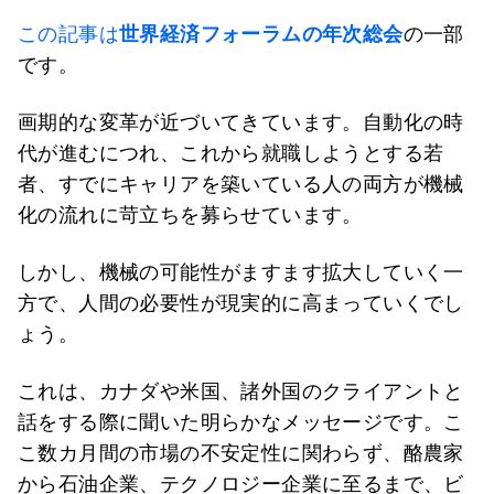
この記事は
世界経済フォーラムの年次総会
の一部
です。
画期的な変革が近づいてきています。自動化の時
代が進むにつれ、これから就職しようとする若
者、すでにキャリアを築いている人の両方が機械
化の流れに苛立ちを募らせています。
しかし、機械の可能性がますます拡大していく一
方で、人間の必要性が現実的に高まっていくでし
ょう。
これは、カナダや米国、諸外国のクライアントと
話をする際に聞いた明らかなメッセージです。こ
こ数カ月間の市場の不安定性に関わらず、酪農家
から石油企業、テクノロジー企業に至るまで、ビ