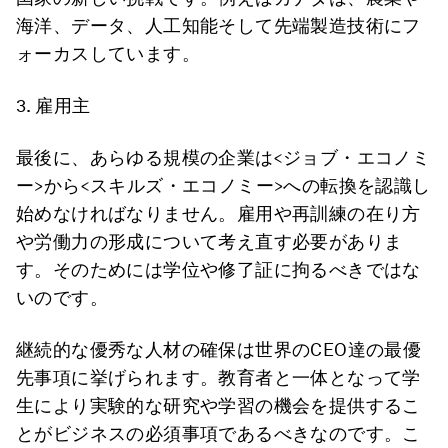
海洋、データ、人工知能そして先端製造技術にフ
ォーカスしています。
3. 雇用主
最後に、あらゆる規模の企業は<ジョブ・エコノミ
ー>から<スキルズ・エコノミー>への転換を認識し
始めなければなりません。雇用や再訓練の在り方
や労働力の形成について考え直す必要がありま
す。そのためには学位や修了証に拘るべきではな
いのです。
継続的な優秀な人材の確保は世界のCEO達の最優
先事項に挙げられます。教育者と一体となって学
生により実験的な研究や学習の機会を提供するこ
とがビジネスの必須事項であるべきなのです。こ