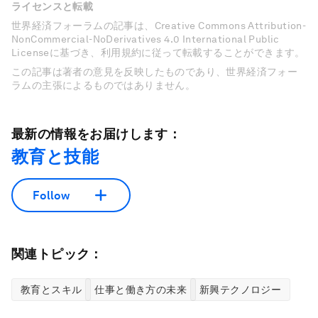
ライセンスと転載
世界経済フォーラムの記事は、Creative Commons Attribution-
NonCommercial-NoDerivatives 4.0 International Public
Licenseに基づき、利用規約に従って転載することができます。
この記事は著者の意見を反映したものであり、世界経済フォー
ラムの主張によるものではありません。
最新の情報をお届けします：
教育と技能
Follow
関連トピック：
教育とスキル
仕事と働き方の未来
新興テクノロジー