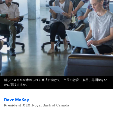
新しいスキルが求められる経済に向けて、市民の教育、雇用、再訓練をい
かに実現するか。
Dave McKay
President, CEO
,
Royal Bank of Canada