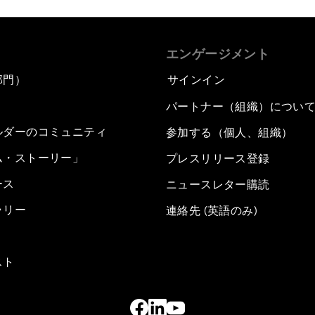
エンゲージメント
部門）
サインイン
パートナー（組織）につい
ルダーのコミュニティ
参加する（個人、組織）
ム・ストーリー」
プレスリリース登録
ース
ニュースレター購読
ラリー
連絡先 (英語のみ)
スト