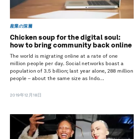
産業の深層
Chicken soup for the digital soul:
how to bring community back online
The world is migrating online at a rate of one
million people per day. Social networks boast a
population of 3.5 billion; last year alone, 288 million
people – about the same size as Indo...
2019年12月18日