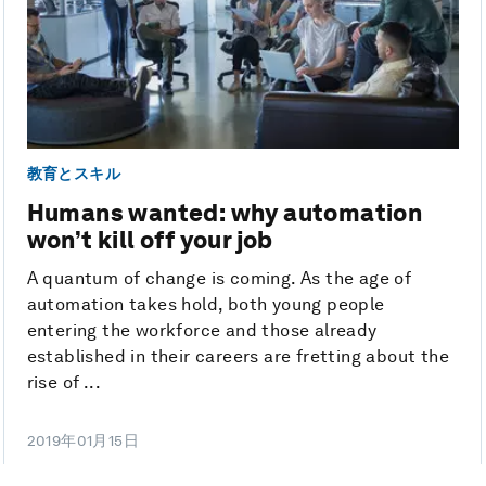
教育とスキル
Humans wanted: why automation
won’t kill off your job
A quantum of change is coming. As the age of
automation takes hold, both young people
entering the workforce and those already
established in their careers are fretting about the
rise of ...
2019年01月15日