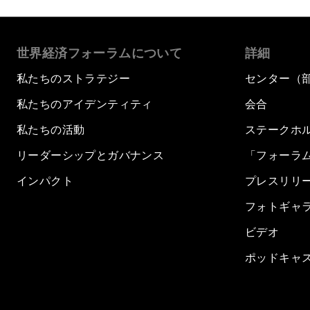
世界経済フォーラムについて
詳細
私たちのストラテジー
センター（
私たちのアイデンティティ
会合
私たちの活動
ステークホ
リーダーシップとガバナンス
「フォーラ
インパクト
プレスリリ
フォトギャ
ビデオ
ポッドキャ