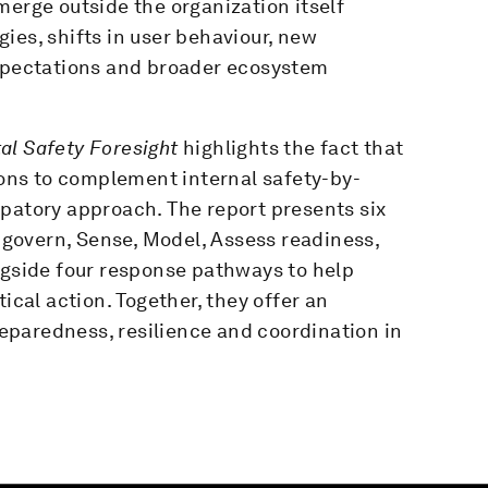
merge outside the organization itself
ies, shifts in user behaviour, new
expectations and broader ecosystem
tal Safety Foresight
highlights the fact that
tions to complement internal safety-by-
ipatory approach. The report presents six
d govern, Sense, Model, Assess readiness,
ngside four response pathways to help
ical action. Together, they offer an
paredness, resilience and coordination in