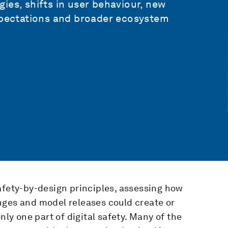
ies, shifts in user behaviour, new
expectations and broader ecosystem
afety-by-design principles, assessing how
nges and model releases could create or
nly one part of digital safety. Many of the