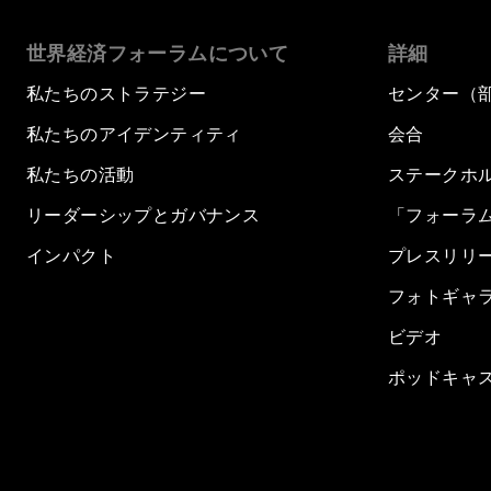
世界経済フォーラムについて
詳細
私たちのストラテジー
センター（
私たちのアイデンティティ
会合
私たちの活動
ステークホ
リーダーシップとガバナンス
「フォーラ
インパクト
プレスリリ
フォトギャ
ビデオ
ポッドキャ