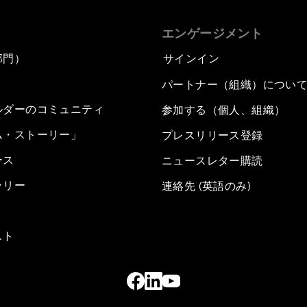
エンゲージメント
部門）
サインイン
パートナー（組織）につい
ルダーのコミュニティ
参加する（個人、組織）
ム・ストーリー」
プレスリリース登録
ース
ニュースレター購読
ラリー
連絡先 (英語のみ)
スト