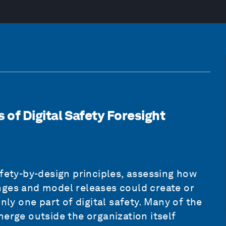
s of Digital Safety Foresight
afety-by-design principles, assessing how
nges and model releases could create or
nly one part of digital safety. Many of the
merge outside the organization itself