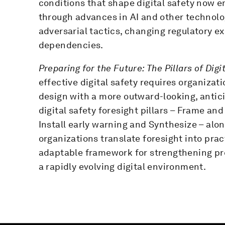
conditions that shape digital safety now e
through advances in AI and other technolog
adversarial tactics, changing regulatory 
dependencies.
Preparing for the Future: The Pillars of Digi
effective digital safety requires organiza
design with a more outward-looking, antic
digital safety foresight pillars – Frame an
Install early warning and Synthesize – alo
organizations translate foresight into pract
adaptable framework for strengthening pre
a rapidly evolving digital environment.