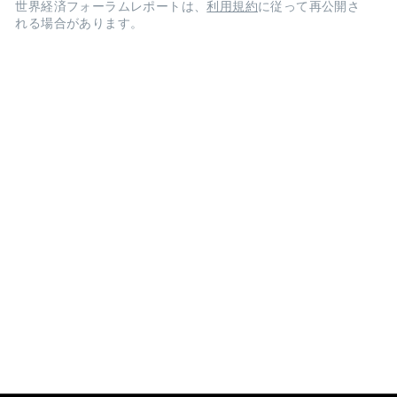
世界経済フォーラムレポートは、
利用規約
に従って再公開さ
れる場合があります。