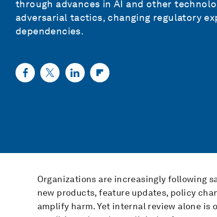
through advances in AI and other technolog
adversarial tactics, changing regulatory 
dependencies.
Organizations are increasingly following s
new products, feature updates, policy cha
amplify harm. Yet internal review alone is o