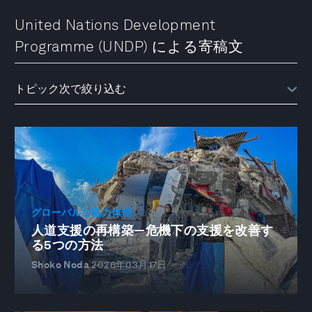
United Nations Development
Programme (UNDP) による寄稿文
グローバルな協力体制
人道支援の再構築―危機下の支援を改善す
る5つの方法
Shoko Noda
2026年03月17日