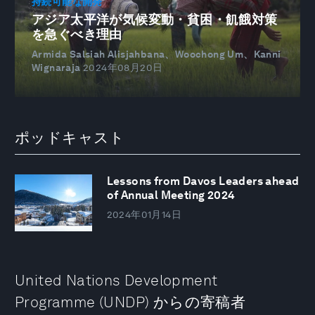
持続可能な開発
アジア太平洋が気候変動・貧困・飢餓対策
を急ぐべき理由
Armida Salsiah Alisjahbana、Woochong Um、Kanni
Wignaraja
2024年08月20日
ポッドキャスト
Lessons from Davos Leaders ahead
of Annual Meeting 2024
2024年01月14日
United Nations Development
Programme (UNDP) からの寄稿者