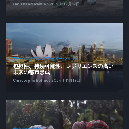
Devanand Ramiah
2024年12月12日
アーバントランスフォメーション
包摂性、持続可能性、レジリエンスの高い
未来の都市形成
Christophe Bahuet
2024年11月18日