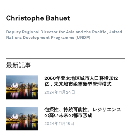
Christophe Bahuet
Deputy Regional Director for Asia and the Pacific, United
Nations Development Programme (UNDP)
最新記事
2050年亚太地区城市人口将增加12
亿，未来城市亟需新型管理模式
2024年11月24日
包摂性、持続可能性、レジリエンス
の高い未来の都市形成
2024年11月18日