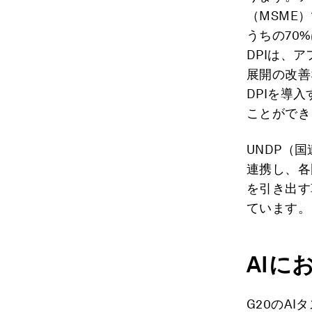
（MSME
うちの70
DPIは、
展開の改善
DPIを導
ことができ
UNDP（
連携し、各
を引き出す
ています。
AIに
G20のA