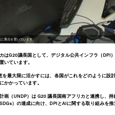
拡充に重点を置いています。
カはG20議長国として、デジタル公共インフラ（DPI）
置いています。
恩恵を最大限に活かすには、各国がこれをどのように設
にかかっています。
計画（UNDP）は G20 議長国南アフリカと連携し、
SDGs）の達成に向け、DPIとAIに関する取り組みを