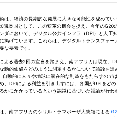
術は、経済の長期的な発展に大きな可能性を秘めてい
20議長国として、この変革の機会を捉え、今年のG20
ンダにおいて、デジタル公共インフラ（DPI）と人工知
に掲げています。これらは、デジタルトランスフォー
要な要素です。
国による過去2回の宣言を踏まえ、南アフリカは現在、DP
な動的価値をどのように測定するかについて議論を進
は、自動的に人々や地球に潜在的な利益をもたらすので
め、DPIによる利益を引き出すには、各国がDPIをど
るかにかかっているという認識に基づいた議論が行わ
では、南アフリカのシリル・ラマポーザ大統領による
G2