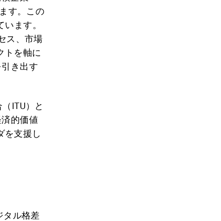
ます。この
ています。
クセス、市場
クトを軸に
を引き出す
（ITU）と
経済的価値
ダを支援し
ジタル格差