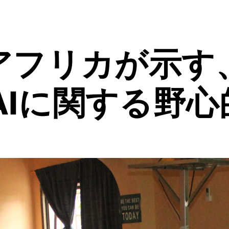
南アフリカが示す
AIに関する野心