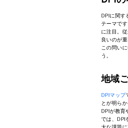
DPIに関
テーマです
に注目。従
良いのが重
この問いに
う。
地域
DPIマップ
とが明らか
DPIが教
では、DP
大な課題に