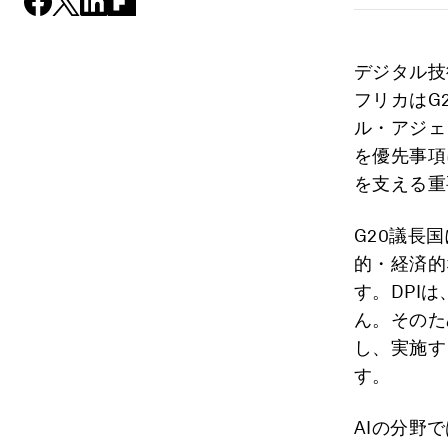
デジタル技
フリカはG
ル・アジェ
を優先事項
を支える重
G20議長
的・経済的
す。DPI
ん。そのた
し、実施す
す。
AIの分野