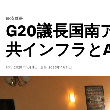
経済成長
G20議長国
共インフラと
発行
2025年4月11日
·
更新
2025年4月11日