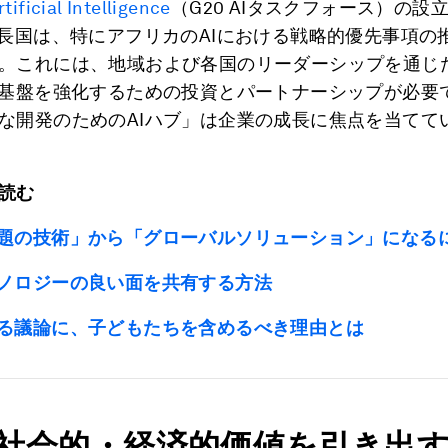
tificial Intelligence
（G20 AIタスクフォース）の設
議長国は、特にアフリカのAIにおける戦略的優先事項の
。これには、地域および各国のリーダーシップを通じ
I基盤を強化するための投資とパートナーシップが必要
な開発のためのAIハブ」は企業の成長に焦点を当てて
読む
話題の技術」から「グローバルソリューション」になる
クノロジーの良い面を共有する方法
する議論に、子どもたちを含めるべき理由とは
の社会的・経済的価値を引き出