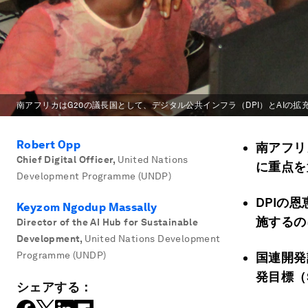
南アフリカはG20の議長国として、デジタル公共インフラ（DPI）とAIの
Robert Opp
南アフリ
Chief Digital Officer
,
United Nations
に重点を
Development Programme (UNDP)
DPIの
Keyzom Ngodup Massally
施するの
Director of the AI Hub for Sustainable
Development
,
United Nations Development
Programme (UNDP)
国連開発
発目標（
シェアする：