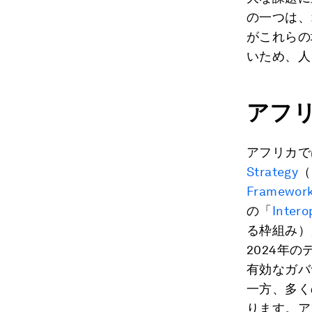
の一つは、
がこれらの
いため、人
アフ
アフリカで
Strategy
（
Framewor
の「
Intero
る枠組み）
2024年
有効なガバ
一方、多く
ります。ア