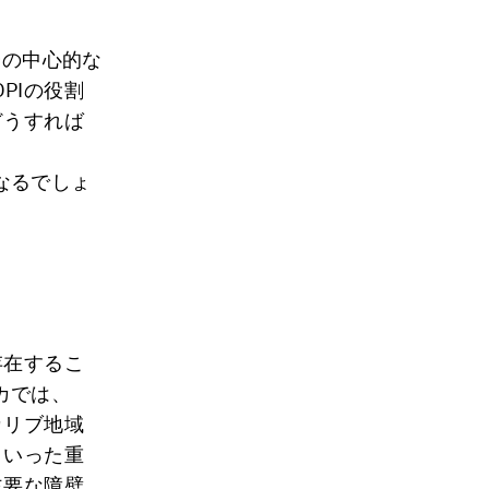
会の中心的な
PIの役割
どうすれば
なるでしょ
存在するこ
カでは、
カリブ地域
といった重
主要な障壁