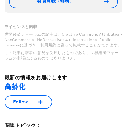
会員登録（無料）
ライセンスと転載
世界経済フォーラムの記事は、Creative Commons Attribution-
NonCommercial-NoDerivatives 4.0 International Public
Licenseに基づき、利用規約に従って転載することができます。
この記事は著者の意見を反映したものであり、世界経済フォー
ラムの主張によるものではありません。
最新の情報をお届けします：
高齢化
Follow
関連トピック：