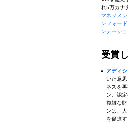
れ5万カナ
マネジメン
ンフォード
ンデーショ
受賞
アディシ
いた意思
ネスを再
ン、認定
複雑な財
ンは、人
を促進す