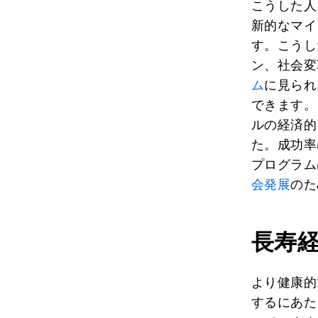
こうした人
新的なマイ
す。こうし
ン、社会変
ム
に見られ
できます。
ルの経済的
た。成功率
プログラム
会発展
のた
長寿
より健康的
するにあた