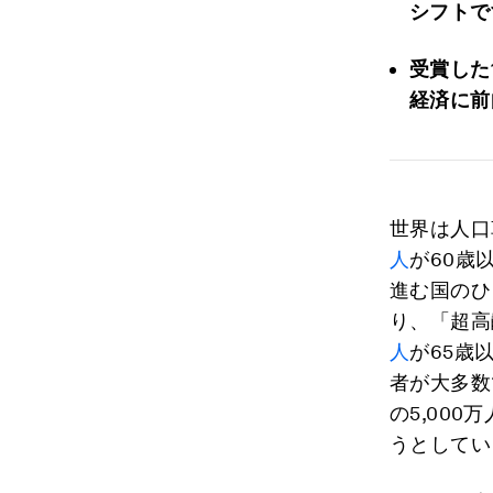
シフトで
受賞した
経済に前
世界は人口
人
が60歳
進む国のひ
り、「超高
人
が65歳
者が大多数
の5,000
うとしてい