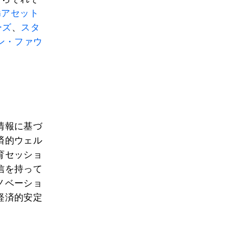
Gアセット
ーズ
、
スタ
ン・ファウ
情報に基づ
済的ウェル
育セッショ
信を持って
ノベーショ
経済的安定