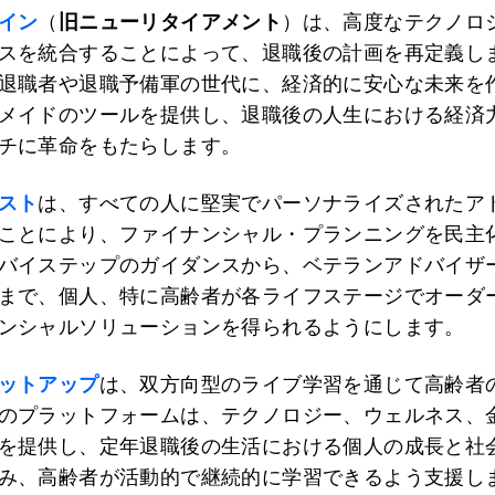
イン
（
旧ニューリタイアメント
）は、高度なテクノロ
スを統合することによって、退職後の計画を再定義し
退職者や退職予備軍の世代に、経済的に安心な未来を
メイドのツールを提供し、退職後の人生における経済
チに革命をもたらします。
スト
は、すべての人に堅実でパーソナライズされたア
ことにより、ファイナンシャル・プランニングを民主
バイステップのガイダンスから、ベテランアドバイザ
まで、個人、特に高齢者が各ライフステージでオーダ
ンシャルソリューションを得られるようにします。
ットアップ
は、双方向型のライブ学習を通じて高齢者
のプラットフォームは、テクノロジー、ウェルネス、
を提供し、定年退職後の生活における個人の成長と社
み、高齢者が活動的で継続的に学習できるよう支援し