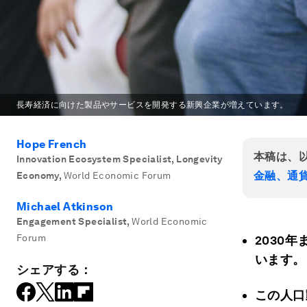
長寿経済に向けた製品やサービスを開発する新興企業が増えています。
Hope French
本稿は、
Innovation Ecosystem Specialist, Longevity
金融、通
Economy
,
World Economic Forum
Michael Atkinson
Engagement Specialist
,
World Economic
Forum
2030
います。
シェアする：
この人口