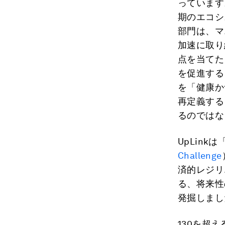
っています
期のエコシ
部門は、マ
加速に取り
点を当てた
を促進する
を「健康か
再定義する
るのではな
UpLin
Challenge
済的レジリ
る、将来性
発掘しまし
130を超