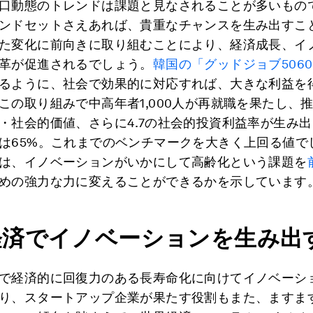
口動態のトレンドは課題と見なされることが多いもの
ンドセットさえあれば、貴重なチャンスを生み出すこ
た変化に前向きに取り組むことにより、経済成長、イ
革が促進されるでしょう。
韓国の「グッドジョブ506
るように、社会で効果的に対応すれば、大きな利益を
この取り組みで中高年者1,000人が再就職を果たし、推
・社会的価値、さらに4.7の社会的投資利益率が生み
は65%。これまでのベンチマークを大きく上回る値で
は、イノベーションがいかにして高齢化という課題を
めの強力な力に変えることができるかを示しています
経済でイノベーションを生み出
で経済的に回復力のある長寿命化に向けてイノベーシ
り、スタートアップ企業が果たす役割もまた、ますま