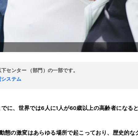
以下センター （部門）の一部です。
貨システム
年までに、世界では6人に1人が60歳以上の高齢者になる
動態の激変はあらゆる場所で起こっており、歴史的な