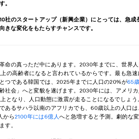
す。
10社のスタートアップ（新興企業）にとっては、急成
向きな変化をもたらすチャンスです。
革命の真っただ中にあります。2030年までに、世界
以上の高齢者になると言われているからです。最も急速
とつである韓国では、2025年までに人口の20%が
65
齢社会」へと変貌を遂げます。2030年には、アメリ
以上となり、人口動態に激震が走ることになるでしょう
であるサハラ以南のアフリカでも、60歳以上の人口は、
万人から
2100年には6億人
へと急増すると予測。劇的な
ます。