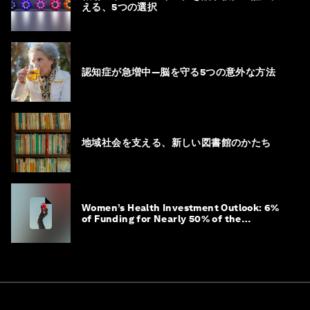
える、5つの選択
認知症が急増中―脳を守る5つの意外な方法
地域社会を支える、新しい図書館のかたち
Women’s Health Investment Outlook: 6%
of Funding for Nearly 50% of the
Population – Not Just a Gap, but
Untapped White Space