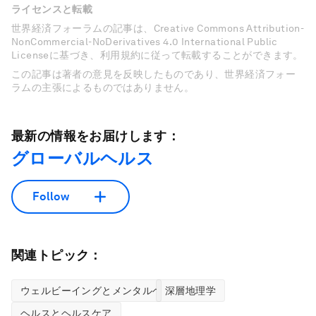
ライセンスと転載
世界経済フォーラムの記事は、Creative Commons Attribution-
NonCommercial-NoDerivatives 4.0 International Public
Licenseに基づき、利用規約に従って転載することができます。
この記事は著者の意見を反映したものであり、世界経済フォー
ラムの主張によるものではありません。
最新の情報をお届けします：
グローバルヘルス
Follow
関連トピック：
ウェルビーイングとメンタルヘルス
深層地理学
ヘルスとヘルスケア