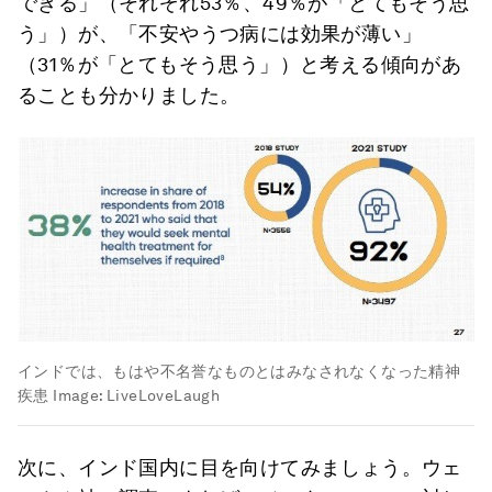
できる」（それぞれ53％、49％が「とてもそう思
う」）が、「不安やうつ病には効果が薄い」
（31％が「とてもそう思う」）と考える傾向があ
ることも分かりました。
インドでは、もはや不名誉なものとはみなされなくなった精神
疾患
Image:
LiveLoveLaugh
次に、インド国内に目を向けてみましょう。ウェ