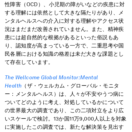
性障害（OCD）、小児期の障がいなどの疾患に対
する理解には依然として大きな隔たりがあり、メ
ンタルヘルスへの介入に対する理解やアクセス状
況はまだまだ改善されていません。また、精神疾
患には超自然的な根拠があるといった俗説もあ
り、認知度が高まっている一方で、二重思考や国
民各層における知識の格差は未だ大きな課題とし
て存在しています。
The Wellcome Global Monitor:Mental
Health
（ザ・ウェルカム・グローバル・モニタ
ー：メンタルヘルス）は、人々が不安やうつ病に
ついてどのように考え、対処しているかについて
の世界最大の調査であり、この二項対立をより広
いスケールで検討。13か国11万9,000人以上を対象
に実施したこの調査では、新たな解決策を見出す