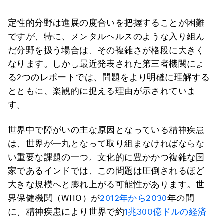
定性的分野は進展の度合いを把握することが困難
ですが、特に、メンタルヘルスのような入り組ん
だ分野を扱う場合は、その複雑さが格段に大きく
なります。しかし最近発表された第三者機関によ
る2つのレポートでは、問題をより明確に理解する
とともに、楽観的に捉える理由が示されていま
す。
世界中で障がいの主な原因となっている精神疾患
は、世界が一丸となって取り組まなければならな
い重要な課題の一つ。文化的に豊かかつ複雑な国
家であるインドでは、この問題は圧倒されるほど
大きな規模へと膨れ上がる可能性があります。世
界保健機関（WHO）が
2012年から2030
年の間
に、精神疾患により世界で約
1兆300億ドルの経済