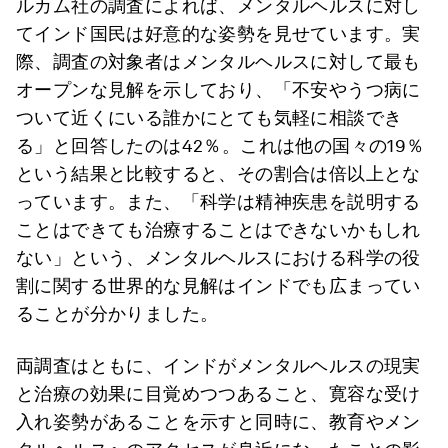
ルカム社の調査によれば、メンタルヘルスに対し
てインド国民は好意的な姿勢を見せています。実
際、調査の対象者はメンタルヘルスに対して最も
オープンな見解を示しており、「不安やうつ病に
ついて近くにいる誰かにとても気軽に相談でき
る」と回答したのは42％。これは他の国々の19％
という結果と比較すると、その割合は倍以上とな
っています。また、「科学は精神疾患を説明する
ことはできても治療することはできないかもしれ
ない」という、メンタルヘルスにおける科学の役
割に関する世界的な見解はインドでも広まってい
ることが分かりました。
両調査はともに、インドがメンタルヘルスの現実
と治療の効果に目覚めつつあること、寛容な受け
入れ姿勢があることを示すと同時に、教育やメン