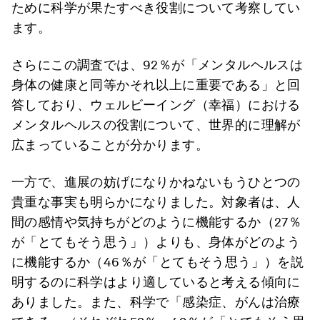
ために科学が果たすべき役割について考察してい
ます。
さらにこの調査では、92％が「メンタルヘルスは
身体の健康と同等かそれ以上に重要である」と回
答しており、ウェルビーイング（幸福）における
メンタルヘルスの役割について、世界的に理解が
広まっていることが分かります。
一方で、進展の妨げになりかねないもうひとつの
貴重な事実も明らかになりました。対象者は、人
間の感情や気持ちがどのように機能するか（27％
が「とてもそう思う」）よりも、身体がどのよう
に機能するか（46％が「とてもそう思う」）を説
明するのに科学はより適していると考える傾向に
ありました。また、科学で「感染症、がんは治療