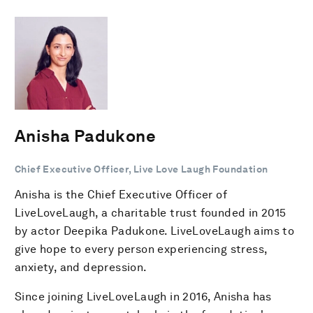
Anisha Padukone
Chief Executive Officer, Live Love Laugh Foundation
Anisha is the Chief Executive Officer of
LiveLoveLaugh, a charitable trust founded in 2015
by actor Deepika Padukone. LiveLoveLaugh aims to
give hope to every person experiencing stress,
anxiety, and depression.
Since joining LiveLoveLaugh in 2016, Anisha has