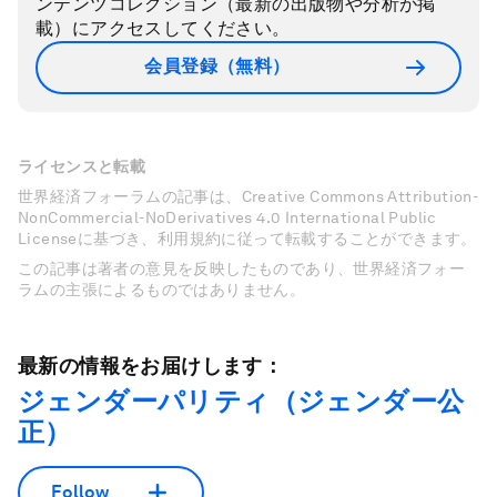
ンテンツコレクション（最新の出版物や分析が掲
載）にアクセスしてください。
会員登録（無料）
ライセンスと転載
世界経済フォーラムの記事は、Creative Commons Attribution-
NonCommercial-NoDerivatives 4.0 International Public
Licenseに基づき、利用規約に従って転載することができます。
この記事は著者の意見を反映したものであり、世界経済フォー
ラムの主張によるものではありません。
最新の情報をお届けします：
ジェンダーパリティ（ジェンダー公
正）
Follow