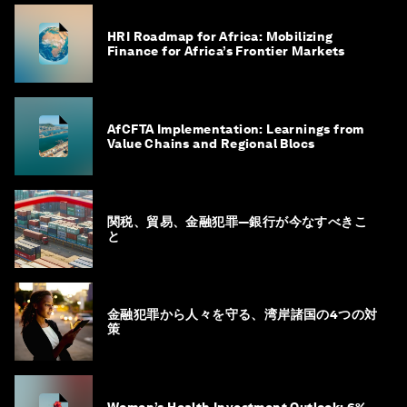
HRI Roadmap for Africa: Mobilizing
Finance for Africa’s Frontier Markets
AfCFTA Implementation: Learnings from
Value Chains and Regional Blocs
関税、貿易、金融犯罪―銀行が今なすべきこ
と
金融犯罪から人々を守る、湾岸諸国の4つの対
策