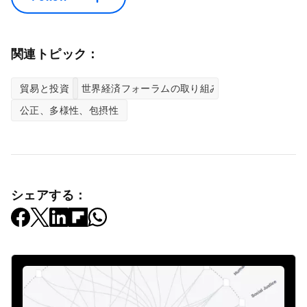
関連トピック：
貿易と投資
世界経済フォーラムの取り組み
公正、多様性、包摂性
シェアする：