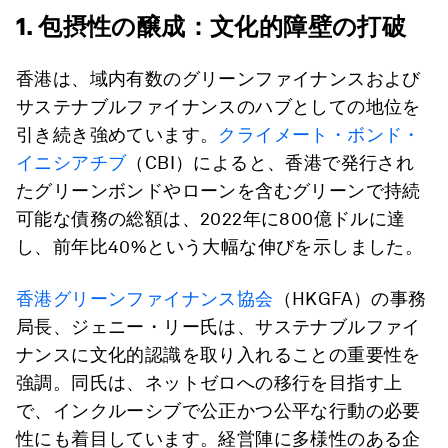
1. 包摂性の醸成：文化的障壁の打破
香港は、域内有数のグリーンファイナンスおよび
サステナブルファイナンスのハブとしての地位を
引き続き強めています。
クライメート・ボンド・
イニシアチブ
（CBI）によると、香港で発行され
たグリーンボンドやローンを含むグリーンで持続
可能な債務の総額は、2022年に800億ドルに達
し、前年比40%という大幅な伸びを示しました。
香港グリーンファイナンス協会
（HKGFA）の事務
局長、ジェニー・リー氏は、サステナブルファイ
ナンスに文化的認識を取り入れることの重要性を
強調。同氏は、ネットゼロへの移行を目指す上
で、インクルーシブで公正かつ公平な行動の必要
性にも着目しています。経営陣に多様性のある企