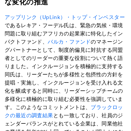
な変化の推進
アップリンク（UpLink）・トップ・インベスター
であるレキア・フーデル氏は、緊急の気候・環境
問題に取り組むアフリカの起業家に特化したイン
パクトファンド、
バルカ・ファンド
のマネージン
グパートナーとして、制度的偏見に対抗する同盟
者としてのリーダーの重要な役割について熱く語
りました。インクルージョンを積極的に支持する
同氏は、リーダーたちが多様性と包摂性の方針を
提唱・実施し、インクルージョンを受け入れる文
化を醸成すると同時に、リーダーシップチームの
多様化に積極的に取り組む必要性を強調していま
す。このようなコミットメントは、
ブラックロッ
クの最近の調査結果
とも一致しており、社員のジ
ェンダーバランスがとれている企業は、同業他社