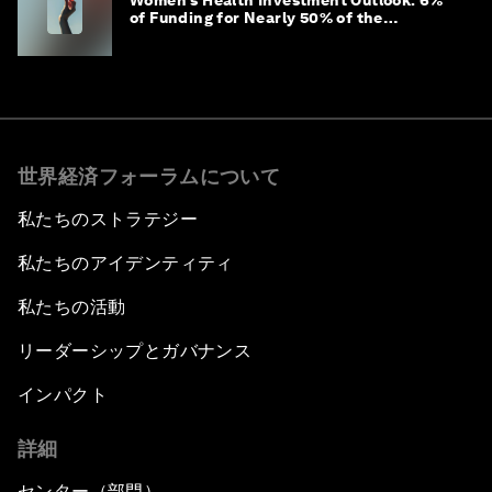
Women’s Health Investment Outlook: 6%
of Funding for Nearly 50% of the
Population – Not Just a Gap, but
Untapped White Space
世界経済フォーラムについて
私たちのストラテジー
私たちのアイデンティティ
私たちの活動
リーダーシップとガバナンス
インパクト
詳細
センター（部門）