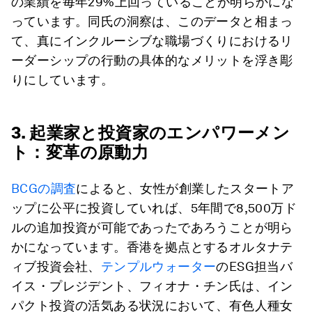
の業績を毎年29%上回っていることが明らかにな
っています。同氏の洞察は、このデータと相まっ
て、真にインクルーシブな職場づくりにおけるリ
ーダーシップの行動の具体的なメリットを浮き彫
りにしています。
3. 起業家と投資家のエンパワーメン
ト：変革の原動力
BCGの調査
によると、女性が創業したスタートア
ップに公平に投資していれば、5年間で8,500万ド
ルの追加投資が可能であったであろうことが明ら
かになっています。香港を拠点とするオルタナテ
ィブ投資会社、
テンプルウォーター
のESG担当バ
イス・プレジデント、フィオナ・チン氏は、イン
パクト投資の活気ある状況において、有色人種女