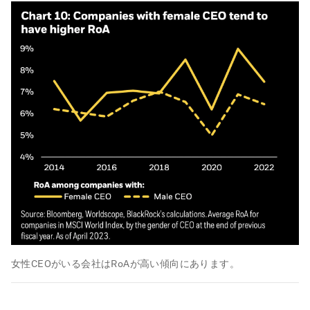
女性CEOがいる会社はRoAが高い傾向にあります。