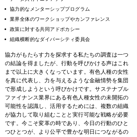
協力的なメンターシッププログラム
業界全体のワークショップやカンファレンス
政策に対する共同アドボカシー
組織横断的なダイバーシティ委員会
協力がもたらす力を探求する私たちの調査は一つ
の結論を得ましたが、行動を呼びかける声はこれ
まで以上に大きくなっています。有色人種の女性
を真に代表し、力を与えるような金融情勢を集団
で形成しようという呼びかけです。サステナブル
ファイナンス業界にある有色人種女性の未開拓の
可能性を認識し、活用するためには、複数の組織
が協力して取り組むことと実行可能な戦略が必要
です。今こそ変革の時であり、今日の行動のひと
つひとつが、より公平で豊かな明日につながるの