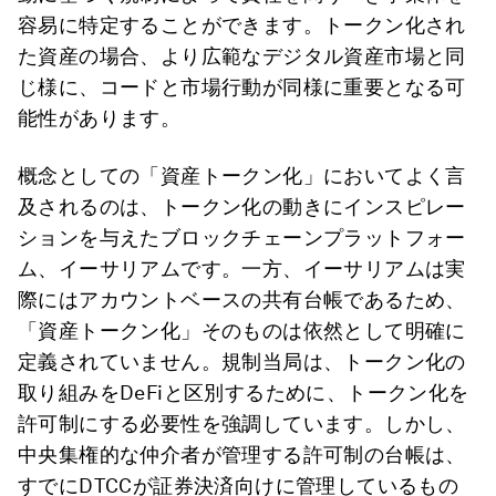
容易に特定することができます。トークン化され
た資産の場合、より広範なデジタル資産市場と同
じ様に、コードと市場行動が同様に重要となる可
能性があります。
概念としての「資産トークン化」においてよく言
及されるのは、トークン化の動きにインスピレー
ションを与えたブロックチェーンプラットフォー
ム、イーサリアムです。一方、イーサリアムは実
際にはアカウントベースの共有台帳であるため、
「資産トークン化」そのものは依然として明確に
定義されていません。規制当局は、トークン化の
取り組みをDeFiと区別するために、トークン化を
許可制にする必要性を強調しています。しかし、
中央集権的な仲介者が管理する許可制の台帳は、
すでにDTCCが証券決済向けに管理しているもの