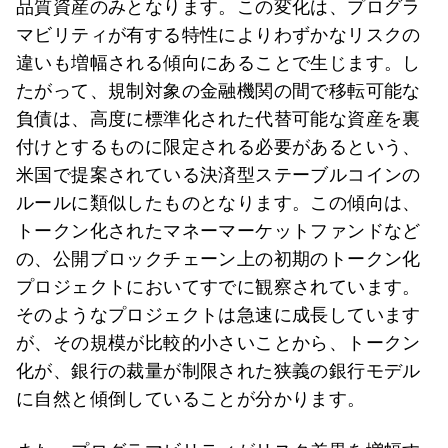
品質資産のみとなります。この変化は、プログラ
マビリティが有する特性によりわずかなリスクの
違いも増幅される傾向にあることで生じます。し
たがって、規制対象の金融機関の間で移転可能な
負債は、高度に標準化された代替可能な資産を裏
付けとするものに限定される必要があるという、
米国で提案されている決済型ステーブルコインの
ルールに類似したものとなります。この傾向は、
トークン化されたマネーマーケットファンドなど
の、公開ブロックチェーン上の初期のトークン化
プロジェクトにおいてすでに観察されています。
そのようなプロジェクトは急速に成長しています
が、その規模が比較的小さいことから、トークン
化が、銀行の裁量が制限された狭義の銀行モデル
に自然と傾倒していることが分かります。