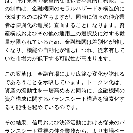
は、仲介業者の裁量的な選択を本質的に制限。こ
の制約は、金融機関のモラルハザードを構造的に
低減するのに役立ちますが、同時に個々の仲介業
者は陳腐化の進展に直面することになります。資
産構成およびその他の運用上の選択肢に対する裁
量が限られているため、金融機関は差別化が難し
くなり、機能の自動化が進むにつれ、従来有して
いた市場力が低下する可能性が高まります。
この変革は、金融市場により広範な変化が訪れる
であろうことを示唆しています。トークン化は、
資産の流動性を一層高めると同時に、金融機関の
資産構成に関するバランスシート構造を簡素化す
る可能性を秘めているのです。
その結果、信用および決済活動における従来のバ
ランスシート重視の仲介業務から、より市場ベー