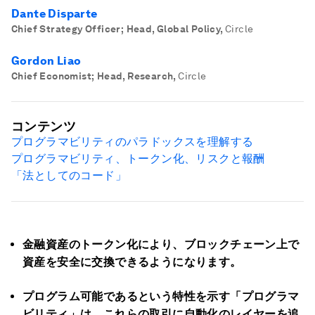
Dante Disparte
Chief Strategy Officer; Head, Global Policy
,
Circle
Gordon Liao
Chief Economist; Head, Research
,
Circle
コンテンツ
プログラマビリティのパラドックスを理解する
プログラマビリティ、トークン化、リスクと報酬
「法としてのコード」
金融資産のトークン化により、ブロックチェーン上で
資産を安全に交換できるようになります。
プログラム可能であるという特性を示す「プログラマ
ビリティ」は、これらの取引に自動化のレイヤーを追