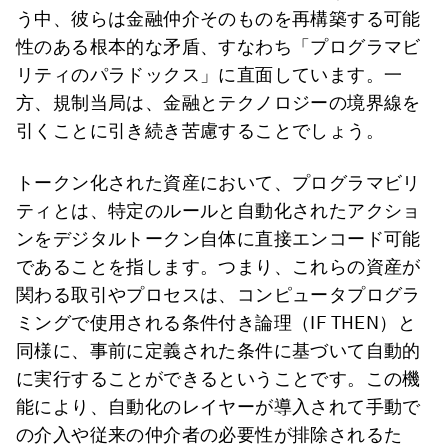
う中、彼らは金融仲介そのものを再構築する可能
性のある根本的な矛盾、すなわち「プログラマビ
リティのパラドックス」に直面しています。一
方、規制当局は、金融とテクノロジーの境界線を
引くことに引き続き苦慮することでしょう。
トークン化された資産において、プログラマビリ
ティとは、特定のルールと自動化されたアクショ
ンをデジタルトークン自体に直接エンコード可能
であることを指します。つまり、これらの資産が
関わる取引やプロセスは、コンピュータプログラ
ミングで使用される条件付き論理（IF THEN）と
同様に、事前に定義された条件に基づいて自動的
に実行することができるということです。この機
能により、自動化のレイヤーが導入されて手動で
の介入や従来の仲介者の必要性が排除されるた