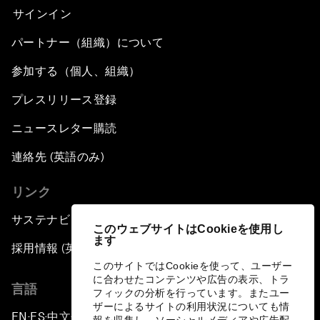
サインイン
パートナー（組織）について
参加する（個人、組織）
プレスリリース登録
ニュースレター購読
連絡先 (英語のみ)
リンク
サステナビリティへの取り組み
このウェブサイトはCookieを使用し
ます
採用情報 (英語のみ)
このサイトではCookieを使って、ユーザー
に合わせたコンテンツや広告の表示、トラ
言語
フィックの分析を行っています。またユー
ザーによるサイトの利用状況についても情
EN
ES
中文
日本語
▪
▪
▪