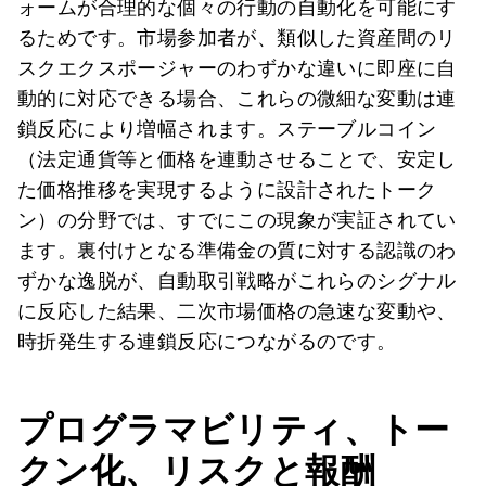
ォームが合理的な個々の行動の自動化を可能にす
るためです。市場参加者が、類似した資産間のリ
スクエクスポージャーのわずかな違いに即座に自
動的に対応できる場合、これらの微細な変動は連
鎖反応により増幅されます。ステーブルコイン
（法定通貨等と価格を連動させることで、安定し
た価格推移を実現するように設計されたトーク
ン）の分野では、すでにこの現象が実証されてい
ます。裏付けとなる準備金の質に対する認識のわ
ずかな逸脱が、自動取引戦略がこれらのシグナル
に反応した結果、二次市場価格の急速な変動や、
時折発生する連鎖反応につながるのです。
プログラマビリティ、トー
クン化、リスクと報酬