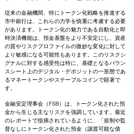
従来の金融機関、特にトークン化戦略を推進する
市中銀行は、これらの力学を慎重に考慮する必要
があります。トークン化の魅力である自動化と即
時決済機能は、預金基盤をより不安定にし、資産
の質やリスクプロファイルの微妙な変化に対して
より敏感になる可能性もあります。このリスクシ
グナルに対する感受性は特に、基礎となるバラン
スシート上のデジタル・デポジットの一形態であ
るマネートークンやステーブルコインで顕著で
す。
金融安定理事会（FSB）は、トークン化された預
金から生じる主なリスクを強調しています。最近
のレポートで指摘されているように、「規制や監
督なしにトークン化された預金（譲渡可能な債