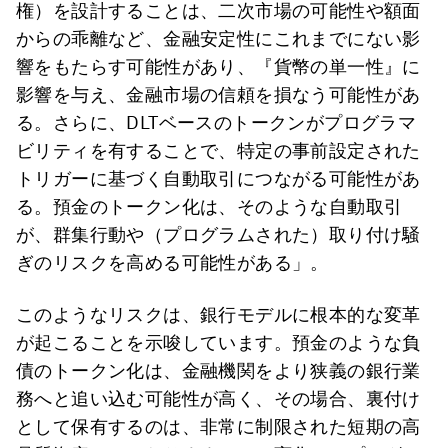
権）を設計することは、二次市場の可能性や額面
からの乖離など、金融安定性にこれまでにない影
響をもたらす可能性があり、『貨幣の単一性』に
影響を与え、金融市場の信頼を損なう可能性があ
る。さらに、DLTベースのトークンがプログラマ
ビリティを有することで、特定の事前設定された
トリガーに基づく自動取引につながる可能性があ
る。預金のトークン化は、そのような自動取引
が、群集行動や（プログラムされた）取り付け騒
ぎのリスクを高める可能性がある」。
このようなリスクは、銀行モデルに根本的な変革
が起こることを示唆しています。預金のような負
債のトークン化は、金融機関をより狭義の銀行業
務へと追い込む可能性が高く、その場合、裏付け
として保有するのは、非常に制限された短期の高