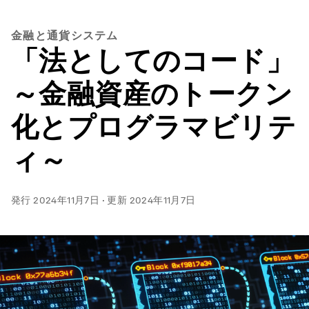
金融と通貨システム
「法としてのコード」
～金融資産のトークン
化とプログラマビリテ
ィ～
発行
2024年11月7日
·
更新
2024年11月7日