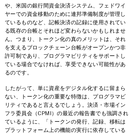
や、米国の銀行間資金決済システム、フェドワイ
ヤーでの資金移動のために連邦準備制度が管理し
ているものなど、記帳決済の記録に使用されてい
る既存の台帳とそれほど変わらないかもしれませ
ん。つまり、トークン化の真のメリットは、それ
を支えるブロックチェーン台帳がオープンかつ非
許可制であり、プログラマビリティをサポートし
ている場合でなければ、享受できない可能性があ
るのです。
したがって、単に資産をデジタル化するに留まら
ない、トークン化の重要な特徴は、プログラマビ
リティであると言えるでしょう。決済・市場イン
フラ委員会（CPMI）の最近の報告書でも強調され
ているように、「トークンの発行、記録、移転は
プラットフォーム上の機能の実行に依存している