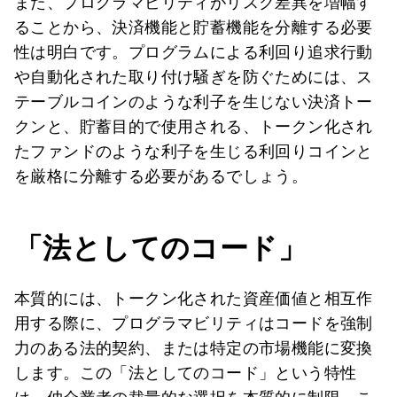
また、プログラマビリティがリスク差異を増幅す
ることから、決済機能と貯蓄機能を分離する必要
性は明白です。プログラムによる利回り追求行動
や自動化された取り付け騒ぎを防ぐためには、ス
テーブルコインのような利子を生じない決済トー
クンと、貯蓄目的で使用される、トークン化され
たファンドのような利子を生じる利回りコインと
を厳格に分離する必要があるでしょう。
「法としてのコード」
本質的には、トークン化された資産価値と相互作
用する際に、プログラマビリティはコードを強制
力のある法的契約、または特定の市場機能に変換
します。この「法としてのコード」という特性