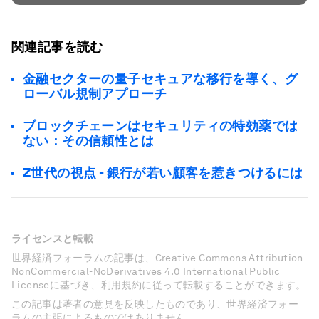
関連記事を読む
金融セクターの量子セキュアな移行を導く、グ
ローバル規制アプローチ
ブロックチェーンはセキュリティの特効薬では
ない：その信頼性とは
Z世代の視点 - 銀行が若い顧客を惹きつけるには
ライセンスと転載
世界経済フォーラムの記事は、Creative Commons Attribution-
NonCommercial-NoDerivatives 4.0 International Public
Licenseに基づき、利用規約に従って転載することができます。
この記事は著者の意見を反映したものであり、世界経済フォー
ラムの主張によるものではありません。