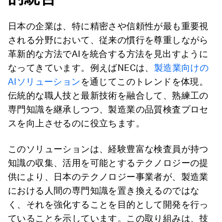
日本の企業は、特に精密さや信頼性が最も重要視
される分野において、従来の慣行を尊重しながら
革新的な方法でAIを統合する方法を見出すように
なってきています。例えばNECは、
製造業向けの
AIソリューション
を通じてこのトレンドを体現。
伝統的な職人技と最新技術を融合して、熟練工の
専門知識を継承しつつ、製造業の品質検査プロセ
スを向上させるのに役立ちます。
このソリューションは、経験豊富な検査員が持つ
知識の収集、活用を可能とするテクノロジーの提
供により、日本のテクノロジー事業者が、製造業
における人間の専門知識を置き換えるのではな
く、それを強化することを目的として開発を行っ
ていることを示しています。この取り組みは、技