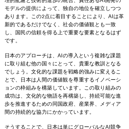
理的配慮と技術的進歩の統合、責任あるAI開発の
モデルの提供によって、独自の地位を確立しつつ
あります。この2点に着目することにより、AIは革
新的であるだけでなく、社会の価値観とも一致
し、国民の信頼を得る上で重要な要素となるはず
です。
日本のアプローチは、AIの導入という複雑な課題
に取り組む他の国々にとって、貴重な教訓となる
でしょう。文化的な課題を戦略的強みに変えるこ
とで、日本は人間の価値観を尊重するイノベーシ
ョンの枠組みを構築しています。この取り組みの
成功は、文化的な物語を再構築し、持続可能な進
歩を推進するための同国政府、産業界、メディア
間の持続的な協力にかかっています。
そうすることで、日本は単にグローバルなAI競争