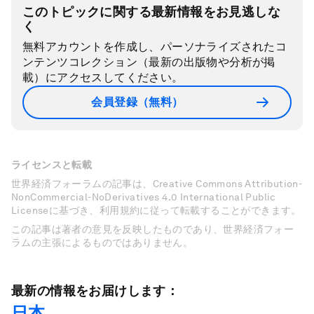
このトピックに関する最新情報をお見逃しな
く
無料アカウントを作成し、パーソナライズされたコ
ンテンツコレクション（最新の出版物や分析が掲
載）にアクセスしてください。
会員登録（無料）
ライセンスと転載
世界経済フォーラムの記事は、Creative Commons Attribution-
NonCommercial-NoDerivatives 4.0 International Public
Licenseに基づき、利用規約に従って転載することができます。
この記事は著者の意見を反映したものであり、世界経済フォー
ラムの主張によるものではありません。
最新の情報をお届けします：
日本