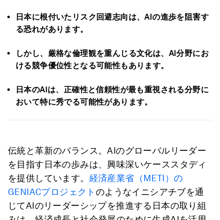
日本に根付いたリスク回避志向は、AIの進歩を阻害す
る恐れがあります。
しかし、厳格な倫理観を重んじる文化は、AI分野にお
ける競争優位性となる可能性もあります。
日本のAIは、正確性と信頼性が最も重視される分野に
おいて特に秀でる可能性があります。
伝統と革新のバランス。AIのグローバルリーダー
を目指す日本の歩みは、興味深いケーススタディ
を提供しています。
経済産業省（METI）の
GENIACプロジェクト
のようなイニシアチブを通
じてAIのリーダーシップを推進する日本の取り組
みは、経済成長と社会発展のために生成AIを活用