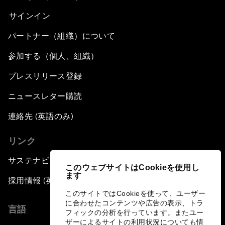
サインイン
パートナー（組織）について
参加する（個人、組織）
プレスリリース登録
ニュースレター購読
連絡先 (英語のみ)
リンク
サステナビリティへの取り組み
このウェブサイトはCookieを使用し
ます
採用情報 (英語のみ)
このサイトではCookieを使って、ユーザー
に合わせたコンテンツや広告の表示、トラ
言語
フィックの分析を行っています。またユー
ザーによるサイトの利用状況についても情