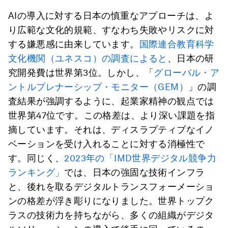
AIの導入に対する日本の慎重なアプローチは、よ
り広範な文化的規範、すなわち失敗やリスクに対
する嫌悪感に由来しています。
国際連合教育科学
文化機関（ユネスコ）の調査によると
、日本の研
究開発費は世界第3位。しかし、「
グローバル・ア
ントルプレナーシップ・モニター（GEM）
」の調
査結果が強調するように、起業家精神の観点では
世界第47位です。この格差は、より深い課題を指
摘しています。それは、ディスラプティブなイノ
ベーションを受け入れることに対する消極性で
す。同じく、
2023年の「IMD世界デジタル競争力
ランキング」
では、日本の強固な技術インフラ
と、後れを取るデジタルトランスフォーメーショ
ンの格差が浮き彫りになりました。世界トップク
ラスの技術力を持ちながら、多くの組織がデジタ