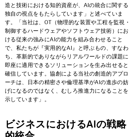
造と技術における知的資産が、AIの統合に関する
独自の視点をもたらしています」と述べていま
す。「当社は、OT（物理的な装置や工程を監視・
制御するハードウェアやソフトウェア技術）にお
ける従来の強みにAIの能力を組み合わせること
で、私たちが『実用的なAI』と呼ぶもの、すなわ
ち、革新的でありながらリアルワールドの課題に
即座に適用できるソリューションを生み出せると
確信しています。協創による当社の創造的アプロ
ーチは、日本の精密さや倫理基準がAIの進歩の妨
げになるのではなく、むしろ推進力になることを
示しています」。
ビジネスにおける
AI
の戦略
的統合