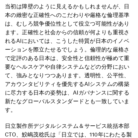
当初は障壁のように見えるかもしれませんが、日
本の緻密な正確性へのこだわりや厳格な倫理基準
は、むしろ競争優位性として役立つ可能性があり
ます。正確性と社会からの信頼が何よりも重視さ
れるAIにおいては、こうした特質が日本のイノベ
ーションを際立たせるでしょう。倫理的な厳格さ
で定評のある日本は、安全性と信頼性が極めて重
要なヘルスケアや自律システムなどの分野におい
て、強みとなりつつあります。透明性、公平性、
アカウンタビリティを優先するAIシステムの構築
に尽力する日本の姿勢は、AIガバナンスに関する
新たなグローバルスタンダードとも一致していま
す。
日立製作所デジタルシステム＆サービス統括本部
CTO、鮫嶋茂稔氏は「日立では、110年にわたる製