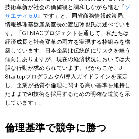
技術革新が社会の価値観と調和しながら進む『
ソ
サエティ 5.0
』です」と、同省商務情報政策局、
情報処理基盤産業室長の渡辺琢也氏は述べていま
す。「GENIACプロジェクトを通じて、私たちは
経済成長と社会変革の両方を実現する枠組みを構
築しています。日本企業は伝統的にリスクを嫌う
傾向にありますが、現在の経済状況においては大
胆な行動が求められています。だからこそ、J-
StartupプログラムやAI導入ガイドラインを策定
し、企業が品質や倫理に関する高い基準を維持し
たままでAI技術を採用するための明確な道筋を示
しています」。
倫理基準で競争に勝つ