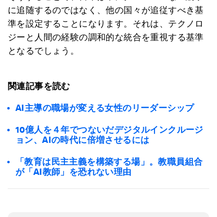
に追随するのではなく、他の国々が追従すべき基
準を設定することになります。それは、テクノロ
ジーと人間の経験の調和的な統合を重視する基準
となるでしょう。
関連記事を読む
AI主導の職場が変える女性のリーダーシップ
10億人を４年でつないだデジタルインクルージ
ョン、AIの時代に倍増させるには
「教育は民主主義を構築する場」。教職員組合
が「AI教師」を恐れない理由