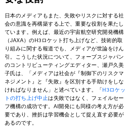
日本のメディアもまた、失敗やリスクに対する社
会の意識を再構築する上で、重要な役割を果たし
ています。例えば、最近の宇宙航空研究開発機構
（JAXA）のH3ロケット打ち上げなど、技術的取
り組みに関する報道でも、メディアが世論をけん
引。こうした状況について、フォーブスジャパン
のコントリビューティングエディター、瀬戸久美
子氏は、「メディアは社会が『制御下のリスクマ
ネジメント』と『失敗』を区別する手助けをしな
ければなりません」と述べています。「
H3ロケッ
トの打ち上げ中止
は失敗ではなく、フェイルセー
フ機構の成功です。AI開発にも同様の考え方が必
要であり、挫折は学習機会として捉え直す必要が
あるのです。