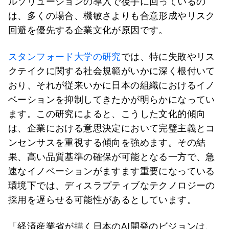
ルソリューションの導入で後手に回っているの
は、多くの場合、機敏さよりも合意形成やリスク
回避を優先する企業文化が原因です。
スタンフォード大学の研究
では、特に失敗やリス
クテイクに関する社会規範がいかに深く根付いて
おり、それが従来いかに日本の組織におけるイノ
ベーションを抑制してきたかが明らかになってい
ます。この研究によると、こうした文化的傾向
は、企業における意思決定において完璧主義とコ
ンセンサスを重視する傾向を強めます。その結
果、高い品質基準の確保が可能となる一方で、急
速なイノベーションがますます重要になっている
環境下では、ディスラプティブなテクノロジーの
採用を遅らせる可能性があるとしています。
「経済産業省が描く日本のAI開発のビジョンは、