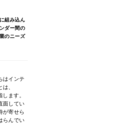
に組み込ん
ンダー間の
業のニーズ
ちはインテ
とは、
指します。
直面してい
待が寄せら
はらんでい