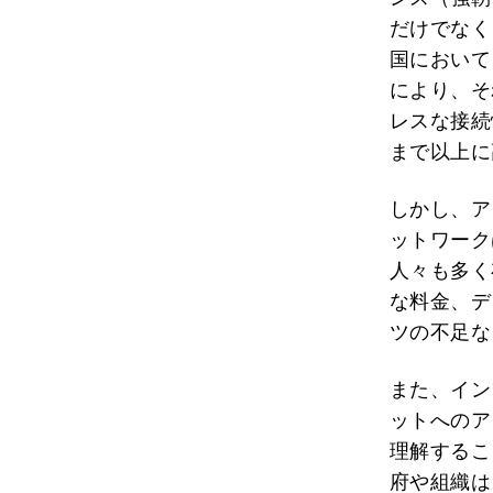
だけでなく
国において
により、そ
レスな接続
まで以上に
しかし、ア
ットワーク
人々も多く
な料金、デ
ツの不足な
また、イン
ットへのア
理解するこ
府や組織は