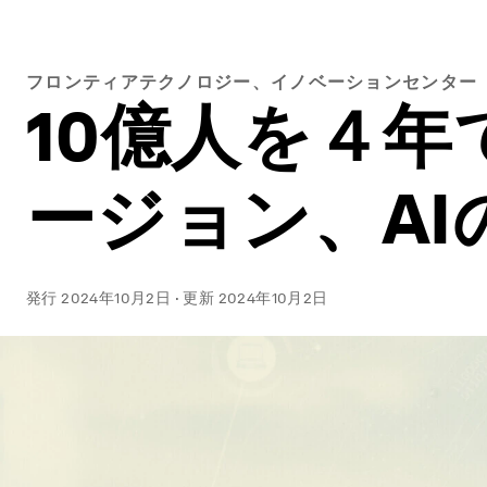
フロンティアテクノロジー、イノベーションセンター
10億人を４
ージョン、A
発行
2024年10月2日
·
更新
2024年10月2日