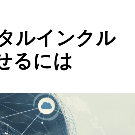
ジタルインクル
せるには