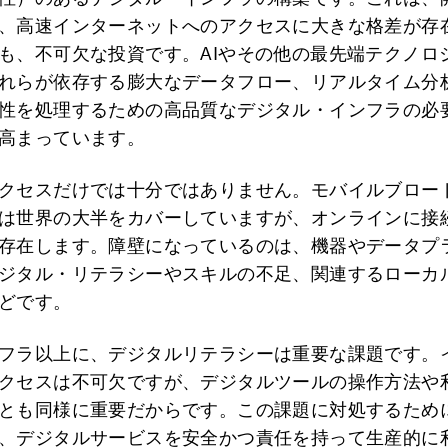
、高速インターネットへのアクセスに大きな格差が存
も、不可欠な投資です。AIやその他の最先端テクノロ
れらが依存する膨大なデータフロー、リアルタイム分
性を処理するための高品質なデジタル・インフラの必
高まっています。
クセスだけでは十分ではありません。モバイルブロー
は世界の大半をカバーしていますが、オンラインに接
存在します。障壁になっているのは、機器やデータプ
ジタル・リテラシーやスキルの不足、関連するローカ
どです。
フラ以上に、デジタルリテラシーは重要な課題です。
クセスは不可欠ですが、デジタルツールの操作方法や
とも同様に重要だからです。この課題に対処するため
、デジタルサービスを安全かつ責任を持って生産的に