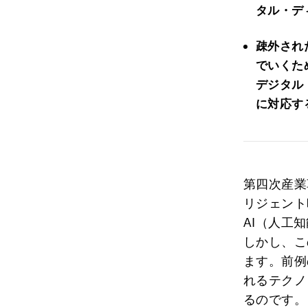
タル・デ
疎外され
でいくた
デジタル
に対応す
第四次産業
リジェント
AI（人工
しかし、こ
ます。前例
れるテクノ
るのです。