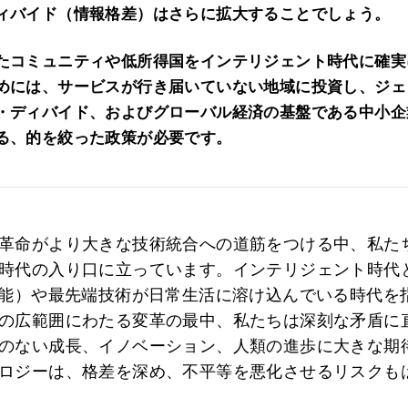
ィバイド（情報格差）はさらに拡大することでしょう。
たコミュニティや低所得国をインテリジェント時代に確実
めには、サービスが行き届いていない地域に投資し、ジェ
・ディバイド、およびグローバル経済の基盤である中小企
る、的を絞った政策が必要です。
革命がより大きな技術統合への道筋をつける中、私た
時代の入り口に立っています。インテリジェント時代
知能）や最先端技術が日常生活に溶け込んでいる時代を
の広範囲にわたる変革の最中、私たちは深刻な矛盾に
のない成長、イノベーション、人類の進歩に大きな期
ロジーは、格差を深め、不平等を悪化させるリスクも