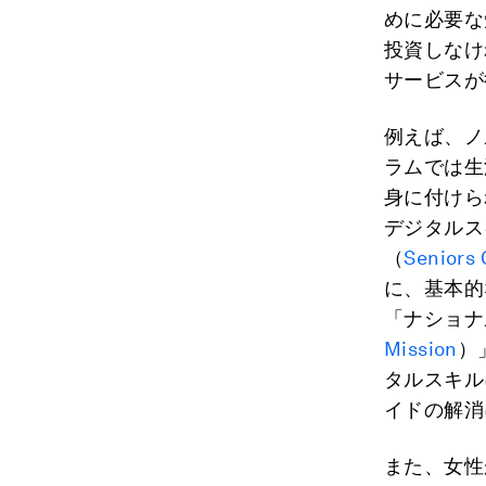
めに必要な
投資しなけ
サービスが
例えば、ノ
ラムでは生
身に付けら
デジタルス
（
Seniors 
に、基本的
「ナショナ
Mission
）
タルスキル
イドの解消
また、女性