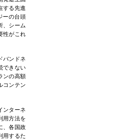
在する先進
ジーの台頭
析、シーム
要性がこれ
ドバンドネ
続できない
ランの高額
ルコンテン
インターネ
利用方法を
に、各国政
利用するた