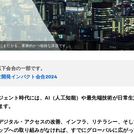
にまたがる、重層的かつ複雑な課題です。
以下会合の一部です。
開発インパクト会合2024
ジェント時代には、
AI
（人工知能）や最先端技術が日常生
ます。
デジタル・アクセスの改善、インフラ、リテラシー、そし
ップへの取り組みがなければ、すでにグローバルに広がっ