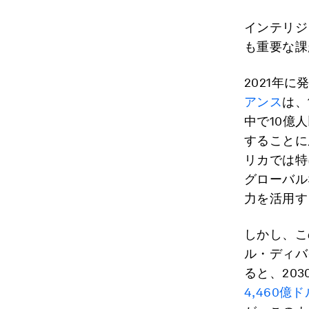
インテリジ
も重要な課
2021年
アンス
は、
中で10億
することに
リカでは特
グローバル
力を活用す
しかし、こ
ル・ディバ
ると、20
4,460