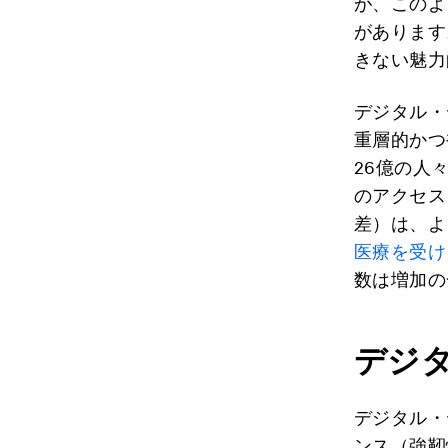
が、このよ
があります
きない魅力
デジタル・
重層的かつ
26億の人
のアクセス
差）は、よ
医療を受け
数は増加の
デジ
デジタル・
ンス（強靭