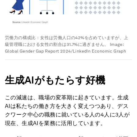
労働力の構成比：女性は労働人口の42%を占めていますが、上
級管理職における女性の割合は31.7%に過ぎません。
Image:
Global Gender Gap Report 2024/LinkedIn Economic Graph
生成
AI
がもたらす好機
この減速は、職場の変革期に起きています。生成
AIは私たちの働き方を大きく変えつつあり、デス
クワーク中心の職務に就いている人の4人に3人が
現在、生成AIを業務に活用しています。