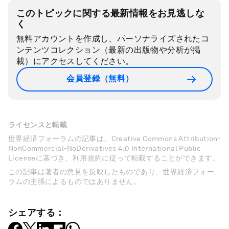
このトピックに関する最新情報をお見逃しな
く
無料アカウントを作成し、パーソナライズされたコ
ンテンツコレクション（最新の出版物や分析が掲
載）にアクセスしてください。
会員登録（無料）
ライセンスと転載
世界経済フォーラムの記事は、Creative Commons Attribution-
NonCommercial-NoDerivatives 4.0 International Public
Licenseに基づき、利用規約に従って転載することができます。
この記事は著者の意見を反映したものであり、世界経済フォー
ラムの主張によるものではありません。
シェアする：