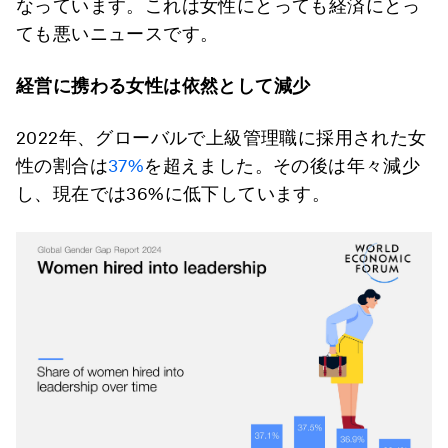
なっています。これは女性にとっても経済にとっ
ても悪いニュースです。
経営に携わる女性は依然として減少
2022年、グローバルで上級管理職に採用された女
性の割合は
37%
を超えました。その後は年々減少
し、現在では36%に低下しています。