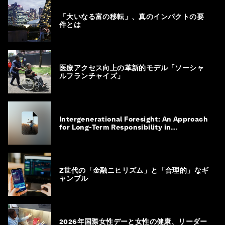
「大いなる富の移転」、真のインパクトの要
件とは
医療アクセス向上の革新的モデル「ソーシャ
ルフランチャイズ」
Intergenerational Foresight: An Approach
for Long-Term Responsibility in
Governance
Z世代の「金融ニヒリズム」と「合理的」なギ
ャンブル
2026年国際女性デーと女性の健康、リーダー