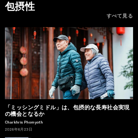
包摂性
すべて見る
「ミッシングミドル」は、包摂的な長寿社会実現
の機会となるか
Charkhris Phomyoth
2026年6月23日