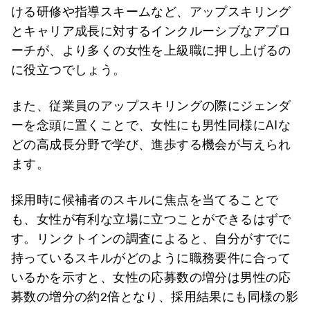
ける研修や指導スキームなど、アップスキリング
とキャリア成長に対するインクルーシブなアプロ
ーチが、より多くの女性を上級職に押し上げるの
に役立つでしょう。
また、従業員のアップスキリングの際にジェンダ
ーを念頭に置くことで、女性にも男性同様にAIな
どの高成長分野で学び、進歩する機会が与えられ
ます。
採用時に候補者のスキルに焦点を当てることで
も、女性が有利な立場に立つことができるはずで
す。リンクトインの調査によると、自分がすでに
持っているスキルがどのように職務要件に合って
いるかを示すと、女性の応募数の増分は男性の応
募数の増分の約2倍となり、採用結果にも同様の影