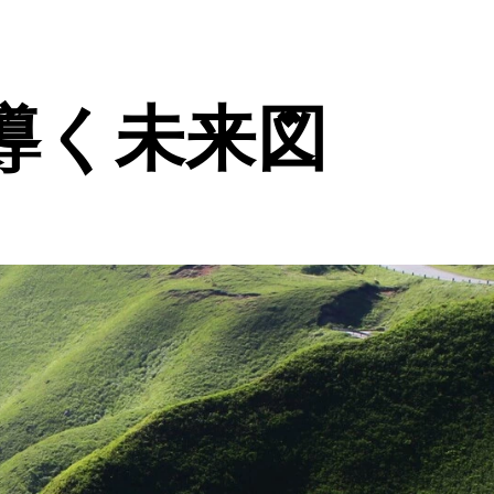
導く未来図