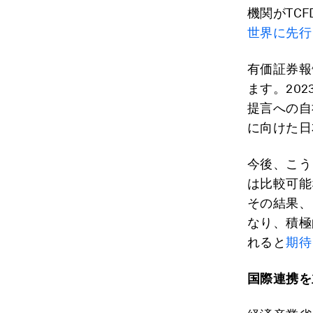
機関がTC
世界に先行
有価証券報
ます。202
提言への自
に向けた日
今後、こう
は比較可能
その結果、
なり、積極
れると
期待
国際連携を