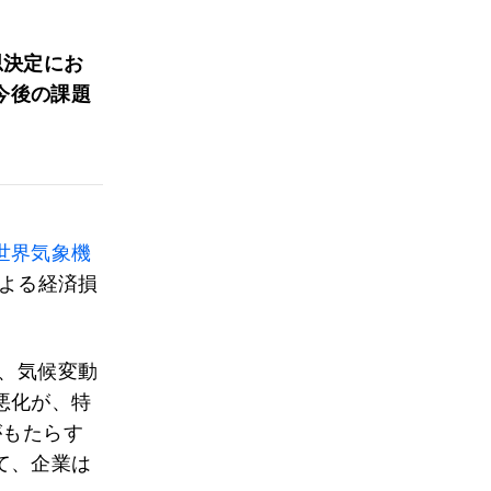
思決定にお
今後の課題
世界気象機
による経済損
、気候変動
悪化が、特
がもたらす
て、企業は