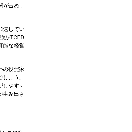
機関が占め、
加速してい
強がTCFD
可能な経営
外の投資家
でしょう。
がしやすく
が生み出さ