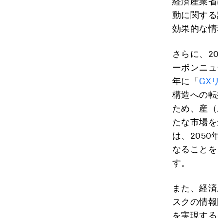
経済産業省
動に関する
効果的な情
さらに、20
ーボンニュ
年に「
GX
構造への転
ため、産（
たな市場を
は、205
なることを
す。
また、経済
スクの情報
を実現する