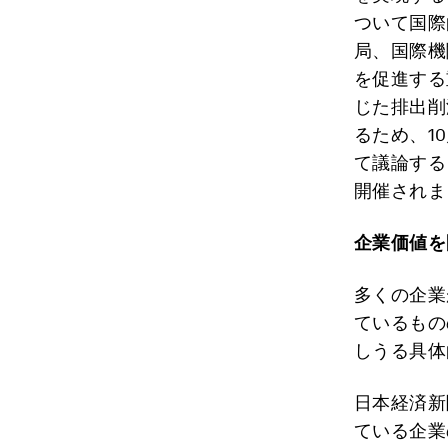
ついて国際
局、国際機
を促進する
じた排出削
るため、1
て議論する
開催されま
企業価値を
多くの企業
ているもの
しうる具体
日本経済新
ている企業