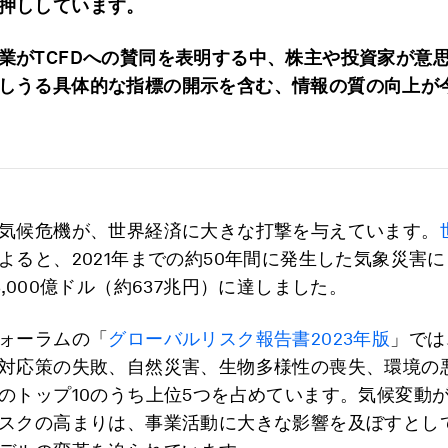
押ししています。
業がTCFDへの賛同を表明する中、株主や投資家が意
しうる具体的な指標の開示を含む、情報の質の向上が
気候危機が、世界経済に大きな打撃を与えています。
よると、2021年までの約50年間に発生した気象災害
3,000億ドル（約637兆円）に達しました。
ォーラムの「
グローバルリスク報告書2023年版
」では
対応策の失敗、自然災害、生物多様性の喪失、環境の
のトップ10のうち上位5つを占めています。気候変動
スクの高まりは、事業活動に大きな影響を及ぼすとし