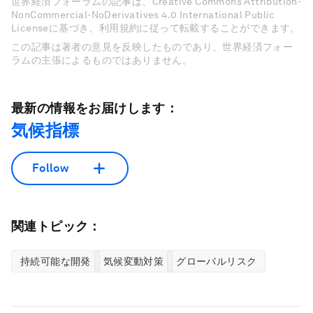
世界経済フォーラムの記事は、Creative Commons Attribution-
NonCommercial-NoDerivatives 4.0 International Public
Licenseに基づき、利用規約に従って転載することができます。
この記事は著者の意見を反映したものであり、世界経済フォー
ラムの主張によるものではありません。
最新の情報をお届けします：
気候指標
Follow
関連トピック：
持続可能な開発
気候変動対策
グローバルリスク