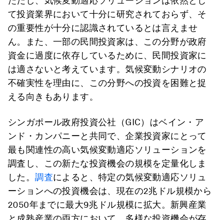
ただし、気候変動適応ソリューションは依然とし
て投資業界において十分に研究されておらず、そ
の重要性が十分に認識されているとは言えませ
ん。また、一部の民間投資家は、この分野が政府
資金に過度に依存しているために、民間投資家に
は適さないと考えています。気候変動シナリオの
不確実性を理由に、この分野への投資を困難と捉
える向きもあります。
シンガポール政府投資公社（GIC）はベイン・ア
ンド・カンパニーと共同で、企業投資家にとって
最も関連性の高い気候変動適応ソリューションを
調査し、この新たな投資機会の規模を定量化しま
した。
調査
によると、特定の気候変動適応ソリュ
ーションへの投資機会は、現在の2兆ドル規模から
2050年までに最大9兆ドル規模に拡大。新興産業
と成熟産業の両方において、多様な投資機会が存