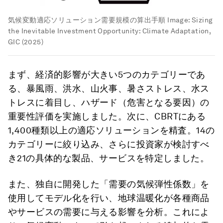
気候変動適応ソリューション需要規模の算出手順
Image:
Sizing
the Inevitable Investment Opportunity: Climate Adaptation,
GIC (2025)
まず、経済的影響が大きい5つのカテゴリーであ
る、暴風雨、洪水、山火事、暑さストレス、水ス
トレスに着目し、ハザード（危害となる要因）の
重要性評価を実施しました。次に、CBRTにある
1,400種類以上の適応ソリューションを精査。14の
カテゴリーに絞り込み、さらに投資家が検討すべ
き21の具体的な製品、サービスを特定しました。
また、独自に開発した「需要の気候弾性係数」を
使用してモデル化を行い、地球温暖化が各種商品
やサービスの需要に与える影響を分析。これによ