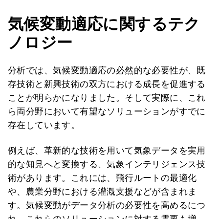
気候変動適応に関するテク
ノロジー
分析では、気候変動適応の必然的な必要性が、既
存技術と新興技術の双方における成長を促進する
ことが明らかになりました。そして実際に、これ
ら両分野において有望なソリューションがすでに
存在しています。
例えば、革新的な技術を用いて気象データを実用
的な知見へと変換する、気象インテリジェンス技
術があります。これには、飛行ルートの最適化
や、農業分野における灌漑支援などが含まれま
す。気候変動がデータ分析の必要性を高めるにつ
れ、これらのソリューションに対する需要も増