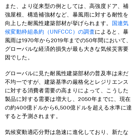
また、より従来型の例としては、高強度ドア、補
強屋根、構造補強材など、暴風雨に対する耐性を
向上した耐風性建築部材が挙げられます。
国連気
候変動枠組条約（UNFCCC）の調査
によると、暴
風雨は1970年から2019年までの50年間において、
グローバルな経済的損失が最も大きな気候災害要
因でした。
グローバルに見た耐風性建築部材の普及率は未だ
不均一ですが、建築基準の厳格化とレジリエンス
に対する消費者需要の高まりによって、こうした
製品に対する需要は増大し、2050年までに、現在
の約400億ドルから6,500億ドルを超える水準に達
すると予測されます。
気候変動適応分野は急速に進化しており、新たな