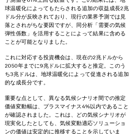
球温暖化によってもたらされる追加の収益成長2兆
ドル分が反映されており、現行の業界予測では見
落とされがちな要因ですが、同分析「需要の気候
弾性係数」を活用することによって結果に含める
ことが可能となりました。
これに対応する投資機会は、現在の2兆ドルから
2050年までに9兆ドルに拡大すると推定。このう
ち3兆ドルは、地球温暖化によって促進される追加
的な成長分です。
重要な点として、異なる気候シナリオ間での推定
価値変動幅は、プラスマイナス4%以内であること
が確認されました。これは、どの気候シナリオが
現実化したとしても、気候変動適応ソリューショ
ンの価値は安定的に推移することを示していま