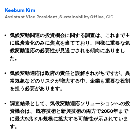
Keebum Kim
Assistant Vice President, Sustainability Office
,
GIC
気候変動関連の投資機会に関する調査は、これまで主
に脱炭素化のみに焦点を当てており、同様に重要な気
候変動適応の必要性が見過ごされる傾向にありまし
た。
気候変動適応は政府の責任と誤解されがちですが、異
常気象などのリスクが増大する中、企業も重要な役割
を担う必要があります。
調査結果として、
気候変動適応ソリューションへの投
資機会は、
既存技術と新興技術の両方で
2050
年まで
に最大9
兆ドル規模に拡大する可能性が示されていま
す。