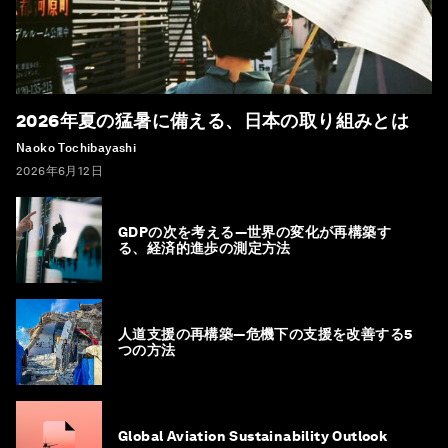
2026年夏の猛暑に備える、日本の取り組みとは
Naoko Tochibayashi
2026年6月12日
GDPの次を考える―世界の変化が再構築す
る、経済的進歩の測定方法
人道支援の再構築―危機下の支援を改善する5
つの方法
Global Aviation Sustainability Outlook