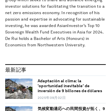
investor solutions for facilitating the transition to a
net zero emissions economy. In recognition of his
passion and expertise in advocating for sustainable
investing, he was awarded AsianInvestor’s Top 10
Sovereign Wealth Fund Executives in Asia for 2024.
De Rui holds a Bachelor of Arts (Honours) in
Economics from Northwestern University.
最新記事
Adaptación al clima: la
'oportunidad inevitable' de
inversión de 9 billones de dólares
2025年09月02日
気候変動適応への民間投資が拓く、9