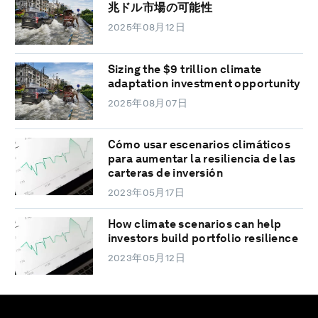
兆ドル市場の可能性
2025年08月12日
Sizing the $9 trillion climate
adaptation investment opportunity
2025年08月07日
Cómo usar escenarios climáticos
para aumentar la resiliencia de las
carteras de inversión
2023年05月17日
How climate scenarios can help
investors build portfolio resilience
2023年05月12日