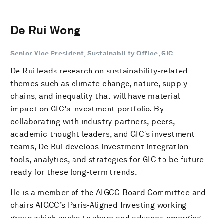
De Rui Wong
Senior Vice President, Sustainability Office, GIC
De Rui leads research on sustainability-related
themes such as climate change, nature, supply
chains, and inequality that will have material
impact on GIC’s investment portfolio. By
collaborating with industry partners, peers,
academic thought leaders, and GIC’s investment
teams, De Rui develops investment integration
tools, analytics, and strategies for GIC to be future-
ready for these long-term trends.
He is a member of the AIGCC Board Committee and
chairs AIGCC’s Paris-Aligned Investing working
group which seeks to share and advance emerging