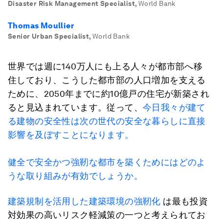
Disaster Risk Management Specialist
,
World Bank
Thomas Moullier
Senior Urban Specialist
,
World Bank
世界では週に140万人にも上る人々が都市部へ移
住しており、こうした都市部の人口増加を支える
ために、2050年までに約10億戸の住宅が新築され
ると見込まれています。従って、
今日我々が建て
る建物の安全性は次の世代の安全な暮らしに直接
影響を及ぼすことになります。
健全で安全かつ強靭な都市を築くためにはどのよ
うな取り組みが有効でしょうか。
建築規制を活用した建築環境の強靭化
は最も投資
対効果の高いリスク軽減策の一つと考えられてお