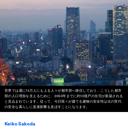
世界では週に14万人にも上る人々が都市部へ移住しており、こうした都市
部の人口増加を支えるために、2050年までに約10億戸の住宅が新築される
と見込まれています。従って、今日我々が建てる建物の安全性は次の世代
の安全な暮らしに直接影響を及ぼすことになります。
Keiko Sakoda