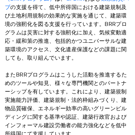
ブ
の支援を得て、低中所得国における建築規制及
び土地利用規制の効果的な実施を通じて、建築環
境の強靭化を図る支援を行っています。BRRプロ
グラムは災害に対する強靭化に加え、気候変動適
応・緩和策の推進、包括的かつユニバーサルな建
築環境のアクセス、文化遺産保護などの課題に関
しても、取り組んでいます。
またBRRプログラムはこうした活動を推進するた
めのツールや知見、様々な専門機関とのパートナ
ーシップを有しています。これにより、建築規制
実施能力評価、建築規制・法的枠組みづくり、建
物品質確保、エネルギー効率の高いグリーンビル
ディングに関する基準や認証、建築行政官および
インフォーマル建設労働者の能力強化などを低中
所得国にて支援しています。