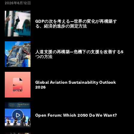
2026年6月12日
GDPの次を考える―世界の変化が再構築す
る、経済的進歩の測定方法
人道支援の再構築―危機下の支援を改善する5
つの方法
Global Aviation Sustainability Outlook
2026
Open Forum: Which 2050 Do We Want?