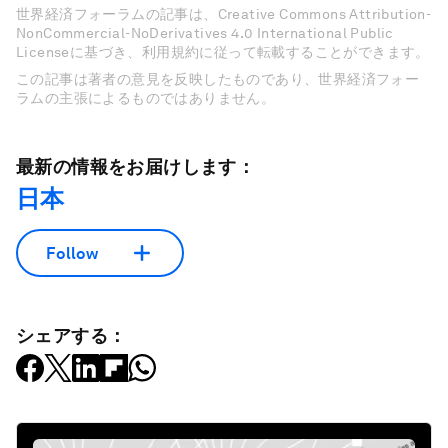
世界経済フォーラムの記事は、Creative Commons Attribution-
NonCommercial-NoDerivatives 4.0 International Public
Licenseに基づき、利用規約に従って転載することができます。
この記事は著者の意見を反映したものであり、世界経済フォー
ラムの主張によるものではありません。
最新の情報をお届けします：
日本
Follow
シェアする：