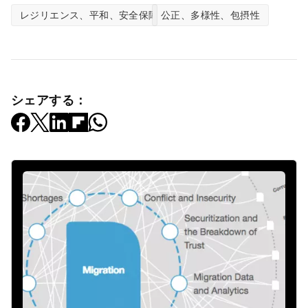
レジリエンス、平和、安全保障
公正、多様性、包摂性
シェアする：