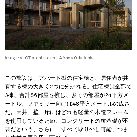
Image:
VLOT architecten, ©Anna Odulinska
この施設は、アパート型の住宅棟と、居住者が共
有する棟の大きく2つに分かれる。住宅棟は全部で
3棟、合計86部屋を擁し、多くの部屋が24平方メ
ートル、ファミリー向けは48平方メートルの広さ
だ。天井、壁、床にはどれも軽量の木造フレーム
を使用しているため、コンクリートの杭基礎が不
要だという。さらに、すべて取り外し可能、つま