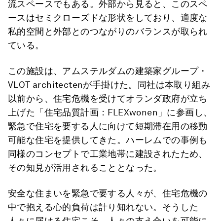
流スペースでもある。外部から見ると、このスペ
ースはセミクローズドな形状をしており、適度な
私的空間と外部とのつながりのバランスが取られ
ている。
この施設は、アムステルダムの建築家グループ・
VLOT architectenが手掛けた。同社は本取り組み
以前から、住宅危機を受けてオランダ政府が立ち
上げた「住宅品質計画：FLEXwonen」に参画し、
緊急で住宅を要する人に向けて短期滞在用の移動
可能な住宅を提供してきた。ハーレムでの事例も
同様のコンセプトで工業地帯に建設されたため、
その知見が活用されることとなった。
安全な住まいを緊急で要する人々が、住宅危機の
中で抱える心的負荷は計り知れない。そうした
人々に届ける住宅こそ、人々の支え合いを可能に