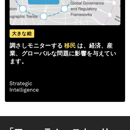
大きな絵
調さしモニターする
移民
は、経済、産
業、グローバルな問題に影響を与えてい
ます。