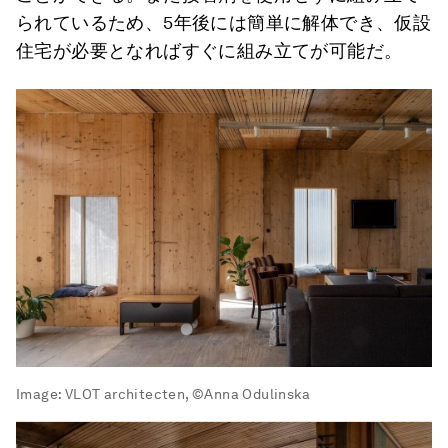
られているため、5年後には簡単に解体でき、仮設
住宅が必要となればすぐに組み立てが可能だ。
Image:
VLOT architecten, ©Anna Odulinska