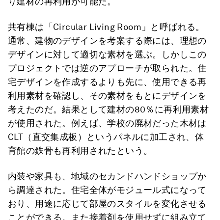
り建材の再利用が可能だ。
共有棟は「Circular Living Room」と呼ばれる。
通常、建物のデザインを考案する際には、理想の
デザインに対して適切な素材を選ぶ。しかしこの
プロジェクトでは逆のアプローチが取られた。住
宅デザインを作成するよりも先に、使用できる再
利用素材を確認し、その素材をもとにデザインを
考えたのだ。結果として建材の80％に再利用素材
が使用された。例えば、学校の廃材だった木材は
CLT（直交集成板）というパネルに加工され、体
育館の鉄骨も再利用されたという。
内装や家具も、地域のセカンドハンドショップか
ら調達された。住宅全体がモジュール式になって
おり、用途に応じて部屋のスタイルを変化させる
ことができる。また接着剤を使用せずに組み立て