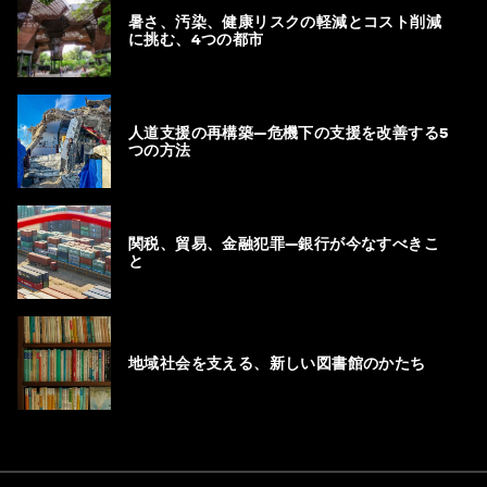
暑さ、汚染、健康リスクの軽減とコスト削減
に挑む、4つの都市
人道支援の再構築―危機下の支援を改善する5
つの方法
関税、貿易、金融犯罪―銀行が今なすべきこ
と
地域社会を支える、新しい図書館のかたち