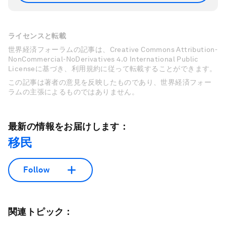
ライセンスと転載
世界経済フォーラムの記事は、Creative Commons Attribution-
NonCommercial-NoDerivatives 4.0 International Public
Licenseに基づき、利用規約に従って転載することができます。
この記事は著者の意見を反映したものであり、世界経済フォー
ラムの主張によるものではありません。
最新の情報をお届けします：
移民
Follow
関連トピック：