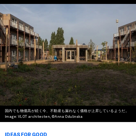
国内でも物価高が続く今、不動産も漏れなく価格が上昇しているようだ。
Image:
VLOT architecten, ©Anna Odulinska
IDEAS FOR GOOD