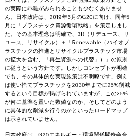
の実際に乖離がみられることも少なくありませ
ん。日本政府は、2019年6月のG20に向け、同年5
月に「プラスチック資源循環戦略」を策定しまし
た。その基本理念は明確で、3R（リデュース、リ
ユース、リサイクル）＋「Renewable（バイオプ
ラスチックの推進とリサイクルプラスチック市場
の拡大を含む、「再生資源への代替」）」の原則
に従うという方針です。しかしコンセプトが明確
でも、その具体的な実現施策は不明瞭です。例え
ば使い捨てプラスチックを2030年までに25%削減
するという目標が掲げられていますが、この25%
が何に基準を置いた数値なのか、そしてどのよう
に具体的な削減を行うのかといったロードマップ
は示されていません。
日本政府は、G20エネルギー・環境関係閣僚会合