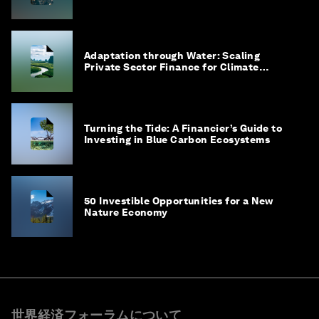
Adaptation through Water: Scaling
Private Sector Finance for Climate
Adaptation in Southeast Asia
Turning the Tide: A Financier’s Guide to
Investing in Blue Carbon Ecosystems
50 Investible Opportunities for a New
Nature Economy
世界経済フォーラムについて