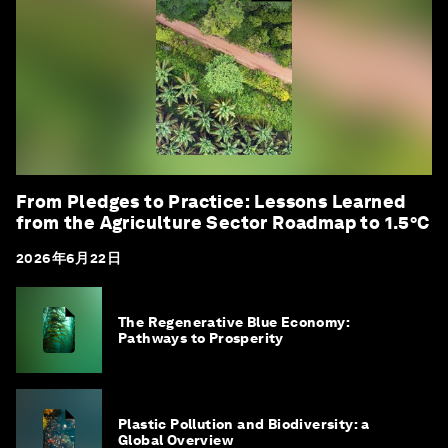
From Pledges to Practice: Lessons Learned
from the Agriculture Sector Roadmap to 1.5°C
2026年6月22日
The Regenerative Blue Economy:
Pathways to Prosperity
Plastic Pollution and Biodiversity: a
Global Overview