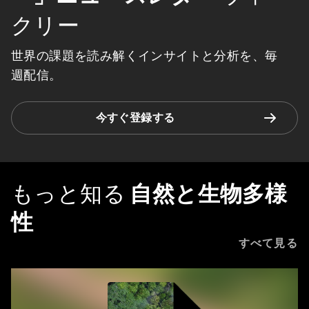
クリー
世界の課題を読み解くインサイトと分析を、毎
週配信。
今すぐ登録する
もっと知る
自然と生物多様
性
すべて見る