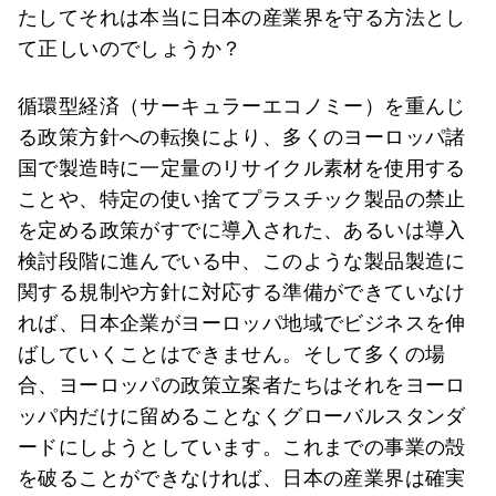
たしてそれは本当に日本の産業界を守る方法とし
て正しいのでしょうか？
循環型経済（サーキュラーエコノミー）を重んじ
る政策方針への転換により、多くのヨーロッパ諸
国で製造時に一定量のリサイクル素材を使用する
ことや、特定の使い捨てプラスチック製品の禁止
を定める政策がすでに導入された、あるいは導入
検討段階に進んでいる中、このような製品製造に
関する規制や方針に対応する準備ができていなけ
れば、日本企業がヨーロッパ地域でビジネスを伸
ばしていくことはできません。そして多くの場
合、ヨーロッパの政策立案者たちはそれをヨーロ
ッパ内だけに留めることなくグローバルスタンダ
ードにしようとしています。これまでの事業の殻
を破ることができなければ、日本の産業界は確実