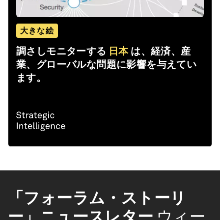
大きな絵
調さしモニターする
日本
は、経済、産
業、グローバルな問題に影響を与えてい
ます。
「フォーラム・ストーリ
ー」ニュースレター
ウィー