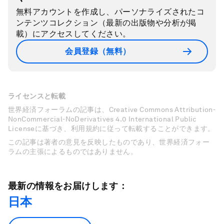
無料アカウントを作成し、パーソナライズされたコ
ンテンツコレクション（最新の出版物や分析が掲
載）にアクセスしてください。
会員登録（無料）
ライセンスと転載
世界経済フォーラムの記事は、Creative Commons Attribution-
NonCommercial-NoDerivatives 4.0 International Public
Licenseに基づき、利用規約に従って転載することができます。
この記事は著者の意見を反映したものであり、世界経済フォー
ラムの主張によるものではありません。
最新の情報をお届けします：
日本