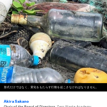
形式だけではなく、変化をもたらす行動を起こさなければなりません。
Akira Sakano
Chair of the Board of Directors
,
Zero Waste Academy