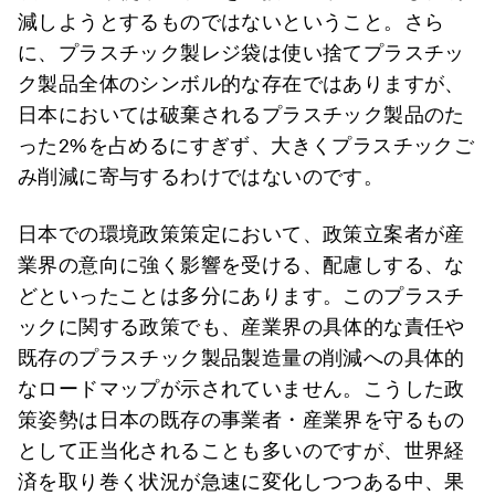
減しようとするものではないということ。さら
に、プラスチック製レジ袋は使い捨てプラスチッ
ク製品全体のシンボル的な存在ではありますが、
日本においては破棄されるプラスチック製品のた
った2%を占めるにすぎず、大きくプラスチックご
み削減に寄与するわけではないのです。
日本での環境政策策定において、政策立案者が産
業界の意向に強く影響を受ける、配慮しする、な
どといったことは多分にあります。このプラスチ
ックに関する政策でも、産業界の具体的な責任や
既存のプラスチック製品製造量の削減への具体的
なロードマップが示されていません。こうした政
策姿勢は日本の既存の事業者・産業界を守るもの
として正当化されることも多いのですが、世界経
済を取り巻く状況が急速に変化しつつある中、果