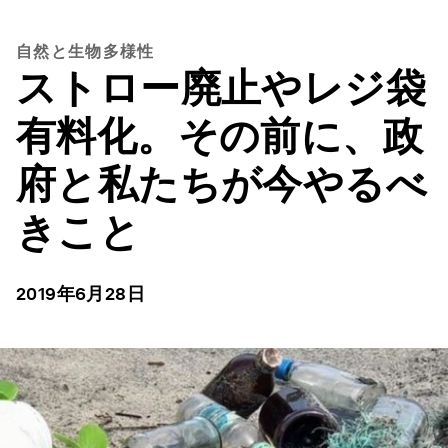
自然と生物多様性
ストロー廃止やレジ袋
有料化。その前に、政
府と私たちが今やるべ
きこと
2019年6月28日