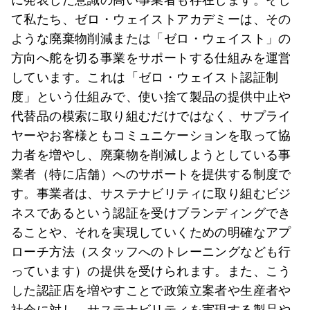
て私たち、ゼロ・ウェイストアカデミーは、その
ような廃棄物削減または「ゼロ・ウェイスト」の
方向へ舵を切る事業をサポートする仕組みを運営
しています。これは「ゼロ・ウェイスト認証制
度」という仕組みで、使い捨て製品の提供中止や
代替品の模索に取り組むだけではなく、サプライ
ヤーやお客様ともコミュニケーションを取って協
力者を増やし、廃棄物を削減しようとしている事
業者（特に店舗）へのサポートを提供する制度で
す。事業者は、サステナビリティに取り組むビジ
ネスであるという認証を受けブランディングでき
ることや、それを実現していくための明確なアプ
ローチ方法（スタッフへのトレーニングなども行
っています）の提供を受けられます。また、こう
した認証店を増やすことで政策立案者や生産者や
社会に対し、サステナビリティを実現する製品や