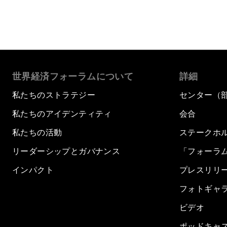
世界経済フォーラムについて
詳細
私たちのストラテジー
センター（
私たちのアイデンティティ
会合
私たちの活動
ステークホ
リーダーシップとガバナンス
「フォーラ
インパクト
プレスリリ
フォトギャ
ビデオ
ポッドキャ