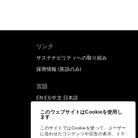
リンク
サステナビリティへの取り組み
採用情報 (英語のみ)
て
言語
EN
ES
中文
日本語
▪
▪
▪
このウェブサイトはCookieを使用し
ます
このサイトではCookieを使って、ユーザー
に合わせたコンテンツや広告の表示、トラ