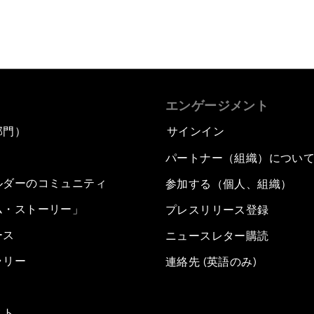
エンゲージメント
部門）
サインイン
パートナー（組織）につい
ルダーのコミュニティ
参加する（個人、組織）
ム・ストーリー」
プレスリリース登録
ース
ニュースレター購読
ラリー
連絡先 (英語のみ)
スト