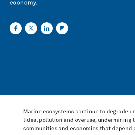
economy.
Marine ecosystems continue to degrade un
tides, pollution and overuse, undermining 
communities and economies that depend on