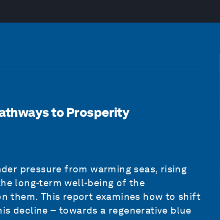
athways to Prosperity
der pressure from warming seas, rising
the long-term well-being of the
 them. This report examines how to shift
is decline – towards a regenerative blue