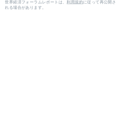
世界経済フォーラムレポートは、
利用規約
に従って再公開さ
れる場合があります。