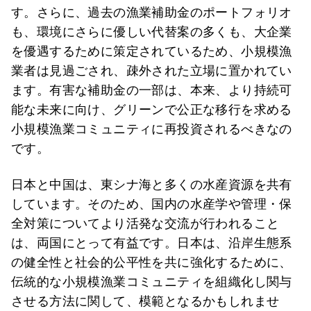
す。さらに、過去の漁業補助金のポートフォリオ
も、環境にさらに優しい代替案の多くも、大企業
を優遇するために策定されているため、小規模漁
業者は見過ごされ、疎外された立場に置かれてい
ます。有害な補助金の一部は、本来、より持続可
能な未来に向け、グリーンで公正な移行を求める
小規模漁業コミュニティに再投資されるべきなの
です。
日本と中国は、東シナ海と多くの水産資源を共有
しています。そのため、国内の水産学や管理・保
全対策についてより活発な交流が行われること
は、両国にとって有益です。日本は、沿岸生態系
の健全性と社会的公平性を共に強化するために、
伝統的な小規模漁業コミュニティを組織化し関与
させる方法に関して、模範となるかもしれませ