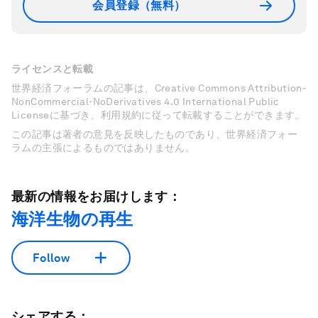
会員登録（無料）
ライセンスと転載
世界経済フォーラムの記事は、Creative Commons Attribution-
NonCommercial-NoDerivatives 4.0 International Public
Licenseに基づき、利用規約に従って転載することができます。
この記事は著者の意見を反映したものであり、世界経済フォー
ラムの主張によるものではありません。
最新の情報をお届けします：
海洋生物の再生
Follow
シェアする：