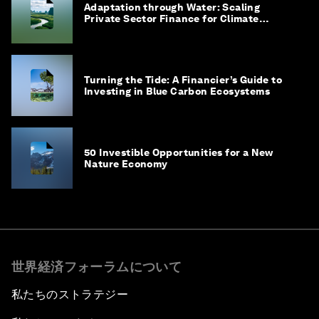
Adaptation through Water: Scaling
Private Sector Finance for Climate
Adaptation in Southeast Asia
Turning the Tide: A Financier’s Guide to
Investing in Blue Carbon Ecosystems
50 Investible Opportunities for a New
Nature Economy
世界経済フォーラムについて
私たちのストラテジー