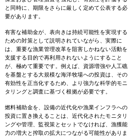
と同時に、期限をさらに厳しく定めて公表する必
要があります。
有害な補助金が、表向きは持続可能性を実現する
ための対策として説明されていながら、実際に
は、重要な漁業管理改革を阻害しかねない活動を
支援する目的で再利用されないようにすること
が、極めて重要です。例えば、資源増強や人工礁
を基盤とする大規模な海洋牧場への投資は、その
有効性を正当化するため、より強力な科学的モニ
タリングと調査に基づく根拠が必要です。
燃料補助金を、設備の近代化や漁業インフラへの
投資に置き換えることは、近代化されたモニタリ
ングや管理、監視策とセットでなければ、漁獲能
力の増大と搾取の拡大につながる可能性がありま