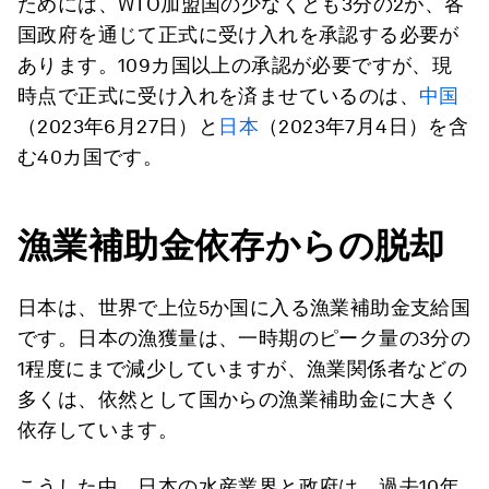
ためには、WTO加盟国の少なくとも3分の2が、各
国政府を通じて正式に受け入れを承認する必要が
あります。109カ国以上の承認が必要ですが、現
時点で正式に受け入れを済ませているのは、
中国
（2023年6月27日）と
日本
（2023年7月4日）を含
む40カ国です。
漁業補助金依存からの脱却
日本は、世界で上位5か国に入る漁業補助金支給国
です。日本の漁獲量は、一時期のピーク量の3分の
1程度にまで減少していますが、漁業関係者などの
多くは、依然として国からの漁業補助金に大きく
依存しています。
こうした中、日本の水産業界と政府は、過去10年