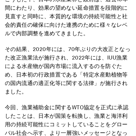
間にわたり、効果の望めない延命措置を段階的に
見直すと同時に、本質的な環境の持続可能性と社
会的責任の確保に向けた連携のために様々なレベ
ルで内部調整を進めてきました。
その結果、2020年には、70年ぶりの大改正となっ
た改正漁業法が施行され、2022年には、IUU漁業
による水産物が国内市場に流入するのを防ぐた
め、日本初の行政措置である「特定水産動植物等
の国内流通の適正化等に関する法律」が施行され
ました。
今回、漁業補助金に関するWTO協定を正式に承認
したことは、日本が国策を転換し、漁業と海洋利
用の持続可能性にコミットしていることをグロー
バル社会へ示す、より一層強いメッセージとなっ