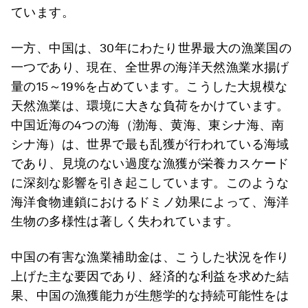
ています。
一方、中国は、30年にわたり世界最大の漁業国の
一つであり、現在、全世界の海洋天然漁業水揚げ
量の15～19%を占めています。こうした大規模な
天然漁業は、環境に大きな負荷をかけています。
中国近海の4つの海（渤海、黄海、東シナ海、南
シナ海）は、世界で最も乱獲が行われている海域
であり、見境のない過度な漁獲が栄養カスケード
に深刻な影響を引き起こしています。このような
海洋食物連鎖におけるドミノ効果によって、海洋
生物の多様性は著しく失われています。
中国の有害な漁業補助金は、こうした状況を作り
上げた主な要因であり、経済的な利益を求めた結
果、中国の漁獲能力が生態学的な持続可能性をは