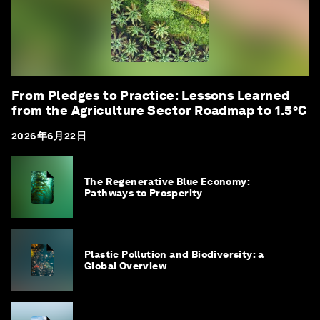
From Pledges to Practice: Lessons Learned
from the Agriculture Sector Roadmap to 1.5°C
2026年6月22日
The Regenerative Blue Economy:
Pathways to Prosperity
Plastic Pollution and Biodiversity: a
Global Overview