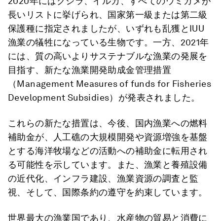
2020年にはクジラ、イルカ、すべてのウミガメが
長いリストに挙げられ、国家第一級または第二級
保護種に指定されましたが、いずれも乱獲とIUU
漁業の犠牲になっている生物です。一方、2021年
には、質の高いよりサステナブルな漁業の発展を
目指す、新たな漁業開発助成金管理措置
（Management Measures of funds for Fisheries
Development Subsidies）が発表されました。
これらの新たな措置は、今後、国内漁業への燃料
補助金が、人工礁の大規模開発や資源増強を基盤
とする海洋牧場などの活動への補助金に転用され
る可能性を示しています。また、漁業と養殖設備
の近代化、インフラ建設、漁業資源の調査と監
視、そして、国際条約の遵守を約束しています。
世界最大の漁業国であり、水産物の貿易と消費に