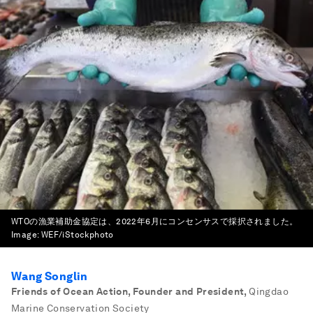
WTOの漁業補助金協定は、2022年6月にコンセンサスで採択されました。
Image:
WEF/iStockphoto
Wang Songlin
Friends of Ocean Action, Founder and President
,
Qingdao
Marine Conservation Society