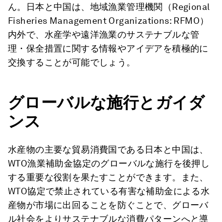
ん。日本と中国は、地域漁業管理機関（Regional
Fisheries Management Organizations: RFMO）
内外で、水産学や遠洋漁業のサステナブルな管
理・保全措置に関する情報やアイデアを積極的に
交換することが可能でしょう。
グローバルな施行とガイダ
ンス
水産物の主要な貿易消費国である日本と中国は、
WTO漁業補助金協定のグローバルな施行を後押し
する重要な役割を果たすことができます。また、
WTO協定で禁止されている有害な補助金による水
産物が市場に出回ることを防ぐことで、グローバ
ル社会をよりサステナブルな消費パターンへと導