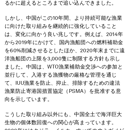
るかに超えるところまで追い込んできました。
しかし、中国がこの10年間、より持続可能な漁業
に向けた取り組みを継続的に強化していること
は、変化に向かう良い兆しです。例えば、2014年
から2019年にかけて、国内漁船団への燃料補助金
を60%削減させるとしたほか、2020年末までに遠
洋漁船団の上限を3,000隻に制限する方針も示し
ました。中国は、WTO漁業補助金交渉への参加と
並行して、入港する漁獲物の厳格な管理を通じ
て、IUU漁業を防止、抑止、排除するための違法
漁業防止寄港国措置協定（PSMA）を批准する意
向を示しています。
こうした取り組み以外にも、中国全土で海洋巨大
生物の個体数回復への関心が高まっています。