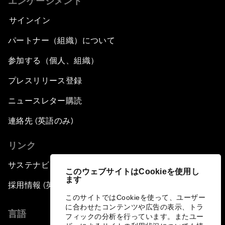
エンゲージメント
サインイン
パートナー（組織）について
参加する（個人、組織）
プレスリリース登録
ニュースレター購読
連絡先 (英語のみ)
リンク
サステナビリティへの取り組み
このウェブサイトはCookieを使用し
ます
採用情報 (英語のみ)
このサイトではCookieを使って、ユーザー
に合わせたコンテンツや広告の表示、トラ
言語
フィックの分析を行っています。またユー