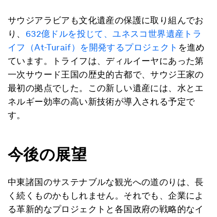
サウジアラビアも文化遺産の保護に取り組んでお
り、
632億ドルを投じて、ユネスコ世界遺産トラ
イフ（At-Turaif）を開発するプロジェクト
を進め
ています。トライフは、ディルイーヤにあった第
一次サウード王国の歴史的古都で、サウジ王家の
最初の拠点でした。この新しい遺産には、水とエ
ネルギー効率の高い新技術が導入される予定で
す。
今後の展望
中東諸国のサステナブルな観光への道のりは、長
く続くものかもしれません。それでも、企業によ
る革新的なプロジェクトと各国政府の戦略的なイ