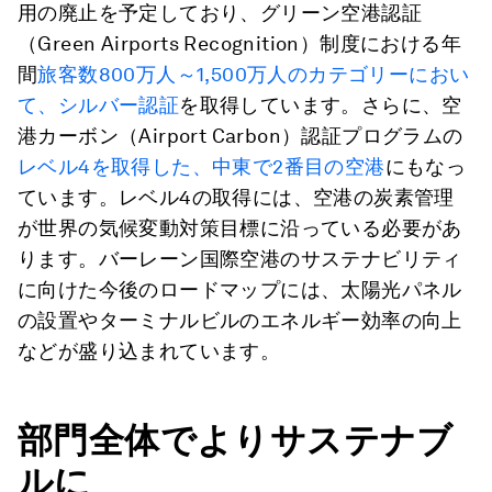
用の廃止を予定しており、グリーン空港認証
（Green Airports Recognition）制度における年
間
旅客数800万人～1,500万人のカテゴリーにおい
て、シルバー認証
を取得しています。さらに、空
港カーボン（Airport Carbon）認証プログラムの
レベル4を取得した、中東で2番目の空港
にもなっ
ています。レベル4の取得には、空港の炭素管理
が世界の気候変動対策目標に沿っている必要があ
ります。バーレーン国際空港のサステナビリティ
に向けた今後のロードマップには、太陽光パネル
の設置やターミナルビルのエネルギー効率の向上
などが盛り込まれています。
部門全体でよりサステナブ
ルに