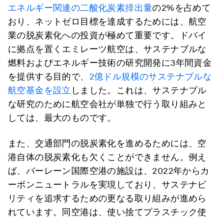
エネルギー関連の二酸化炭素排出量
の2%を占めて
おり、ネットゼロ目標を達成するためには、航空
業の脱炭素化への投資が極めて重要です。ドバイ
に拠点を置くエミレーツ航空は、サステナブルな
燃料およびエネルギー技術の研究開発に3年間資金
を提供する目的で、
2億ドル規模のサステナブルな
航空基金を設立
しました。これは、サステナブル
な研究のために航空会社が単独で行う取り組みと
しては、最大のものです。
また、交通部門の脱炭素化を進めるためには、空
港自体の脱炭素化も欠くことができません。例え
ば、バーレーン国際空港の施設は、2022年からカ
ーボンニュートラルを実現しており、サステナビ
リティを追求するための更なる取り組みが進めら
れています。同空港は、使い捨てプラスチック使