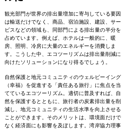
観光部門が世界の排出量増加に寄与している要因
は輸送だけでなく、商品、宿泊施設、建設、サー
ビスなどの領域も、同部門による排出量の半分を
占めています。例えば、ホテルは一般的に、暖
房、照明、冷房に大量のエネルギーを消費しま
す。こうした中、エコツーリズムは排出量削減に
向けたソリューションになり得るでしょう。
自然保護と地元コミュニティのウェルビーイング
（幸福）を促進する「責任ある旅行」に焦点を当
てているエコツーリズム。適切に普及すれば、自
然を保護するとともに、旅行者の炭素排出量を削
減し、地元コミュニティの生活水準を向上させる
ことができます。そのメリットは、環境面だけで
なく経済面にも影響を及ぼします。湾岸協力理事