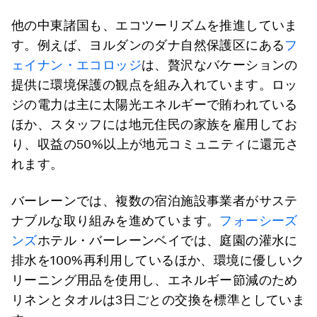
他の中東諸国も、エコツーリズムを推進していま
す。例えば、ヨルダンのダナ自然保護区にある
フ
ェイナン・エコロッジ
は、贅沢なバケーションの
提供に環境保護の観点を組み入れています。ロッ
ジの電力は主に太陽光エネルギーで賄われている
ほか、スタッフには地元住民の家族を雇用してお
り、収益の50%以上が地元コミュニティに還元さ
れます。
バーレーンでは、複数の宿泊施設事業者がサステ
ナブルな取り組みを進めています。
フォーシーズ
ンズ
ホテル・バーレーンベイでは、庭園の灌水に
排水を100%再利用しているほか、環境に優しいク
リーニング用品を使用し、エネルギー節減のため
リネンとタオルは3日ごとの交換を標準としていま