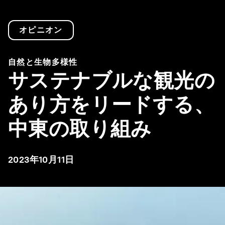
オピニオン
自然と生物多様性
サステナブルな観光の
あり方をリードする、
中東の取り組み
2023年10月11日