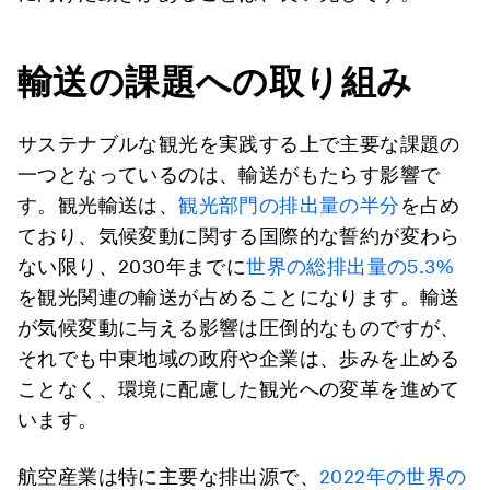
輸送の課題への取り組み
サステナブルな観光を実践する上で主要な課題の
一つとなっているのは、輸送がもたらす影響で
す。観光輸送は、
観光部門の排出量の半分
を占め
ており、気候変動に関する国際的な誓約が変わら
ない限り、2030年までに
世界の総
排出量の5.3%
を観光関連の輸送が占めることになります。輸送
が気候変動に与える影響は圧倒的なものですが、
それでも中東地域の政府や企業は、歩みを止める
ことなく、環境に配慮した観光への変革を進めて
います。
航空産業は特に主要な排出源で、
2022年の世界の