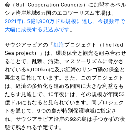
会（Gulf Cooperation Councils）に加盟するペル
シャ湾岸地域6カ国のエコツーリズム市場は、
2021年に5億1,900万ドル規模に達し、今後数年で
大幅に成長する見込みです
。
サウジアラビアの「
紅海
プロジェクト（The Red
Sea project）」は、環境保全と観光を組み合わせ
ることで、乱獲、汚染、マスツーリズムに脅かさ
れている4,000kmに及ぶ紅海のサンゴ礁の保全と
再生を目指しています。また、このプロジェクト
は、経済の多角化を進める同国に大きな利益をも
たらす見通しで、10年後には、その規模が年間53
億ドルにもなると見られています。同プロジェク
トを通じて、9つの島が特別保護地域に指定さ
れ、サウジアラビア沿岸の92の島は手つかずの状
態で残される予定です。