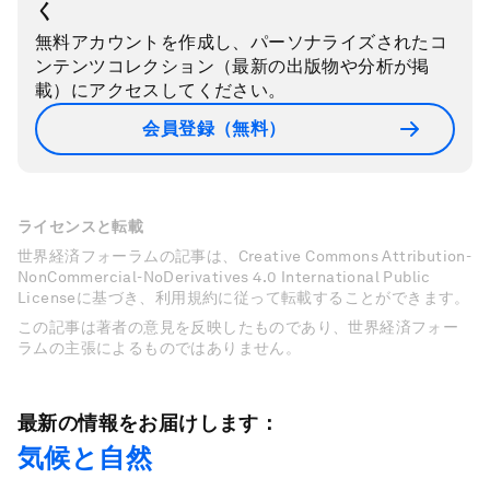
く
無料アカウントを作成し、パーソナライズされたコ
ンテンツコレクション（最新の出版物や分析が掲
載）にアクセスしてください。
会員登録（無料）
ライセンスと転載
世界経済フォーラムの記事は、Creative Commons Attribution-
NonCommercial-NoDerivatives 4.0 International Public
Licenseに基づき、利用規約に従って転載することができます。
この記事は著者の意見を反映したものであり、世界経済フォー
ラムの主張によるものではありません。
最新の情報をお届けします：
気候と自然