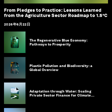
From Pledges to Practice: Lessons Learned
from the Agriculture Sector Roadmap to 1.5°C
2026年6月22日
The Regenerative Blue Economy:
Pathways to Prosperity
Plastic Pollution and Biodiversity: a
Global Overview
Adaptation through Water: Scaling
Private Sector Finance for Climate
Adaptation in Southeast Asia