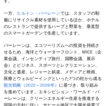
す。
一方、
ヒルトン・バーレーン
では、スタッフの制
服にリサイクル素材を使用しているほか、ホテル
のレストランで提供するハーブと野菜を、垂直型
のスマートガーデンで生産しています。
バーレーンは、エコツーリズムへの投資を持続さ
せるため、海洋とウォーターフロント、MICE（企
業会議、インセンティブ旅行、国際会議、展示
会）とビジネス、スポーツとレクリエーション、
文化と遺産、レジャーと娯楽、メディアと映画、
医療とウェルビーイングといった7つの柱から成る
観光戦略（2022～2026年）
に基づき、取り組み
を進めています。エキシビション・ワールド・バ
ーレーンは、クリーンエネルギー生産を推進する
同国の方針に従い、サヒール地区で太陽光発電プ