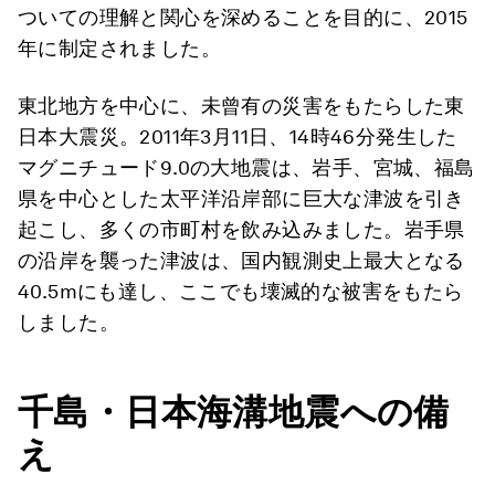
ついての理解と関心を深めることを目的に、2015
年に制定されました。
東北地方を中心に、未曾有の災害をもたらした東
日本大震災。2011年3月11日、14時46分発生した
マグニチュード9.0の大地震は、岩手、宮城、福島
県を中心とした太平洋沿岸部に巨大な津波を引き
起こし、多くの市町村を飲み込みました。岩手県
の沿岸を襲った津波は、国内観測史上最大となる
40.5mにも達し、ここでも壊滅的な被害をもたら
しました。
千島・日本海溝地震への備
え