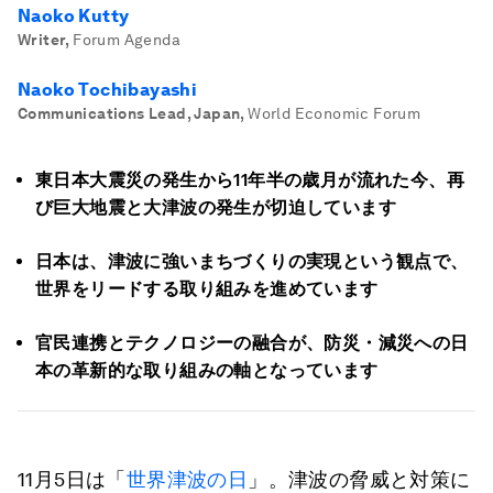
Naoko Kutty
Writer
,
Forum Agenda
Naoko Tochibayashi
Communications Lead, Japan
,
World Economic Forum
東日本大震災の発生から11年半の歳月が流れた今、再
び巨大地震と大津波の発生が切迫しています
日本は、津波に強いまちづくりの実現という観点で、
世界をリードする取り組みを進めています
官民連携とテクノロジーの融合が、防災・減災への日
本の革新的な取り組みの軸となっています
11月5日は「
世界津波の日
」。津波の脅威と対策に