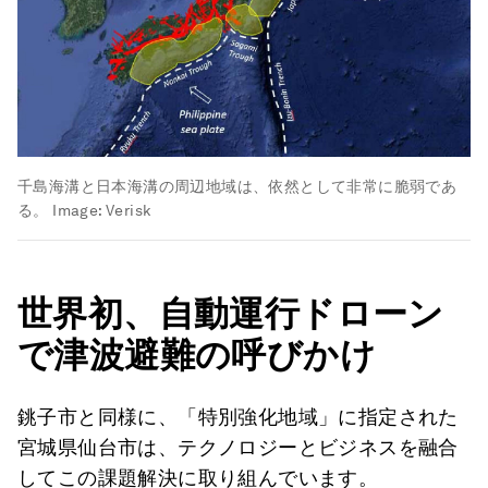
千島海溝と日本海溝の周辺地域は、依然として非常に脆弱であ
る。
Image:
Verisk
世界初、自動運行ドローン
で津波避難の呼びかけ
銚子市と同様に、「特別強化地域」に指定された
宮城県仙台市は、テクノロジーとビジネスを融合
してこの課題解決に取り組んでいます。