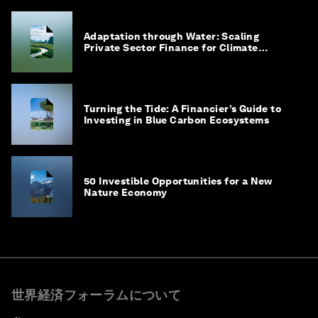
Adaptation through Water: Scaling
Private Sector Finance for Climate
Adaptation in Southeast Asia
Turning the Tide: A Financier’s Guide to
Investing in Blue Carbon Ecosystems
50 Investible Opportunities for a New
Nature Economy
世界経済フォーラムについて