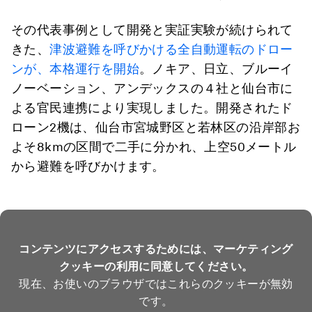
その代表事例として開発と実証実験が続けられて
きた、
津波避難を呼びかける全自動運転のドロー
ンが、本格運行を開始
。ノキア、日立、ブルーイ
ノーベーション、アンデックスの４社と仙台市に
よる官民連携により実現しました。開発されたド
ローン2機は、仙台市宮城野区と若林区の沿岸部お
よそ8kmの区間で二手に分かれ、上空50メートル
から避難を呼びかけます。
コンテンツにアクセスするためには、マーケティング
クッキーの利用に同意してください。
現在、お使いのブラウザではこれらのクッキーが無効
です。