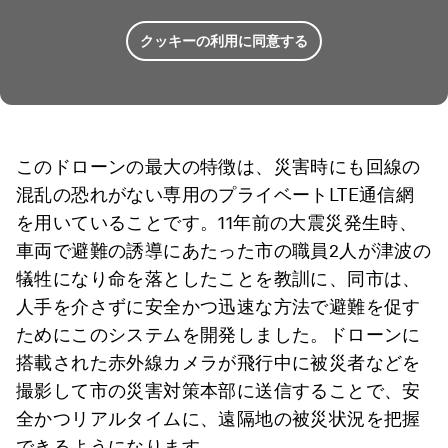
クッキーの利用に同意する
このドローンの最大の特徴は、災害時にも回線の
混乱の恐れがない専用のプライベートLTE通信網
を用いていることです。11年前の大震災発生時、
車両で避難の誘導にあたった市の職員2人が津波の
犠牲になり命を落としたことを教訓に、同市は、
人手を介さずに安全かつ迅速な方法で避難を促す
ためにこのシステムを開発しました。ドローンに
搭載された赤外線カメラが飛行中に被災者などを
撮影して市の災害対策本部に送信することで、安
全かつリアルタイムに、遠隔地の被災状況を把握
できるようになります。