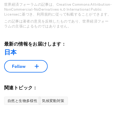
世界経済フォーラムの記事は、Creative Commons Attribution-
NonCommercial-NoDerivatives 4.0 International Public
Licenseに基づき、利用規約に従って転載することができます。
この記事は著者の意見を反映したものであり、世界経済フォー
ラムの主張によるものではありません。
最新の情報をお届けします：
日本
Follow
関連トピック：
自然と生物多様性
気候変動対策