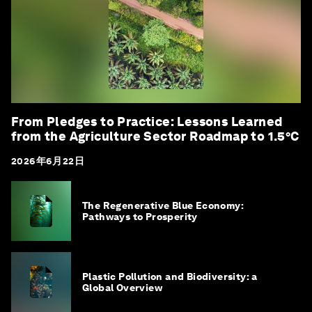
From Pledges to Practice: Lessons Learned
from the Agriculture Sector Roadmap to 1.5°C
2026年6月22日
The Regenerative Blue Economy:
Pathways to Prosperity
Plastic Pollution and Biodiversity: a
Global Overview