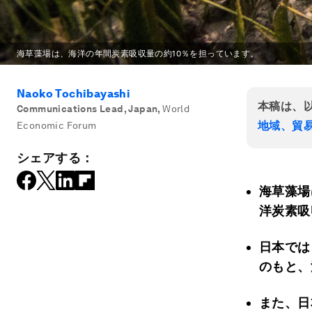
海草藻場は、海洋の年間炭素吸収量の約10％を担っています。
Naoko Tochibayashi
本稿は、
Communications Lead, Japan
,
World
地域、貿
Economic Forum
シェアする：
海草藻場
洋炭素吸
日本では
のもと、
また、日