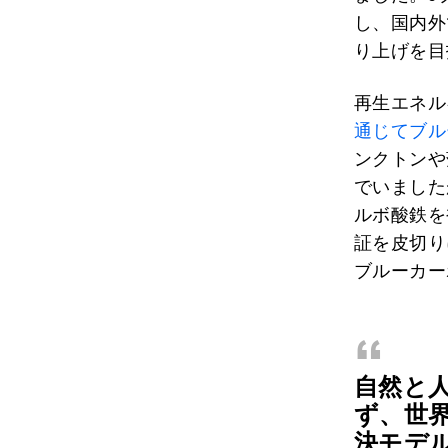
し、国内外
り上げを目
再生エネル
通じてブル
ンクトンや
でいました
ルボ酸鉄を
証を皮切り
ブルーカー
“
自然と
ず、世
決モデ