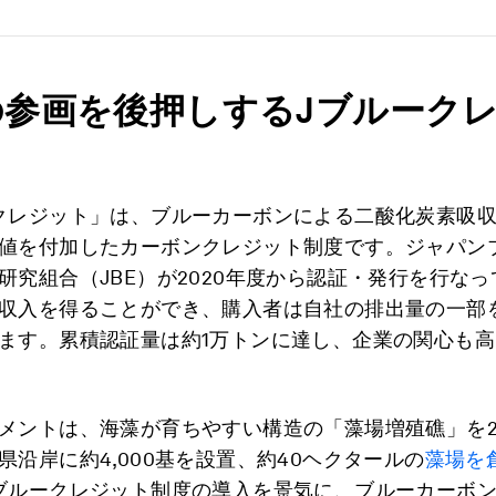
の参画を後押しするJブルーク
クレジット」は、ブルーカーボンによる二酸化炭素吸
値を付加したカーボンクレジット制度です。ジャパン
研究組合（JBE）が2020年度から認証・発行を行な
収入を得ることができ、購入者は自社の排出量の一部
ます。累積認証量は約1万トンに達し、企業の関心も
メントは、海藻が育ちやすい構造の「藻場増殖礁」を2
県沿岸に約4,000基を設置、約40ヘクタールの
藻場を
ブルークレジット制度の導入を景気に、ブルーカーボ