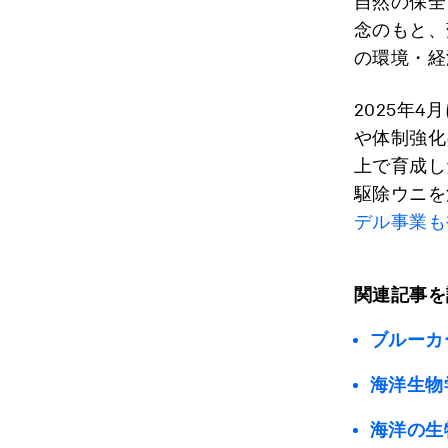
自然の保全
念のもと、
の環境・経
2025年
や体制強化
上で育成し
駆除ウニを
デル事業も
関連記事を
ブルーカ
海洋生物
海洋の生