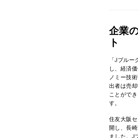
企業
ト
「Jブルー
し、経済価
ノミー技術
出者は売却
ことができ
す。
住友大阪セ
開し、長崎
ました。J