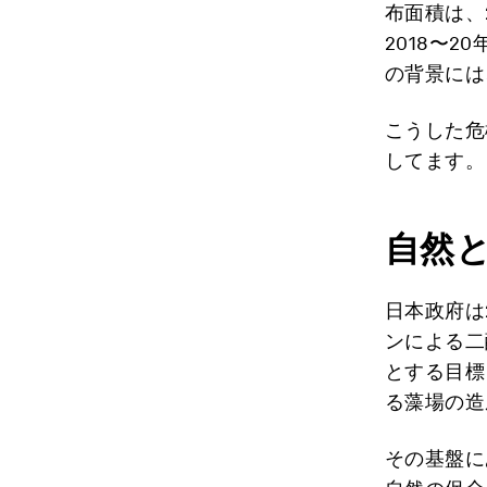
布面積は、
2018〜
の背景には
こうした危
してます。
自然
日本政府は
ンによる二
とする目標
る藻場の造
その基盤に