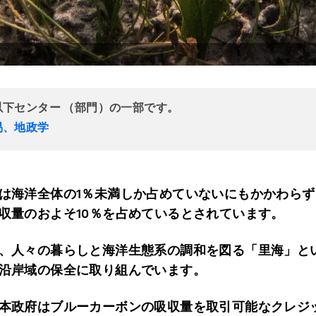
以下センター （部門）の一部です。
易、地政学
は海洋全体の1％未満しか占めていないにもかかわら
収量のおよそ10％を占めているとされています。
、人々の暮らしと海洋生態系の調和を図る「里海」と
沿岸域の保全に取り組んでいます。
本政府はブルーカーボンの吸収量を取引可能なクレジ