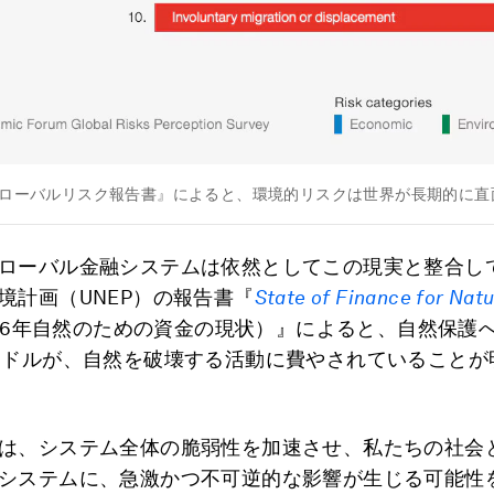
『グローバルリスク報告書』によると、環境的リスクは世界が長期的に
ローバル金融システムは依然としてこの現実と整合し
境計画（UNEP）の報告書『
State of Finance for Nat
026年自然のための資金の現状）』によると、自然保護へ
0ドルが、自然を破壊する活動に費やされていることが
は、システム全体の脆弱性を加速させ、私たちの社会
システムに、急激かつ不可逆的な影響が生じる可能性