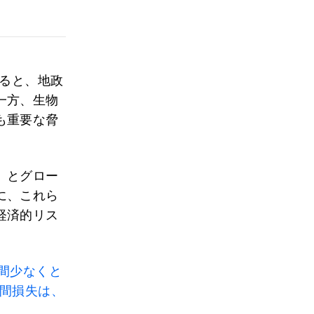
ると、地政
一方、生物
も重要な脅
）とグロー
に、これら
経済的リス
年間少なくと
間損失は、