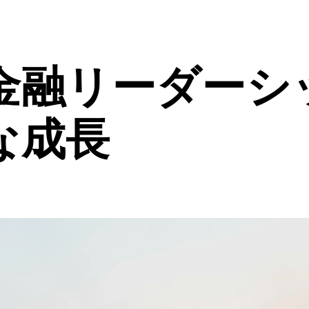
金融リーダーシ
な成長