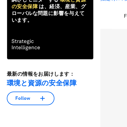
の安全保障
は、経済、産業、グ
ローバルな問題に影響を与えて
います。
最新の情報をお届けします：
環境と資源の安全保障
Follow