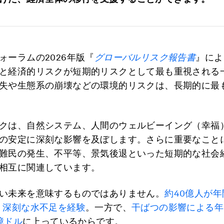
ォーラムの2026年版『
グローバルリスク報告書
』によ
と経済的リスクが短期的リスクとして最も重視される
失や生態系の崩壊などの環境的リスクは、長期的に最
クは、自然システム、人間のウェルビーイング（幸福
の安定に深刻な影響を及ぼします。さらに重要なこと
難民の発生、不平等、景気後退といった短期的な社会
相互に関連しています。
い未来を意味するものではありません。
約40億人が
、深刻な水不足を経験
。一方で、
干ばつの影響による年
0億ドル
に上っているからです。