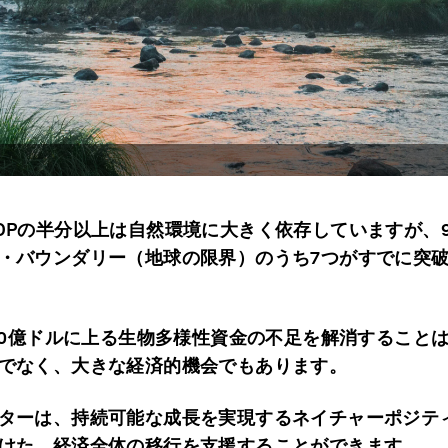
DP
の半分以上は自然環境に大きく依存していますが、
・バウンダリー（地球の限界）のうち7
つがすでに突
0
億ドルに上る生物多様性資金の不足を解消すること
でなく、大きな経済的機会でもあります。
ターは、持続可能な成長を実現するネイチャーポジテ
けた、経済全体の移行を支援することができます。