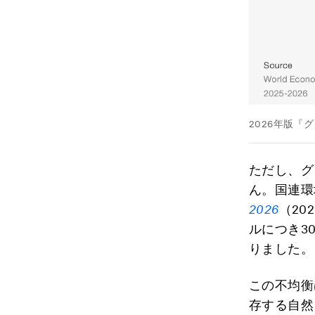
2026年版
ただし、グ
ん。国連環
2026
（2
ルにつき3
りました。
この不均衡
存する自然