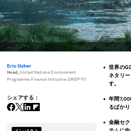
Eric Usher
世界のG
Head
,
United Nations Environment
ネタリー
Programme Finance Initiative (UNEP FI)
す。
シェアする：
年間7,00
るばかり
金融セク
テムに向