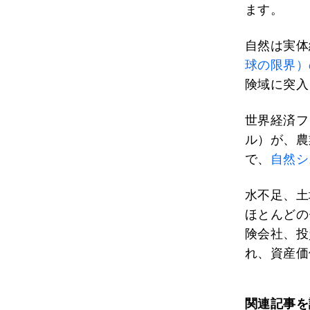
ます。
自然は実体
球の限界）
険域に突入
世界経済フ
ル）が、農
で、
自然シ
水不足、土
ほとんどの
険会社、投
れ、資産価
関連記事を