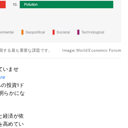
直面する最も重要な課題です。
Image:
World Economic Forum
ていませ
ure
の投資1ド
明らかにな
と経済が依
を高めてい