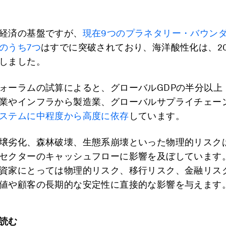
経済の基盤ですが、
現在9つのプラネタリー・バウン
のうち7つ
はすでに突破されており、海洋酸性化は、20
しました。
ォーラムの試算によると、グローバルGDPの半分以上
業やインフラから製造業、グローバルサプライチェー
ステムに中程度から高度に依存
しています。
壌劣化、森林破壊、生態系崩壊といった物理的リスク
セクターのキャッシュフローに影響を及ぼしています
資家にとっては物理的リスク、移行リスク、金融リス
値や顧客の長期的な安定性に直接的な影響を与えます
読む