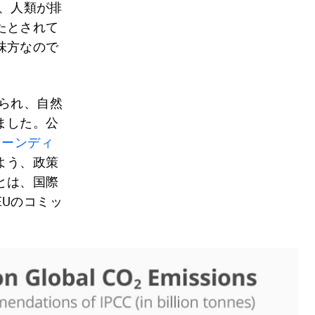
で、人類が排
たとされて
味方なので
られ、自然
ました。公
リーンディ
よう、政策
とは、国際
Uのコミッ