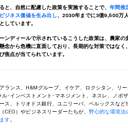
ると、自然に配慮した政策を実施することで、
年間推
ビジネス価値を生み出し
、2030年までに3億9,500
としています。
ーンディールで示されているこうした政策は、農家の
懸念から危機に直面しており、長期的な対策ではなく
び焦点が当てられています。
ュアランス、H&Mグループ、イケア、ロクシタン、リー
ラル･インベストメント･マネジメント、ネスレ、ノボ
ース、トリオドス銀行、ユニリーバ、ベルックスなど5
（CEO）やビジネスリーダーたちが、
野心的な環境法
ます
。