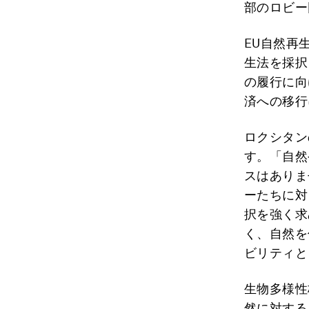
部のロビー
EU自然再
生法を採択
の履行に向
済への移行
ロクシタン
す。「自然
スはありま
ーたちに対
択を強く求
く、自然を
ビリティと
生物多様性
然に対する