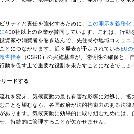
ビリティと責任を強化するために、
この開示を義務化
に
400社以上の企業が賛同しています。これは、行動
投資家や消費者を巻き込んで、先住民や地域コミュニ
ことにつながります。近々発表が予定されている
EU
報告指令
（CSRD）の実施基準が、透明性の確保と、
行動を促す上で重要な役割を果たすことになるでしょ
をリードする
流れを変え、気候変動の最も有害な影響に対処し、拡
むことを望むなら、各国政府が法的拘束力のある法律
があります。気候変動に効果的に取り組むためには、
せ、持続的に管理することが欠かせません。