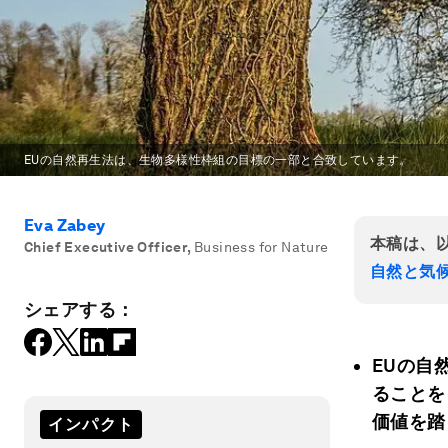
EUの自然再生法は、生物多様性枠組の目標の一部と合致しています。
Eva Zabey
本稿は、
Chief Executive Officer
,
Business for Nature
自然と気
シェアする：
EUの自
ることを
価値を踏
インパクト