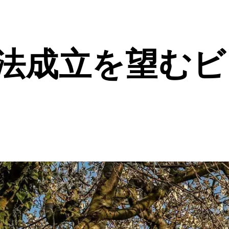
生法成立を望む