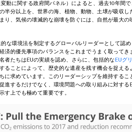
気候変動に関する政府間パネル）によると、過去10年間
の半分以上を、世界の海、植物、動物、土壌が吸収し
まり、気候の壊滅的な崩壊を防ぐには、自然が最大の
進的な環境法を制定するグローバルリーダーとして認め
経済的優先事項のバランスをこれまでうまく取ってき
名者たちはEUの実績を認め、さらに、包括的な
EUグ
することによって、歴史的な遺産を残す機会を捉える
ちに求めています。このリーダーシップを維持するこ
促進するだけでなく、環境問題への取り組みに対するE
示す上でも極めて重要です。